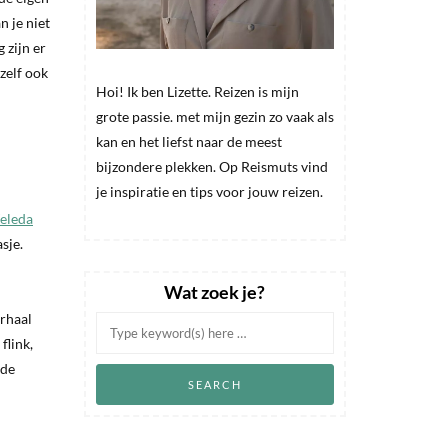
n je niet
 zijn er
zelf ook
Hoi! Ik ben Lizette. Reizen is mijn
grote passie. met mijn gezin zo vaak als
kan en het liefst naar de meest
bijzondere plekken. Op Reismuts vind
je inspiratie en tips voor jouw reizen.
eleda
sje.
Wat zoek je?
erhaal
flink,
 de