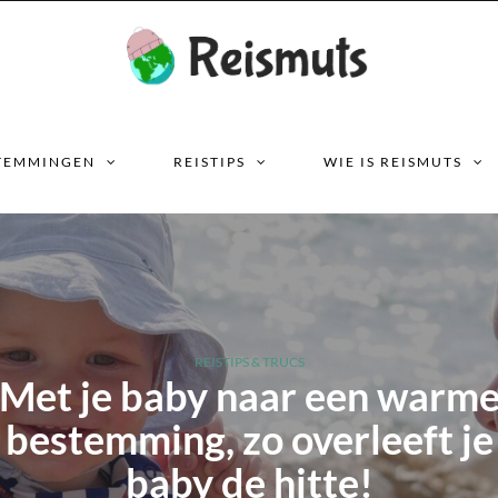
TEMMINGEN
REISTIPS
WIE IS REISMUTS
REISTIPS & TRUCS
Met je baby naar een warm
bestemming, zo overleeft je
baby de hitte!