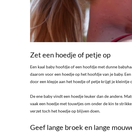
Zet een hoedje of petje op
Een kaal baby hoofdje of een hoofdje met dunne babyhaa
daarom voor een hoedje op het hoofdje van je baby. Een
door een klepje aan het hoedje of petje krijgt je kleintj
De ene baby vindt een hoedje leuker dan de andere. Mat
vaak een hoedje met touwtjes om onder de kin te strikk
verzet toch het hoedje op blijven doen.
Geef lange broek en lange mouw