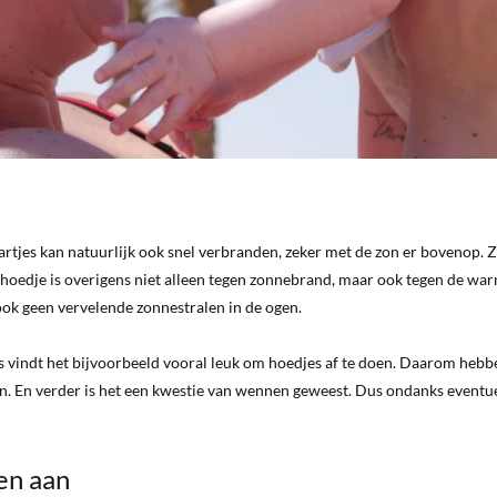
rtjes kan natuurlijk ook snel verbranden, zeker met de zon er bovenop. 
 hoedje is overigens niet alleen tegen zonnebrand, maar ook tegen de war
e ook geen vervelende zonnestralen in de ogen.
s vindt het bijvoorbeeld vooral leuk om hoedjes af te doen. Daarom heb
en. En verder is het een kwestie van wennen geweest. Dus ondanks eventu
en aan