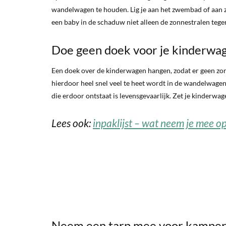
wandelwagen te houden. Lig je aan het zwembad of aan z
een baby in de schaduw niet alleen de zonnestralen tege
Doe geen doek voor je kinderwa
Een doek over de kinderwagen hangen, zodat er geen zon i
hierdoor heel snel veel te heet wordt in de wandelwagen.
die erdoor ontstaat is levensgevaarlijk. Zet je kinderwag
Lees ook:
inpaklijst – wat neem je mee o
Neem een tarp mee voor kampe