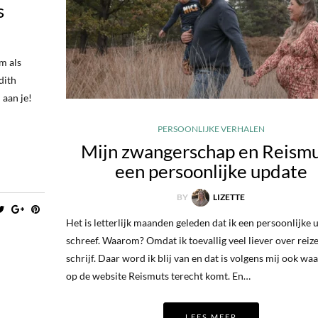
s
m als
dith
 aan je!
PERSOONLIJKE VERHALEN
Mijn zwangerschap en Reismu
een persoonlijke update
BY
LIZETTE
Het is letterlijk maanden geleden dat ik een persoonlijke 
schreef. Waarom? Omdat ik toevallig veel liever over reiz
schrijf. Daar word ik blij van en dat is volgens mij ook waa
op de website Reismuts terecht komt. En…
LEES MEER