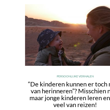
PERSOONLIJKE VERHALEN
“De kinderen kunnen er toch 
van herinneren”? Misschien n
maar jonge kinderen leren e
veel van reizen!