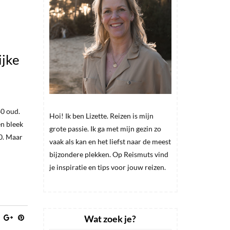
ijke
0 oud.
Hoi! Ik ben Lizette. Reizen is mijn
en bleek
grote passie. Ik ga met mijn gezin zo
20. Maar
vaak als kan en het liefst naar de meest
bijzondere plekken. Op Reismuts vind
je inspiratie en tips voor jouw reizen.
Wat zoek je?