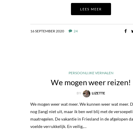
LEES MEER
16 SEPTEMBER 2020
24
PERSOONLIJKE VERHALEN
We mogen weer reizen!
BY
LIZETTE
We mogen weer wat meer. We kunnen weer wat meer. De
nog (lang) niet uit, maar ik ben wel blij met de versoepel
maatregelen. De vakantie in Friesland in de afgelopen d
voelde verrukkelijk. En veilig,…