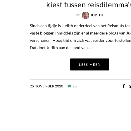
kiest tussen reisdilemma’
BY
JUDITH
Sinds een tijdje is Judith onderdeel van het Reismuts tea
vaste blogger. Inmiddels zijn er al meerdere blogs van Ju
verschenen. Hoog tijd om zich wat verder voor te stellen
Dat doet Judith aan de hand van…
LEES MEER
25 NOVEMBER 2020
20