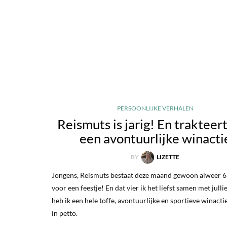
PERSOONLIJKE VERHALEN
Reismuts is jarig! En trakteer
een avontuurlijke winacti
BY
LIZETTE
Jongens, Reismuts bestaat deze maand gewoon alweer 6 
voor een feestje! En dat vier ik het liefst samen met jull
heb ik een hele toffe, avontuurlijke en sportieve winacti
in petto.