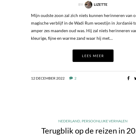
BY
LIZETTE
Mijn oudste zoon zal zich niets kunnen herinneren van 
magische verblijf in de Wadi Rum woestijn in Jordanië t
amper zes maanden oud was. Hij zal niets herinneren va
kleurige, fijne en warme zand waar hij met…
LEES MEER
12 DECEMBER 2022
2
NEDERLAND
,
PERSOONLIJKE VERHALEN
Terugblik op de reizen in 2