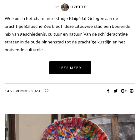
BY
LIZETTE
Welkom in het charmante stadje Klaipėda! Gelegen aan de
prachtige Baltische Zee biedt deze Litouwse stad een boeiende
mix van geschiedenis, cultuur en natuur. Van de schilderachtige
straten in de oude binnenstad tot de prachtige kustlijn en het
bruisende culturele…
LEES MEER
14 NOVEMBER 2023