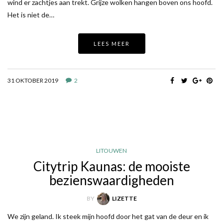
wind er zachtjes aan trekt. Grijze wolken hangen boven ons hoofd.
Het is niet de…
LEES MEER
31 OKTOBER 2019
2
LITOUWEN
Citytrip Kaunas: de mooiste
bezienswaardigheden
BY
LIZETTE
We zijn geland. Ik steek mijn hoofd door het gat van de deur en ik