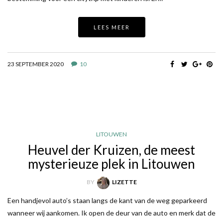
LEES MEER
23 SEPTEMBER 2020
10
LITOUWEN
Heuvel der Kruizen, de meest
mysterieuze plek in Litouwen
BY
LIZETTE
Een handjevol auto’s staan langs de kant van de weg geparkeerd
wanneer wij aankomen. Ik open de deur van de auto en merk dat de