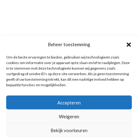
Beheer toestemming
Om de beste ervaringen te bieden, gebruiken wij technologieën zoals
cookies om informatie over je apparaat op te slaan en/of te raadplegen. Door
in te stemmen met deze technologieën kunnen wij gegevens zoals
surfgedrag of unieke ID's op deze site verwerken. Als je geen toestemming
geeft of uw toestemming intrekt, kan dit een nadelige invloed hebben op
bepaalde functies en mogelijkheden.
Accepteren
Weigeren
Bekijk voorkeuren