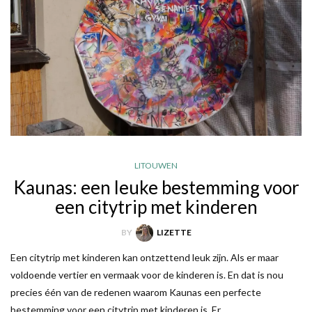
LITOUWEN
Kaunas: een leuke bestemming voor
een citytrip met kinderen
BY
LIZETTE
Een citytrip met kinderen kan ontzettend leuk zijn. Als er maar
voldoende vertier en vermaak voor de kinderen is. En dat is nou
precies één van de redenen waarom Kaunas een perfecte
bestemming voor een citytrip met kinderen is. Er…