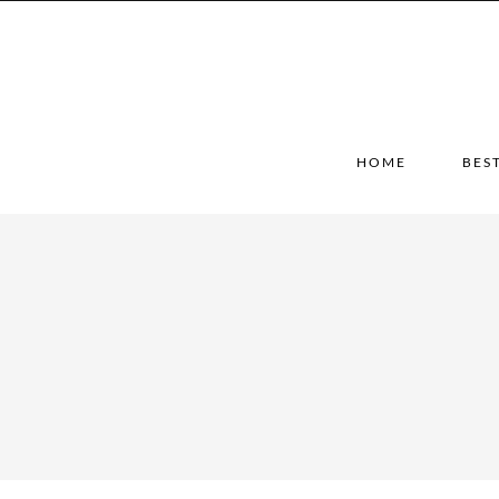
HOME
BES