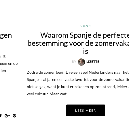
SPANJE
egen
Waarom Spanje de perfect
bestemming voor de zomervak
is
ijft
BY
LIZETTE
angen en de
hien
Zodra de zomer begint, reizen veel Nederlanders naar het
Spanje is al jaren een vaste favoriet voor de zomervakantie
niet zo gek, want je kunt er rekenen op zon, strand, lekker
veel cultuur. Maar wat…
LEES MEER