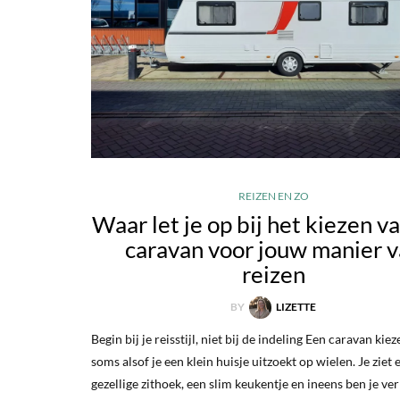
REIZEN EN ZO
Waar let je op bij het kiezen v
caravan voor jouw manier 
reizen
BY
LIZETTE
Begin bij je reisstijl, niet bij de indeling Een caravan kiez
soms alsof je een klein huisje uitzoekt op wielen. Je ziet 
gezellige zithoek, een slim keukentje en ineens ben je ve