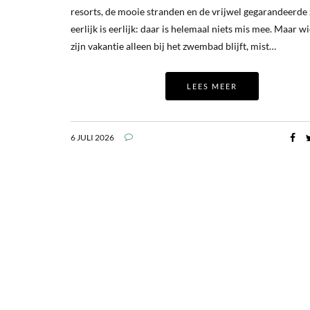
resorts, de mooie stranden en de vrijwel gegarandeerde 
eerlijk is eerlijk: daar is helemaal niets mis mee. Maar wi
zijn vakantie alleen bij het zwembad blijft, mist…
LEES MEER
6 JULI 2026