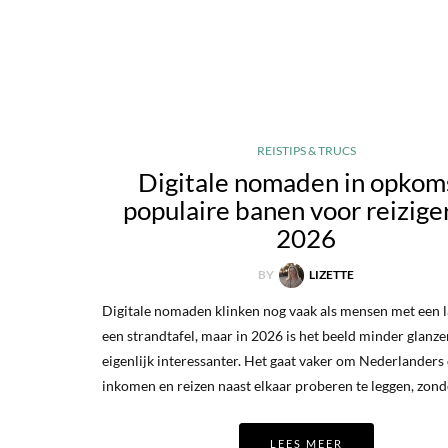
REISTIPS & TRUCS
Digitale nomaden in opkom
populaire banen voor reiziger
2026
BY
LIZETTE
Digitale nomaden klinken nog vaak als mensen met een 
een strandtafel, maar in 2026 is het beeld minder glanz
eigenlijk interessanter. Het gaat vaker om Nederlanders 
inkomen en reizen naast elkaar proberen te leggen, zon
LEES MEER