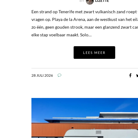
BY
LIZETTE
Een strand op Tenerife met zwart vulkanisch zand roept
vragen op. Playa de la Arena, aan de westkust van het eila
zo één, geen gouden strook, maar een glanzend zwart ca
elke stap voelbaar maakt. Solo…
LEES MEER
28 JULI 2026