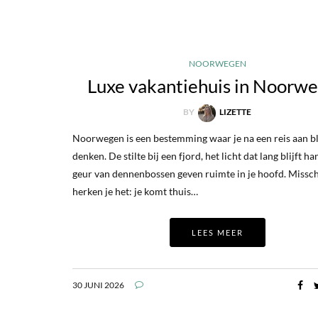
NOORWEGEN
Luxe vakantiehuis in Noorw
BY
LIZETTE
Noorwegen is een bestemming waar je na een reis aan bl
denken. De stilte bij een fjord, het licht dat lang blijft h
geur van dennenbossen geven ruimte in je hoofd. Missc
herken je het: je komt thuis…
LEES MEER
30 JUNI 2026