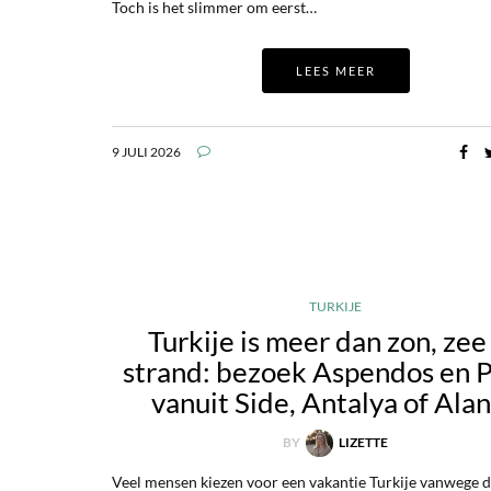
Toch is het slimmer om eerst…
LEES MEER
9 JULI 2026
TURKIJE
Turkije is meer dan zon, zee
strand: bezoek Aspendos en 
vanuit Side, Antalya of Ala
BY
LIZETTE
Veel mensen kiezen voor een vakantie Turkije vanwege d