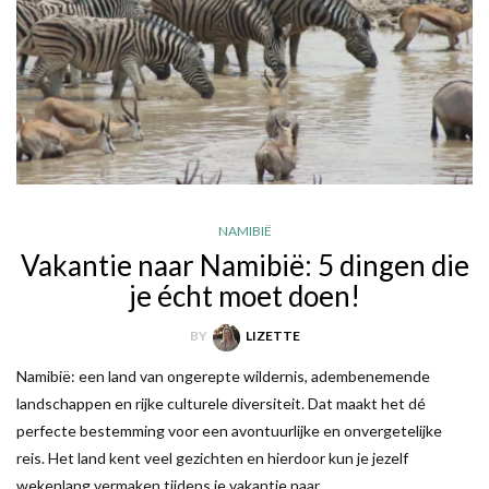
NAMIBIË
Vakantie naar Namibië: 5 dingen die
je écht moet doen!
BY
LIZETTE
Namibië: een land van ongerepte wildernis, adembenemende
landschappen en rijke culturele diversiteit. Dat maakt het dé
perfecte bestemming voor een avontuurlijke en onvergetelijke
reis. Het land kent veel gezichten en hierdoor kun je jezelf
wekenlang vermaken tijdens je vakantie naar…