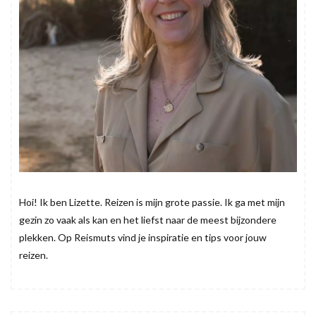
Hoi! Ik ben Lizette. Reizen is mijn grote passie. Ik ga met mijn
gezin zo vaak als kan en het liefst naar de meest bijzondere
plekken. Op Reismuts vind je inspiratie en tips voor jouw
reizen.