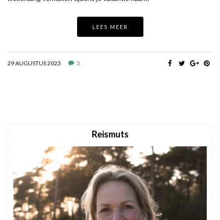
LEES MEER
29 AUGUSTUS 2023
3
Reismuts