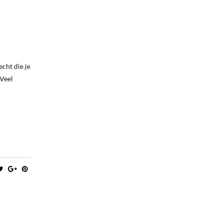
echt die je
 Veel