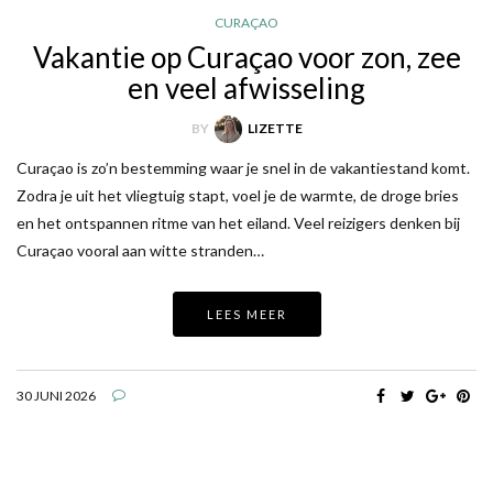
CURAÇAO
Vakantie op Curaçao voor zon, zee
en veel afwisseling
BY
LIZETTE
Curaçao is zo’n bestemming waar je snel in de vakantiestand komt.
Zodra je uit het vliegtuig stapt, voel je de warmte, de droge bries
en het ontspannen ritme van het eiland. Veel reizigers denken bij
Curaçao vooral aan witte stranden…
LEES MEER
30 JUNI 2026