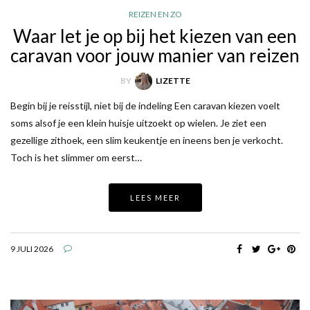
REIZEN EN ZO
Waar let je op bij het kiezen van een
caravan voor jouw manier van reizen
BY
LIZETTE
Begin bij je reisstijl, niet bij de indeling Een caravan kiezen voelt
soms alsof je een klein huisje uitzoekt op wielen. Je ziet een
gezellige zithoek, een slim keukentje en ineens ben je verkocht.
Toch is het slimmer om eerst…
LEES MEER
9 JULI 2026