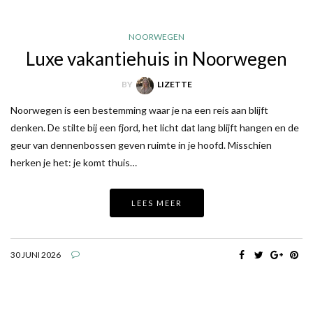
NOORWEGEN
Luxe vakantiehuis in Noorwegen
BY
LIZETTE
Noorwegen is een bestemming waar je na een reis aan blijft
denken. De stilte bij een fjord, het licht dat lang blijft hangen en de
geur van dennenbossen geven ruimte in je hoofd. Misschien
herken je het: je komt thuis…
LEES MEER
30 JUNI 2026