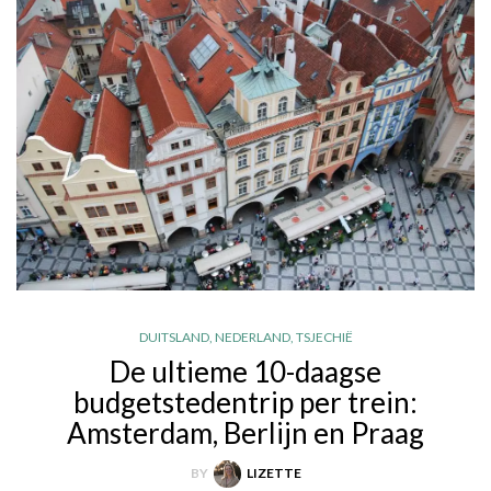
DUITSLAND
,
NEDERLAND
,
TSJECHIË
De ultieme 10-daagse
budgetstedentrip per trein:
Amsterdam, Berlijn en Praag
BY
LIZETTE