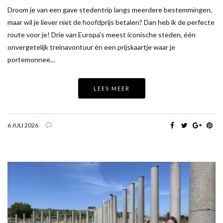
Droom je van een gave stedentrip langs meerdere bestemmingen,
maar wil je liever niet de hoofdprijs betalen? Dan heb ik de perfecte
route voor je! Drie van Europa’s meest iconische steden, één
onvergetelijk treinavontuur én een prijskaartje waar je
portemonnee…
LEES MEER
6 JULI 2026