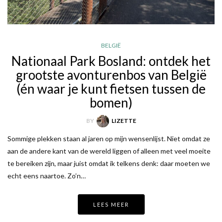
BELGIË
Nationaal Park Bosland: ontdek het
grootste avonturenbos van België
(én waar je kunt fietsen tussen de
bomen)
BY
LIZETTE
Sommige plekken staan al jaren op mijn wensenlijst. Niet omdat ze
aan de andere kant van de wereld liggen of alleen met veel moeite
te bereiken zijn, maar juist omdat ik telkens denk: daar moeten we
echt eens naartoe. Zo’n…
LEES MEER