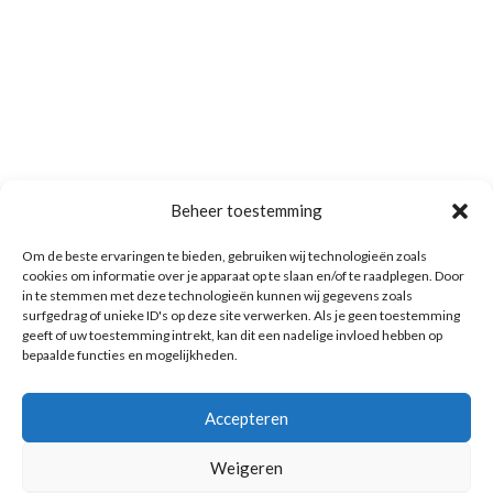
Beheer toestemming
Om de beste ervaringen te bieden, gebruiken wij technologieën zoals
cookies om informatie over je apparaat op te slaan en/of te raadplegen. Door
in te stemmen met deze technologieën kunnen wij gegevens zoals
surfgedrag of unieke ID's op deze site verwerken. Als je geen toestemming
geeft of uw toestemming intrekt, kan dit een nadelige invloed hebben op
bepaalde functies en mogelijkheden.
Accepteren
Weigeren