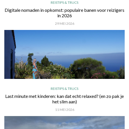
REISTIPS & TRUCS
Digitale nomaden in opkomst: populaire banen voor reizigers
in 2026
29 MEI 2026
REISTIPS & TRUCS
Last minute met kinderen: kan dat echt relaxed? (en zo pak je
het slim aan)
11 MEI 2026