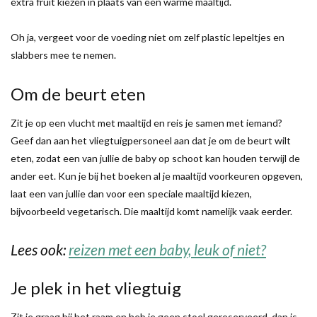
extra fruit kiezen in plaats van een warme maaltijd.
Oh ja, vergeet voor de voeding niet om zelf plastic lepeltjes en
slabbers mee te nemen.
Om de beurt eten
Zit je op een vlucht met maaltijd en reis je samen met iemand?
Geef dan aan het vliegtuigpersoneel aan dat je om de beurt wilt
eten, zodat een van jullie de baby op schoot kan houden terwijl de
ander eet. Kun je bij het boeken al je maaltijd voorkeuren opgeven,
laat een van jullie dan voor een speciale maaltijd kiezen,
bijvoorbeeld vegetarisch. Die maaltijd komt namelijk vaak eerder.
Lees ook:
reizen met een baby, leuk of niet?
Je plek in het vliegtuig
Zit je graag bij het raam en heb je geen stoel gereserveerd, dan is