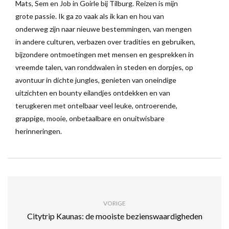
Mats, Sem en Job in Goirle bij Tilburg. Reizen is mijn
grote passie. Ik ga zo vaak als ik kan en hou van
onderweg zijn naar nieuwe bestemmingen, van mengen
in andere culturen, verbazen over tradities en gebruiken,
bijzondere ontmoetingen met mensen en gesprekken in
vreemde talen, van ronddwalen in steden en dorpjes, op
avontuur in dichte jungles, genieten van oneindige
uitzichten en bounty eilandjes ontdekken en van
terugkeren met ontelbaar veel leuke, ontroerende,
grappige, mooie, onbetaalbare en onuitwisbare
herinneringen.
VORIGE
Citytrip Kaunas: de mooiste bezienswaardigheden