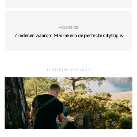
VOLGENDE
7 redenen waarom Marrakech de perfecte citytrip is
MISSCHIEN OOK LEUK