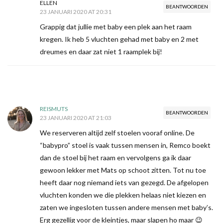
ELLEN
BEANTWOORDEN
23 JANUARI 2020 AT 20:31
Grappig dat jullie met baby een plek aan het raam
kregen. Ik heb 5 vluchten gehad met baby en 2 met
dreumes en daar zat niet 1 raamplek bij!
REISMUTS
BEANTWOORDEN
23 JANUARI 2020 AT 21:03
We reserveren altijd zelf stoelen vooraf online. De
“babypro” stoel is vaak tussen mensen in, Remco boekt
dan de stoel bij het raam en vervolgens ga ik daar
gewoon lekker met Mats op schoot zitten. Tot nu toe
heeft daar nog niemand iets van gezegd. De afgelopen
vluchten konden we die plekken helaas niet kiezen en
zaten we ingesloten tussen andere mensen met baby’s.
Erg gezellig voor de kleintjes, maar slapen ho maar 😉