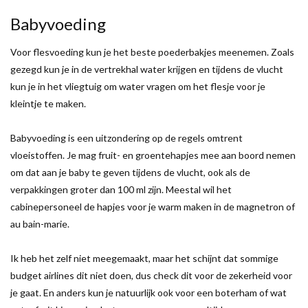
Babyvoeding
Voor flesvoeding kun je het beste poederbakjes meenemen. Zoals
gezegd kun je in de vertrekhal water krijgen en tijdens de vlucht
kun je in het vliegtuig om water vragen om het flesje voor je
kleintje te maken.
Babyvoeding is een uitzondering op de regels omtrent
vloeistoffen. Je mag fruit- en groentehapjes mee aan boord nemen
om dat aan je baby te geven tijdens de vlucht, ook als de
verpakkingen groter dan 100 ml zijn. Meestal wil het
cabinepersoneel de hapjes voor je warm maken in de magnetron of
au bain-marie.
Ik heb het zelf niet meegemaakt, maar het schijnt dat sommige
budget airlines dit niet doen, dus check dit voor de zekerheid voor
je gaat. En anders kun je natuurlijk ook voor een boterham of wat