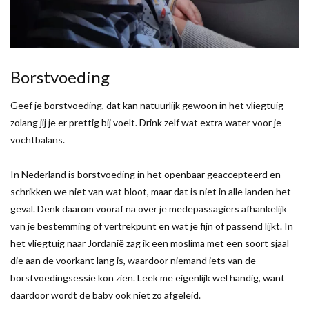
Borstvoeding
Geef je borstvoeding, dat kan natuurlijk gewoon in het vliegtuig
zolang jij je er prettig bij voelt. Drink zelf wat extra water voor je
vochtbalans.
In Nederland is borstvoeding in het openbaar geaccepteerd en
schrikken we niet van wat bloot, maar dat is niet in alle landen het
geval. Denk daarom vooraf na over je medepassagiers afhankelijk
van je bestemming of vertrekpunt en wat je fijn of passend lijkt. In
het vliegtuig naar Jordanië zag ik een moslima met een soort sjaal
die aan de voorkant lang is, waardoor niemand iets van de
borstvoedingsessie kon zien. Leek me eigenlijk wel handig, want
daardoor wordt de baby ook niet zo afgeleid.