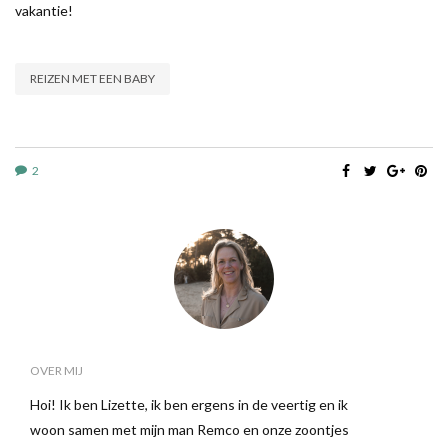
vakantie!
REIZEN MET EEN BABY
2
OVER MIJ
Hoi! Ik ben Lizette, ik ben ergens in de veertig en ik
woon samen met mijn man Remco en onze zoontjes