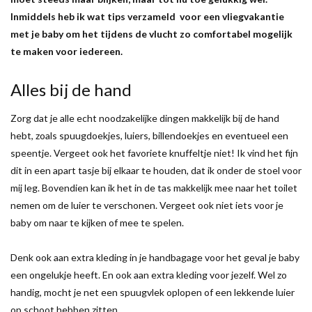
Inmiddels heb ik wat tips verzameld voor een vliegvakantie
met je baby om het tijdens de vlucht zo comfortabel mogelijk
te maken voor iedereen.
Alles bij de hand
Zorg dat je alle echt noodzakelijke dingen makkelijk bij de hand
hebt, zoals spuugdoekjes, luiers, billendoekjes en eventueel een
speentje. Vergeet ook het favoriete knuffeltje niet! Ik vind het fijn
dit in een apart tasje bij elkaar te houden, dat ik onder de stoel voor
mij leg. Bovendien kan ik het in de tas makkelijk mee naar het toilet
nemen om de luier te verschonen. Vergeet ook niet iets voor je
baby om naar te kijken of mee te spelen.
Denk ook aan extra kleding in je handbagage voor het geval je baby
een ongelukje heeft. En ook aan extra kleding voor jezelf. Wel zo
handig, mocht je net een spuugvlek oplopen of een lekkende luier
op schoot hebben zitten.