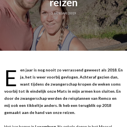
reizen
3 JANUARI 2019
E
en jaar is nog nooit zo verrassend geweest als 2018. En
ja, het is weer voorbij gevlogen. Achteraf gezien dan,
want tijdens de zwangerschap kropen de weken soms
voorbij tot ik eindelijk onze Mats in mijn armen kon sluiten. En
door de zwangerschap werden de reisplannen van Remco en
mij ook een tikkeltje anders. Ik heb een terugblik op 2018
gemaakt aan de hand van onze reizen.
Het jaar begon in
Luxemburg
. Na enkele dagen in het Moesel