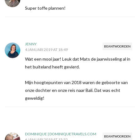
Super toffe plannen!
JENNY
BEANTWOORDEN
4 JANUARI 2019 AT 18:49
Wat een mooi jaar! Leuk dat Mats de jaarwisseling al in
het buiteland heeft gevierd.
Mijn hoogtepunten van 2018 waren de geboorte van
onze dochter en onze reis naar Bali. Dat was echt
geweldig!
DOMINIQUE | DOMINIQUETRAVELS.COM
BEANTWOORDEN
6 JANUARI 2019 AT 15:32