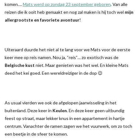
komen….
Mats werd op zondag 23 september geboren
. Van alle
reizen die ik ooit heb gemaakt en nog zal maken is hij toch wel
mijn
allergrootste en favoriete avontuur
!
Uiteraard duurde het niet al te lang voor we Mats voor de eerste
keer mee op reis namen. Nou ja, “reis”… zo exotisch was de
Belgische kust
niet. Maar genieten was het wel. En kleine Mats
deed het kei goed. Een wereldreiziger in de dop 😉
As usual vierden we ook de afgelopen jaarwisseling in het
buitenland. Deze keer in
Keulen
. En deze keer geen uitbundig
feest op straat, maar lekker knus in een appartement in hartje
centrum. Vanachter de ramen zagen we het vuurwerk, om zo toch
een beetje in de sfeer te komen.