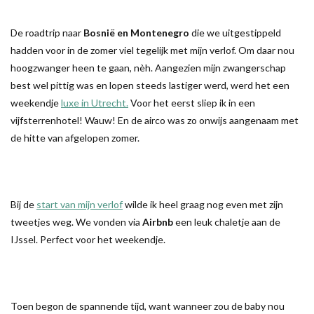
De roadtrip naar
Bosnië en Montenegro
die we uitgestippeld
hadden voor in de zomer viel tegelijk met mijn verlof. Om daar nou
hoogzwanger heen te gaan, nèh. Aangezien mijn zwangerschap
best wel pittig was en lopen steeds lastiger werd, werd het een
weekendje
luxe in Utrecht.
Voor het eerst sliep ik in een
vijfsterrenhotel! Wauw! En de airco was zo onwijs aangenaam met
de hitte van afgelopen zomer.
Bij de
start van mijn verlof
wilde ik heel graag nog even met zijn
tweetjes weg. We vonden via
Airbnb
een leuk chaletje aan de
IJssel. Perfect voor het weekendje.
Toen begon de spannende tijd, want wanneer zou de baby nou