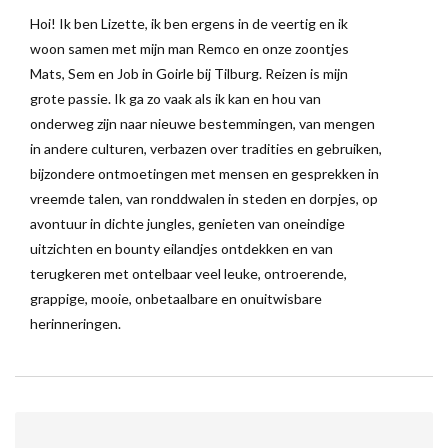
Hoi! Ik ben Lizette, ik ben ergens in de veertig en ik
woon samen met mijn man Remco en onze zoontjes
Mats, Sem en Job in Goirle bij Tilburg. Reizen is mijn
grote passie. Ik ga zo vaak als ik kan en hou van
onderweg zijn naar nieuwe bestemmingen, van mengen
in andere culturen, verbazen over tradities en gebruiken,
bijzondere ontmoetingen met mensen en gesprekken in
vreemde talen, van ronddwalen in steden en dorpjes, op
avontuur in dichte jungles, genieten van oneindige
uitzichten en bounty eilandjes ontdekken en van
terugkeren met ontelbaar veel leuke, ontroerende,
grappige, mooie, onbetaalbare en onuitwisbare
herinneringen.