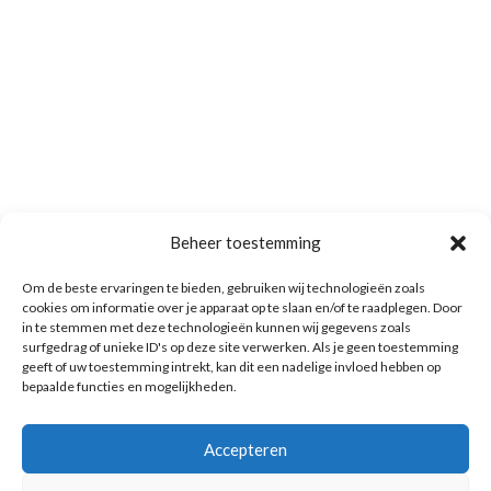
Beheer toestemming
Om de beste ervaringen te bieden, gebruiken wij technologieën zoals
cookies om informatie over je apparaat op te slaan en/of te raadplegen. Door
in te stemmen met deze technologieën kunnen wij gegevens zoals
surfgedrag of unieke ID's op deze site verwerken. Als je geen toestemming
geeft of uw toestemming intrekt, kan dit een nadelige invloed hebben op
bepaalde functies en mogelijkheden.
Accepteren