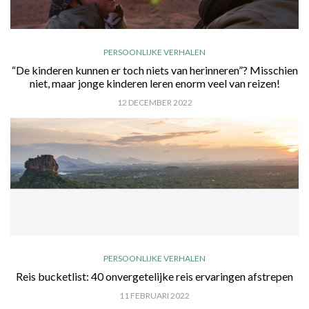
PERSOONLIJKE VERHALEN
“De kinderen kunnen er toch niets van herinneren”? Misschien
niet, maar jonge kinderen leren enorm veel van reizen!
12 DECEMBER 2022
PERSOONLIJKE VERHALEN
Reis bucketlist: 40 onvergetelijke reis ervaringen afstrepen
11 FEBRUARI 2022