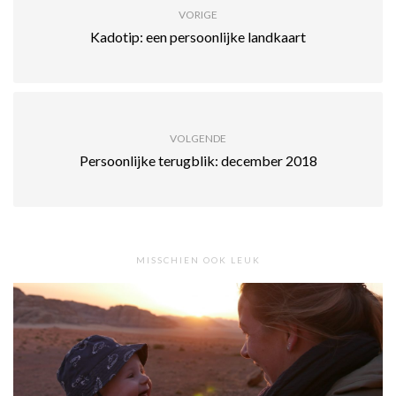
VORIGE
Kadotip: een persoonlijke landkaart
VOLGENDE
Persoonlijke terugblik: december 2018
MISSCHIEN OOK LEUK