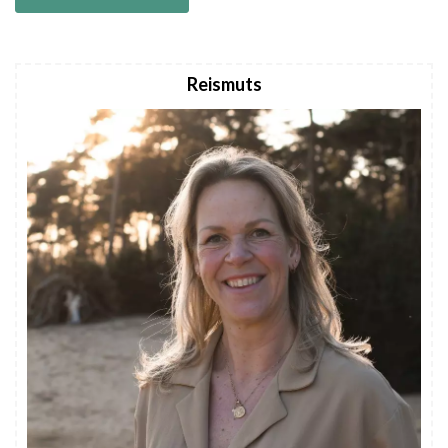
Reismuts