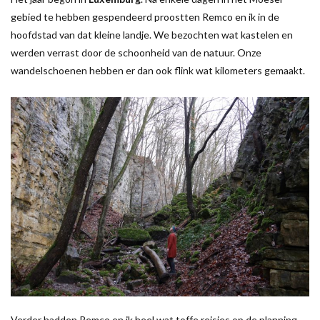
gebied te hebben gespendeerd proostten Remco en ik in de
hoofdstad van dat kleine landje. We bezochten wat kastelen en
werden verrast door de schoonheid van de natuur. Onze
wandelschoenen hebben er dan ook flink wat kilometers gemaakt.
Verder hadden Remco en ik heel wat toffe reisjes op de planning