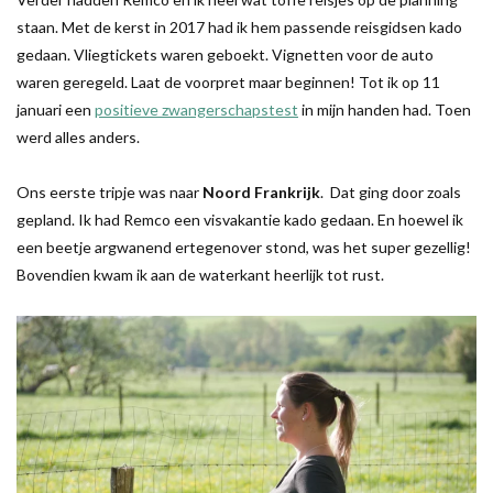
staan. Met de kerst in 2017 had ik hem passende reisgidsen kado
gedaan. Vliegtickets waren geboekt. Vignetten voor de auto
waren geregeld. Laat de voorpret maar beginnen! Tot ik op 11
januari een
positieve zwangerschapstest
in mijn handen had. Toen
werd alles anders.
Ons eerste tripje was naar
Noord Frankrijk
. Dat ging door zoals
gepland. Ik had Remco een visvakantie kado gedaan. En hoewel ik
een beetje argwanend ertegenover stond, was het super gezellig!
Bovendien kwam ik aan de waterkant heerlijk tot rust.