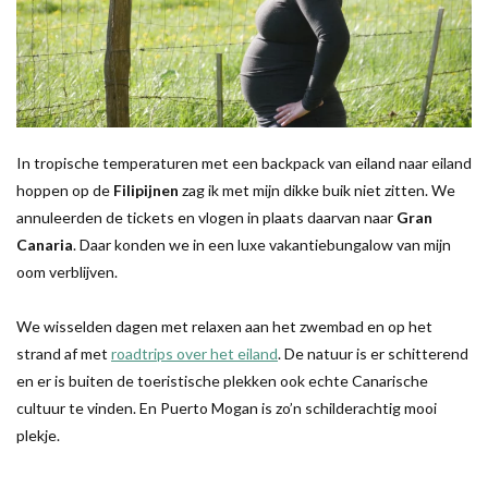
In tropische temperaturen met een backpack van eiland naar eiland
hoppen op de
Filipijnen
zag ik met mijn dikke buik niet zitten. We
annuleerden de tickets en vlogen in plaats daarvan naar
Gran
Canaria
. Daar konden we in een luxe vakantiebungalow van mijn
oom verblijven.
We wisselden dagen met relaxen aan het zwembad en op het
strand af met
roadtrips over het eiland
. De natuur is er schitterend
en er is buiten de toeristische plekken ook echte Canarische
cultuur te vinden. En Puerto Mogan is zo’n schilderachtig mooi
plekje.