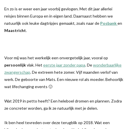
En zo is er weer een jaar voorbij gevlogen. Met dit jaar allerlei
reisjes binnen Europa en in eigen land. Daarnaast hebben we
natuurlijk ook leuke dagtripjes gemaakt, zoals naar de
Posbank
en
Maastricht
.
Voor mij was het werkelijk een onvergetelijk jaar, vooral op
persoonlijk
vlak. Het
eerste jaar zonder papa
. De
wonderbaarlijke
zwangerschap
. De extreem hete zomer. Vijf maanden verlof van
werk. De geboorte van Mats. Een nieuwe rol als moeder. Behoorlijk
wat lifechanging events 🙂
Wat 2019 in petto heeft? Een heleboel dromen en plannen. Zodra
ze concreter worden, ga ik ze natuurlijk met je delen.
Ik ben heel tevreden over deze terugblik op 2018. Wat een