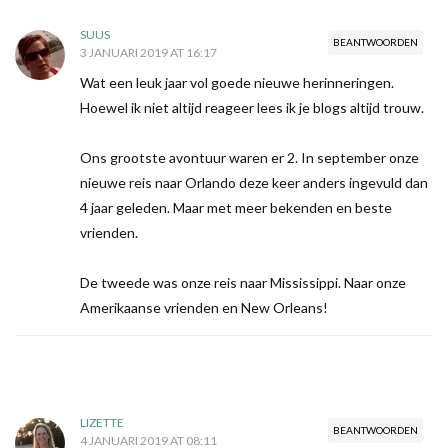
SUUS
BEANTWOORDEN
3 JANUARI 2019 AT 16:17
Wat een leuk jaar vol goede nieuwe herinneringen.
Hoewel ik niet altijd reageer lees ik je blogs altijd trouw.
Ons grootste avontuur waren er 2. In september onze
nieuwe reis naar Orlando deze keer anders ingevuld dan
4 jaar geleden. Maar met meer bekenden en beste
vrienden.
De tweede was onze reis naar Mississippi. Naar onze
Amerikaanse vrienden en New Orleans!
LIZETTE
BEANTWOORDEN
4 JANUARI 2019 AT 08:11