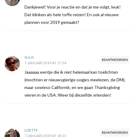
Dankjewel! Voor je reactie en dat je me volgt, leuk!
Dat klinken als hele toffe reizen! En ook al nieuwe
plannen voor 2019 gemaakt?
SUUS
BEANTWOORDEN
7 JANUARI 2019 AT 17:54
Jaaaaaa eentje die ik niet helemaal kan toelichten
(mochten er nieuwsgierige oogjes meelezen, zie DM),
maar sowieso Californië, en we gaan Thanksgiving
vieren in de USA. Weer bij diezelfde vrienden!
LIZETTE
BEANTWOORDEN
7 JANUARI 2019 AT 18:15