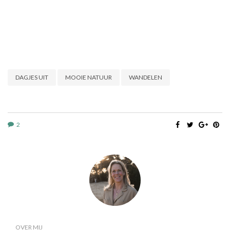
DAGJES UIT
MOOIE NATUUR
WANDELEN
2
OVER MIJ