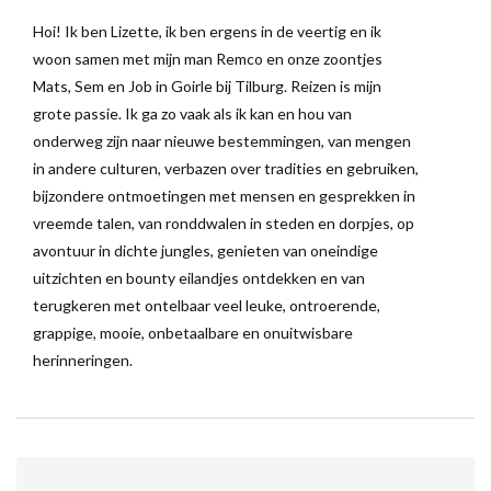
Hoi! Ik ben Lizette, ik ben ergens in de veertig en ik
woon samen met mijn man Remco en onze zoontjes
Mats, Sem en Job in Goirle bij Tilburg. Reizen is mijn
grote passie. Ik ga zo vaak als ik kan en hou van
onderweg zijn naar nieuwe bestemmingen, van mengen
in andere culturen, verbazen over tradities en gebruiken,
bijzondere ontmoetingen met mensen en gesprekken in
vreemde talen, van ronddwalen in steden en dorpjes, op
avontuur in dichte jungles, genieten van oneindige
uitzichten en bounty eilandjes ontdekken en van
terugkeren met ontelbaar veel leuke, ontroerende,
grappige, mooie, onbetaalbare en onuitwisbare
herinneringen.