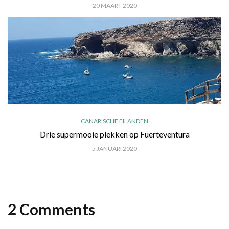
20 MAART 2020
CANARISCHE EILANDEN
Drie supermooie plekken op Fuerteventura
5 JANUARI 2020
2 Comments