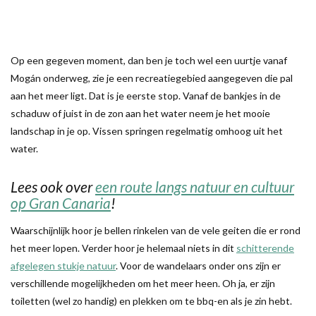
Op een gegeven moment, dan ben je toch wel een uurtje vanaf
Mogán onderweg, zie je een recreatiegebied aangegeven die pal
aan het meer ligt. Dat is je eerste stop. Vanaf de bankjes in de
schaduw of juist in de zon aan het water neem je het mooie
landschap in je op. Vissen springen regelmatig omhoog uit het
water.
Lees ook over
een route langs natuur en cultuur
op Gran Canaria
!
Waarschijnlijk hoor je bellen rinkelen van de vele geiten die er rond
het meer lopen. Verder hoor je helemaal niets in dit
schitterende
afgelegen stukje natuur
. Voor de wandelaars onder ons zijn er
verschillende mogelijkheden om het meer heen. Oh ja, er zijn
toiletten (wel zo handig) en plekken om te bbq-en als je zin hebt.