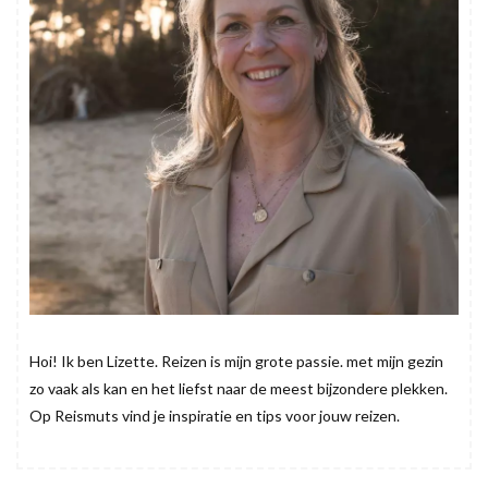
Hoi! Ik ben Lizette. Reizen is mijn grote passie. met mijn gezin
zo vaak als kan en het liefst naar de meest bijzondere plekken.
Op Reismuts vind je inspiratie en tips voor jouw reizen.