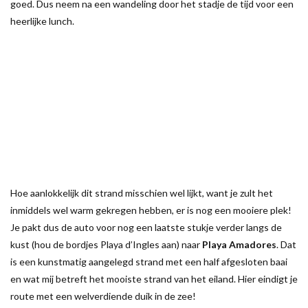
goed. Dus neem na een wandeling door het stadje de tijd voor een
heerlijke lunch.
Hoe aanlokkelijk dit strand misschien wel lijkt, want je zult het
inmiddels wel warm gekregen hebben, er is nog een mooiere plek!
Je pakt dus de auto voor nog een laatste stukje verder langs de
kust (hou de bordjes Playa d’Ingles aan) naar
Playa Amadores
. Dat
is een kunstmatig aangelegd strand met een half afgesloten baai
en wat mij betreft het mooiste strand van het eiland. Hier eindigt je
route met een welverdiende duik in de zee!