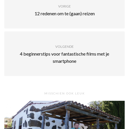
VORIGE
12 redenen om te (gaan) reizen
VOLGENDE
4 beginnerstips voor fantastische films met je
smartphone
MISSCHIEN OOK LEUK