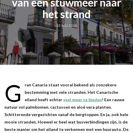
van een stuwmeer naar
het strand
22 JULI 2018
G
ran Canaria staat vooral bekend als zonzekere
bestemming met vele stranden. Het Canarische
eiland heeft echter
veel meer te bieden
! Een rauwe
natuur vol palmbomen, cactussen en aloë vera planten.
Schitterende vergezichten vanaf de bergtoppen. En ja, ook hele
mooie stranden. Hoewel er heel wat busverbindingen zijn, is de
beste manier om het eiland te verkennen met een huurauto. De