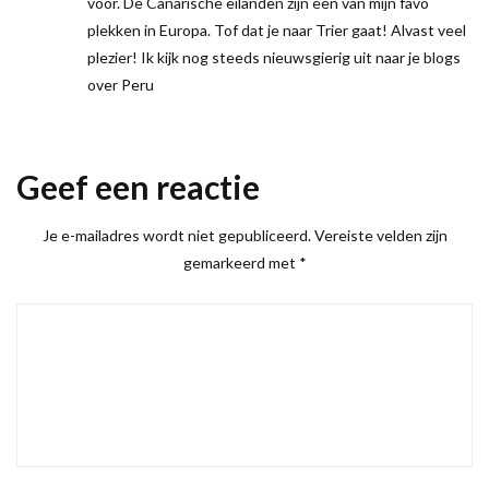
voor. De Canarische eilanden zijn een van mijn favo
plekken in Europa. Tof dat je naar Trier gaat! Alvast veel
plezier! Ik kijk nog steeds nieuwsgierig uit naar je blogs
over Peru
Geef een reactie
Je e-mailadres wordt niet gepubliceerd.
Vereiste velden zijn
gemarkeerd met
*