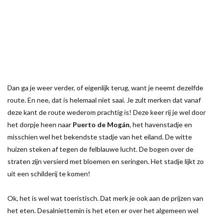
Dan ga je weer verder, of eigenlijk terug, want je neemt dezelfde
route. En nee, dat is helemaal niet saai. Je zult merken dat vanaf
deze kant de route wederom prachtig is! Deze keer rij je wel door
het dorpje heen naar
Puerto de Mogán
, het havenstadje en
misschien wel het bekendste stadje van het eiland. De witte
huizen steken af tegen de felblauwe lucht. De bogen over de
straten zijn versierd met bloemen en seringen. Het stadje lijkt zo
uit een schilderij te komen!
Ok, het is wel wat toeristisch. Dat merk je ook aan de prijzen van
het eten. Desalniettemin is het eten er over het algemeen wel