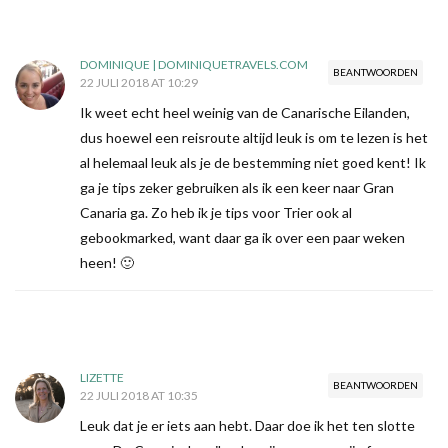
DOMINIQUE | DOMINIQUETRAVELS.COM
BEANTWOORDEN
22 JULI 2018 AT 10:29
Ik weet echt heel weinig van de Canarische Eilanden,
dus hoewel een reisroute altijd leuk is om te lezen is het
al helemaal leuk als je de bestemming niet goed kent! Ik
ga je tips zeker gebruiken als ik een keer naar Gran
Canaria ga. Zo heb ik je tips voor Trier ook al
gebookmarked, want daar ga ik over een paar weken
heen! 🙂
LIZETTE
BEANTWOORDEN
22 JULI 2018 AT 10:35
Leuk dat je er iets aan hebt. Daar doe ik het ten slotte