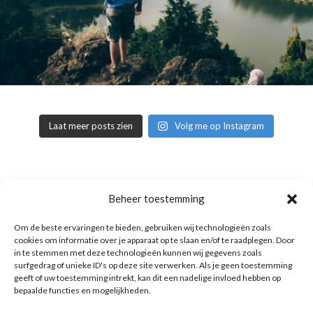
Laat meer posts zien
Volg me op Instagram
Copyright © 2016 Reismuts.nl - All rights reserved - Powered by
Beheer toestemming
Liv2Day.com
|
Privacy & Cookies
Om de beste ervaringen te bieden, gebruiken wij technologieën zoals
cookies om informatie over je apparaat op te slaan en/of te raadplegen. Door
in te stemmen met deze technologieën kunnen wij gegevens zoals
surfgedrag of unieke ID's op deze site verwerken. Als je geen toestemming
geeft of uw toestemming intrekt, kan dit een nadelige invloed hebben op
bepaalde functies en mogelijkheden.