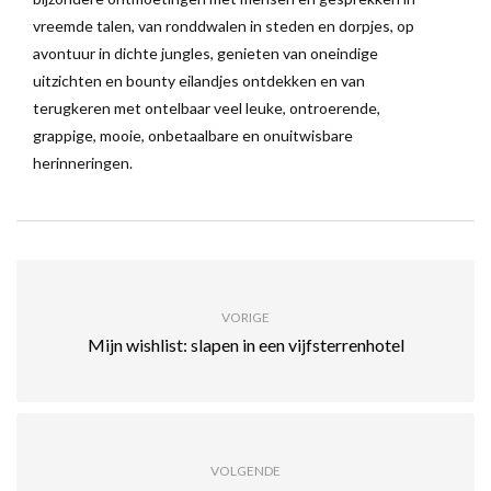
vreemde talen, van ronddwalen in steden en dorpjes, op
avontuur in dichte jungles, genieten van oneindige
uitzichten en bounty eilandjes ontdekken en van
terugkeren met ontelbaar veel leuke, ontroerende,
grappige, mooie, onbetaalbare en onuitwisbare
herinneringen.
VORIGE
Mijn wishlist: slapen in een vijfsterrenhotel
VOLGENDE