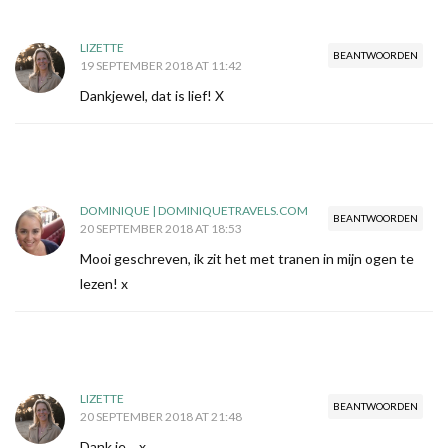
LIZETTE
BEANTWOORDEN
19 SEPTEMBER 2018 AT 11:42
Dankjewel, dat is lief! X
DOMINIQUE | DOMINIQUETRAVELS.COM
BEANTWOORDEN
20 SEPTEMBER 2018 AT 18:53
Mooi geschreven, ik zit het met tranen in mijn ogen te
lezen! x
LIZETTE
BEANTWOORDEN
20 SEPTEMBER 2018 AT 21:48
Dank je… x