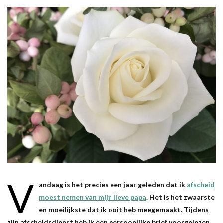
V
andaag is het precies een jaar geleden dat ik
afscheid
moest nemen van mijn lieve papa
. Het is het zwaarste
en moeilijkste dat ik ooit heb meegemaakt. Tijdens
zijn afscheidsdienst heb ik een persoonlijke brief voorgelezen