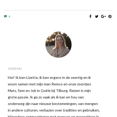
4
OVER MIJ
Hoi! Ik ben Lizette, ik ben ergens in de veertig en ik
woon samen met mijn man Remco en onze zoontjes
Mats, Sem en Job in Goirle bij Tilburg. Reizen is mijn
grote passie. Ik ga zo vaak als ik kan en hou van
onderweg zijn naar nieuwe bestemmingen, van mengen
in andere culturen, verbazen over tradities en gebruiken,
bijzondere ontmoetingen met mensen en gesprekken in