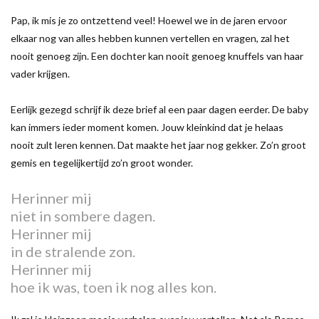
Pap, ik mis je zo ontzettend veel! Hoewel we in de jaren ervoor
elkaar nog van alles hebben kunnen vertellen en vragen, zal het
nooit genoeg zijn. Een dochter kan nooit genoeg knuffels van haar
vader krijgen.
Eerlijk gezegd schrijf ik deze brief al een paar dagen eerder. De baby
kan immers ieder moment komen. Jouw kleinkind dat je helaas
nooit zult leren kennen. Dat maakte het jaar nog gekker. Zo’n groot
gemis en tegelijkertijd zo’n groot wonder.
Herinner mij
niet in sombere dagen.
Herinner mij
in de stralende zon.
Herinner mij
hoe ik was, toen ik nog alles kon.