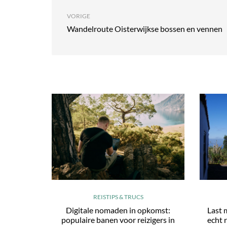
VORIGE
Wandelroute Oisterwijkse bossen en vennen
REISTIPS & TRUCS
Digitale nomaden in opkomst:
Last 
populaire banen voor reizigers in
echt r