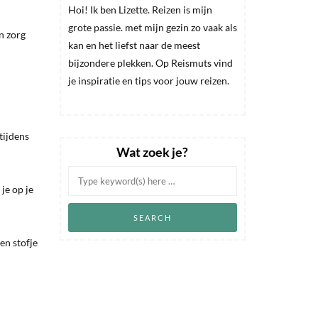
Hoi! Ik ben Lizette. Reizen is mijn
grote passie. met mijn gezin zo vaak als
n zorg
kan en het liefst naar de meest
bijzondere plekken. Op Reismuts vind
je inspiratie en tips voor jouw reizen.
tijdens
Wat zoek je?
je op je
en stofje