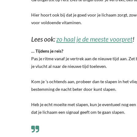
Hier hoort ook bij dat je goed voor je lichaam zorgt, zow
voor voldoende vitaminen.
Lees ook:
zo haal je de meeste voorpret
!
… Tijdens je reis?
Pas je ritme vanaf je vertrek aan de nieuwe tijd aan. Zet 
je vlucht al naar de nieuwe tijd toeleven.
Kom je ’s ochtends aan, probeer dan te slapen in het vlieg
bestemming de nacht beter door kunt slapen.
Heb je echt moeite met slapen, kun je eventueel nog ee
dat je lichaam een signaal geeft om te gaan slapen.