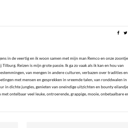
ergens in de veertig en ik woon samen met mijn man Remco en onze zoontje
 Tilburg. Reizen is mijn grote passie. Ik ga zo vaak als ik kan en hou van
estemmingen, van mengen in andere culturen, verbazen over tradities en
oetingen met mensen en gesprekken in vreemde talen, van ronddwalen in
ur in dichte jungles, genieten van oneindige uitzichten en bounty eilandj
 met ontelbaar veel leuke, ontroerende, grappige, mooie, onbetaalbare e