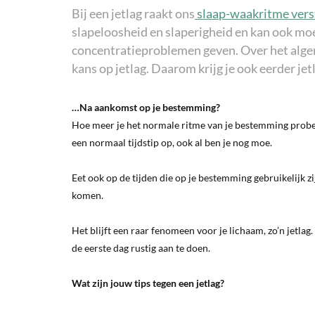
Bij een jetlag raakt ons
slaap-waakritme ver
slapeloosheid en slaperigheid en kan ook moe
concentratieproblemen geven. Over het alge
kans op jetlag. Daarom krijg je ook eerder jetla
…Na aankomst op je bestemming?
Hoe meer je het normale ritme van je bestemming probeer
een normaal tijdstip op, ook al ben je nog moe.
Eet ook op de tijden die op je bestemming gebruikelijk zij
komen.
Het blijft een raar fenomeen voor je lichaam, zo’n jetla
de eerste dag rustig aan te doen.
Wat zijn jouw tips tegen een jetlag?