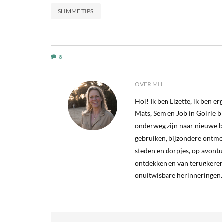
SLIMME TIPS
8
OVER MIJ
Hoi! Ik ben Lizette, ik ben 
Mats, Sem en Job in Goirle bij
onderweg zijn naar nieuwe b
gebruiken, bijzondere ontm
steden en dorpjes, op avontu
ontdekken en van terugkeren
onuitwisbare herinneringen.