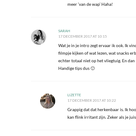
meer ‘van de wap’ Haha!
SARAH
17 DECEMBER 2017 AT 10:15
Wat je in je intro zegt ervaar ik ook. Ik 
filmpje kijken of wat lezen, wat snacks er
echter totaal niet op het vliegtuig. En dan
Handige tips dus 🙂
LIZETTE
17 DECEMBER 2017 AT 10:22
Grappig dat dat herkenbaar is. Ik hoo
kan flink irritant zijn. Zeker als je j