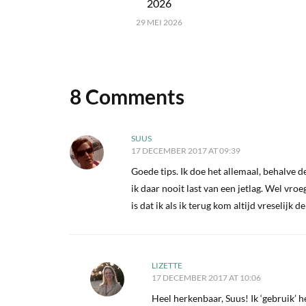
2026
29 MEI 2026
8 Comments
SUUS
17 DECEMBER 2017 AT 09:39
Goede tips. Ik doe het allemaal, behalve d
ik daar nooit last van een jetlag. Wel vro
is dat ik als ik terug kom altijd vreselijk 
LIZETTE
17 DECEMBER 2017 AT 10:06
Heel herkenbaar, Suus! Ik ‘gebruik’ h