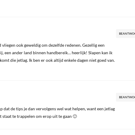
BEANTWO
vind vliegen ook geweldig om dezelfde redenen. Gezellig een
bij, een ander land binnen handbereik… heerlijk! Slapen kan ik
 komt die jetlag. Ik ben er ook altijd enkele dagen niet goed van.
BEANTWO
p dat de tips je dan vervolgens wel wat helpen, want een jetlag
uist staat te trappelen om erop uit te gaan 🙂