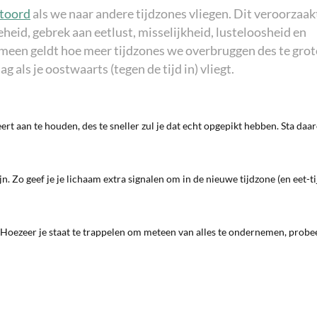
stoord
als we naar andere tijdzones vliegen. Dit veroorzaak
heid, gebrek aan eetlust, misselijkheid, lusteloosheid en
meen geldt hoe meer tijdzones we overbruggen des te grot
g als je oostwaarts (tegen de tijd in) vliegt.
t aan te houden, des te sneller zul je dat echt opgepikt hebben. Sta da
n. Zo geef je je lichaam extra signalen om in de nieuwe tijdzone (en eet-ti
g. Hoezeer je staat te trappelen om meteen van alles te ondernemen, probe