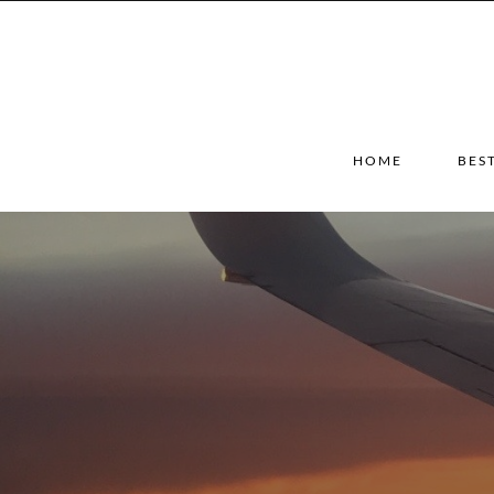
HOME
BES