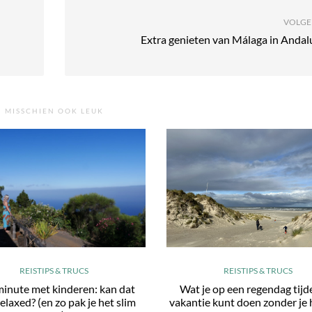
VOLGE
Extra genieten van Málaga in Andal
MISSCHIEN OOK LEUK
REISTIPS & TRUCS
REISTIPS & TRUCS
minute met kinderen: kan dat
Wat je op een regendag tijd
elaxed? (en zo pak je het slim
vakantie kunt doen zonder je 