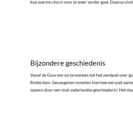
kop warme choco voor je weer verder gaat. Daarna vind j
Bijzondere geschiedenis
Vanaf de Goorven zul je merken dat het zandpad over ga
Rotterdam. Gevangenen moesten hiermee een pad aanlegg
opeens door een stuk vaderlandse geschiedenis! Het staa