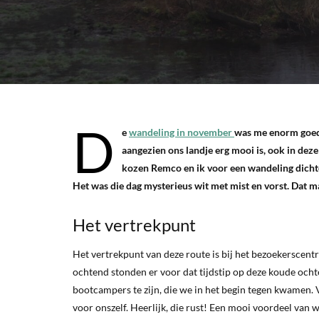
D
e
wandeling in november
was me enorm goed be
aangezien ons landje erg mooi is, ook in deze 
kozen Remco en ik voor een wandeling dichte
Het was die dag mysterieus wit met mist en vorst. Dat 
Het vertrekpunt
Het vertrekpunt van deze route is bij het bezoekerscen
ochtend stonden er voor dat tijdstip op deze koude ocht
bootcampers te zijn, die we in het begin tegen kwamen
voor onszelf. Heerlijk, die rust! Een mooi voordeel van w