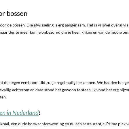
or bossen
or de bossen. Die afwisseling is erg aangenaam. Het is vrijwel overal vla
maar des te meer kun je onbezorgd om je heen kijken en van de mooie om
echt die tegen een boom tikt zul je regelmatig herkennen. We hadden het g
evallig achterom en daar stond het gewoon te staan. Ik vond het erg bijzo
ten.
en in Nederland
!
kraai, een oude boswachterswoning en nu een restaurantje. Prima plek v