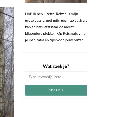
Hoi! Ik ben Lizette. Reizen is mijn
grote passie. met mijn gezin zo vaak als
kan en het liefst naar de meest
bijzondere plekken. Op Reismuts vind
je inspiratie en tips voor jouw reizen.
Wat zoek je?