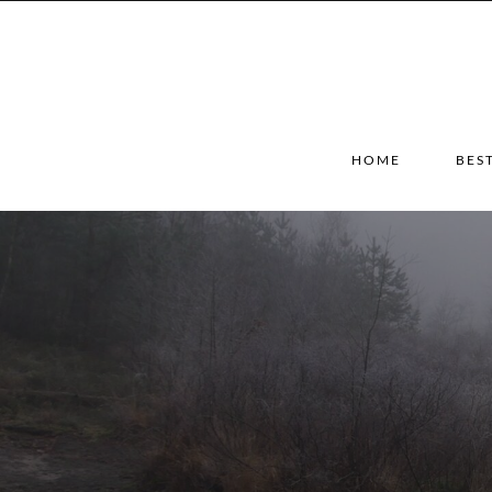
HOME
BES