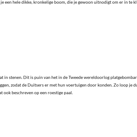
e een hele dikke, kronkelige boom, die je gewoon uitnodigt om er in te 
at in stenen. Dit is puin van het in de Tweede wereldoorlog platgebomba
en, zodat de Duitsers er met hun voertuigen door konden. Zo loop je d
t ook beschreven op een roestige paal.