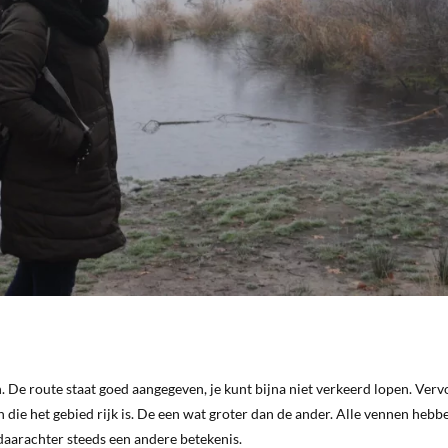
n. De route staat goed aangegeven, je kunt bijna niet verkeerd lopen. Verv
en die het gebied rijk is. De een wat groter dan de ander. Alle vennen heb
 daarachter steeds een andere betekenis.