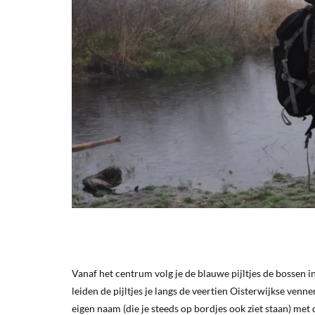
Vanaf het centrum volg je de blauwe pijltjes de bossen i
leiden de pijltjes je langs de veertien Oisterwijkse venn
eigen naam (die je steeds op bordjes ook ziet staan) met