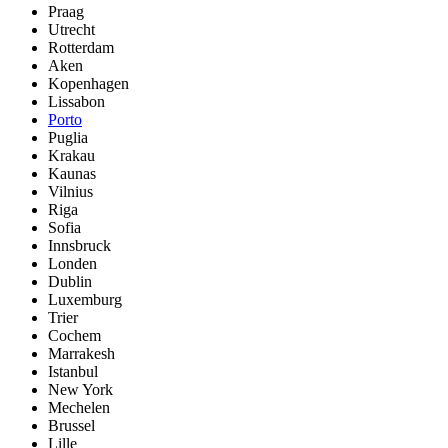
Praag
Utrecht
Rotterdam
Aken
Kopenhagen
Lissabon
Porto
Puglia
Krakau
Kaunas
Vilnius
Riga
Sofia
Innsbruck
Londen
Dublin
Luxemburg
Trier
Cochem
Marrakesh
Istanbul
New York
Mechelen
Brussel
Lille