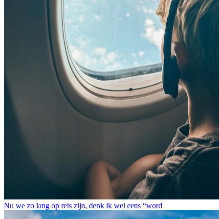
Nu we zo lang op reis zijn, denk ik wel eens “word