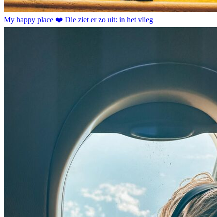
My happy place ❤️ Die ziet er zo uit: in het vlieg