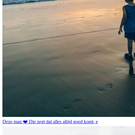
Deze man ❤️ Die zegt dat alles altijd goed komt, e