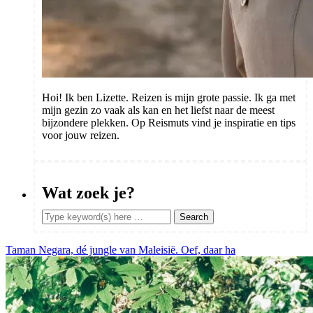
Hoi! Ik ben Lizette. Reizen is mijn grote passie. Ik ga met
mijn gezin zo vaak als kan en het liefst naar de meest
bijzondere plekken. Op Reismuts vind je inspiratie en tips
voor jouw reizen.
Wat zoek je?
Taman Negara, dé jungle van Maleisië. Oef, daar ha