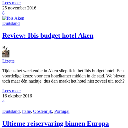
Lees meer
25 november 2016
8
Duitsland
Review: Ibis budget hotel Aken
By
Lizette
Tijdens het weekendje in Aken sliep ik in het Ibis budget hotel. Een
voordelige keuze voor een hotelkamer midden in de stad. We bleven
toch maar één nachtje, dus dan maakt het hotel niet zoveel uit, toch?
Lees meer
16 oktober 2016
4
Duitsland
,
Italië
,
Oostenrijk
,
Portugal
Ultieme reiservaring binnen Europa