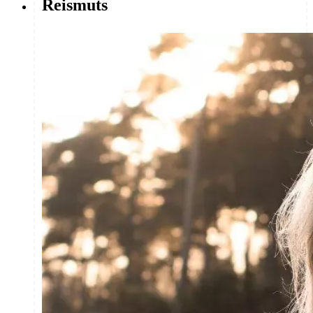
Reismuts