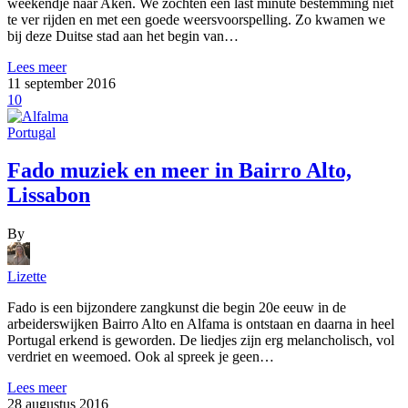
weekendje naar Aken. We zochten een last minute bestemming niet
te ver rijden en met een goede weersvoorspelling. Zo kwamen we
bij deze Duitse stad aan het begin van…
Lees meer
11 september 2016
10
Portugal
Fado muziek en meer in Bairro Alto,
Lissabon
By
Lizette
Fado is een bijzondere zangkunst die begin 20e eeuw in de
arbeiderswijken Bairro Alto en Alfama is ontstaan en daarna in heel
Portugal erkend is geworden. De liedjes zijn erg melancholisch, vol
verdriet en weemoed. Ook al spreek je geen…
Lees meer
28 augustus 2016