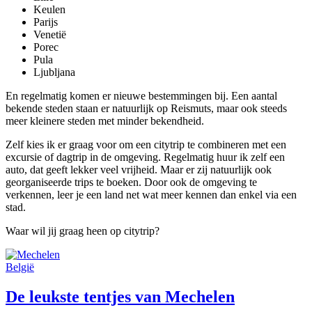
Keulen
Parijs
Venetië
Porec
Pula
Ljubljana
En regelmatig komen er nieuwe bestemmingen bij. Een aantal
bekende steden staan er natuurlijk op Reismuts, maar ook steeds
meer kleinere steden met minder bekendheid.
Zelf kies ik er graag voor om een citytrip te combineren met een
excursie of dagtrip in de omgeving. Regelmatig huur ik zelf een
auto, dat geeft lekker veel vrijheid. Maar er zij natuurlijk ook
georganiseerde trips te boeken. Door ook de omgeving te
verkennen, leer je een land net wat meer kennen dan enkel via een
stad.
Waar wil jij graag heen op citytrip?
België
De leukste tentjes van Mechelen