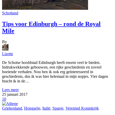
Schotland
Tips voor Edinburgh – rond de Royal
Mile
By
Lizette
De Schotse hoofdstad Edinburgh heeft enorm veel te bieden.
Indrukwekkende gebouwen, een rijke geschiedenis en zoveel
boeiende verhalen. Nou ben ik ook erg geïnteresseerd in
geschiedenis, dus ik was hier helemaal in mijn nopjes. Vier dagen
bracht ik in de…
Lees meer
25 januari 2017
10
Griekenland
,
Hongarije
,
Italië
,
Spanje
,
Verenigd Koninkrijk