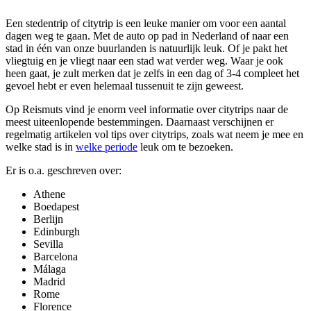
Een stedentrip of citytrip is een leuke manier om voor een aantal
dagen weg te gaan. Met de auto op pad in Nederland of naar een
stad in één van onze buurlanden is natuurlijk leuk. Of je pakt het
vliegtuig en je vliegt naar een stad wat verder weg. Waar je ook
heen gaat, je zult merken dat je zelfs in een dag of 3-4 compleet het
gevoel hebt er even helemaal tussenuit te zijn geweest.
Op Reismuts vind je enorm veel informatie over citytrips naar de
meest uiteenlopende bestemmingen. Daarnaast verschijnen er
regelmatig artikelen vol tips over citytrips, zoals wat neem je mee en
welke stad is in
welke periode
leuk om te bezoeken.
Er is o.a. geschreven over:
Athene
Boedapest
Berlijn
Edinburgh
Sevilla
Barcelona
Málaga
Madrid
Rome
Florence