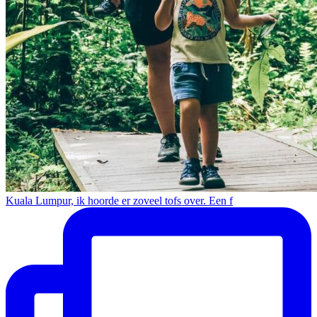
Kuala Lumpur, ik hoorde er zoveel tofs over. Een f