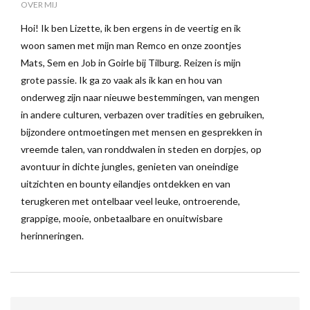
OVER MIJ
Hoi! Ik ben Lizette, ik ben ergens in de veertig en ik
woon samen met mijn man Remco en onze zoontjes
Mats, Sem en Job in Goirle bij Tilburg. Reizen is mijn
grote passie. Ik ga zo vaak als ik kan en hou van
onderweg zijn naar nieuwe bestemmingen, van mengen
in andere culturen, verbazen over tradities en gebruiken,
bijzondere ontmoetingen met mensen en gesprekken in
vreemde talen, van ronddwalen in steden en dorpjes, op
avontuur in dichte jungles, genieten van oneindige
uitzichten en bounty eilandjes ontdekken en van
terugkeren met ontelbaar veel leuke, ontroerende,
grappige, mooie, onbetaalbare en onuitwisbare
herinneringen.