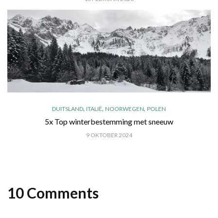
,
,
,
DUITSLAND
ITALIË
NOORWEGEN
POLEN
5x Top winterbestemming met sneeuw
9 OKTOBER 2024
10 Comments