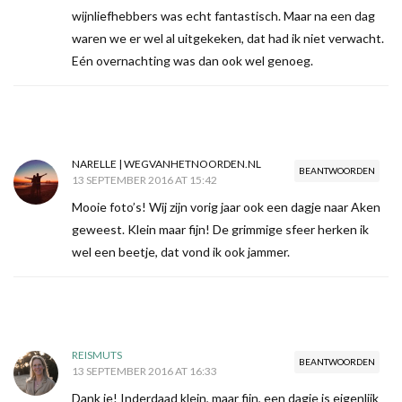
wijnliefhebbers was echt fantastisch. Maar na een dag
waren we er wel al uitgekeken, dat had ik niet verwacht.
Eén overnachting was dan ook wel genoeg.
NARELLE | WEGVANHETNOORDEN.NL
BEANTWOORDEN
13 SEPTEMBER 2016 AT 15:42
Mooie foto’s! Wij zijn vorig jaar ook een dagje naar Aken
geweest. Klein maar fijn! De grimmige sfeer herken ik
wel een beetje, dat vond ik ook jammer.
REISMUTS
BEANTWOORDEN
13 SEPTEMBER 2016 AT 16:33
Dank je! Inderdaad klein, maar fijn, een dagje is eigenlijk