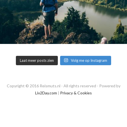
Laat meer posts zien
Volg me op Instagram
Copyright © 2016 Reismuts.nl - All rights reserved - Powered by
Liv2Day.com
|
Privacy & Cookies