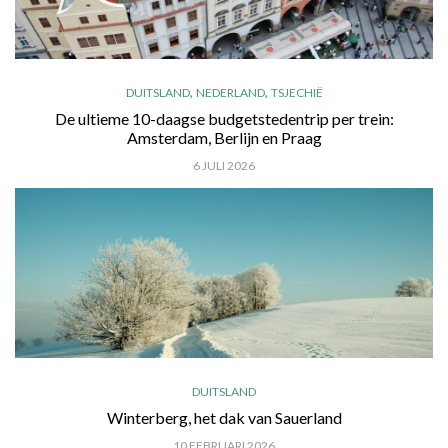
,
,
DUITSLAND
NEDERLAND
TSJECHIË
De ultieme 10-daagse budgetstedentrip per trein:
Amsterdam, Berlijn en Praag
6 JULI 2026
DUITSLAND
Winterberg, het dak van Sauerland
10 FEBRUARI 2026