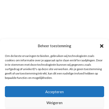
Beheer toestemming
Om de beste ervaringen te bieden, gebruiken wij technologieën zoals
cookies om informatie over je apparaat op te slaan en/of te raadplegen. Door
in te stemmen met deze technologieën kunnen wij gegevens zoals
surfgedrag of unieke ID's op deze site verwerken. Als je geen toestemming
geeft of uw toestemming intrekt, kan dit een nadelige invloed hebben op
bepaalde functies en mogelijkheden.
Accepteren
Weigeren