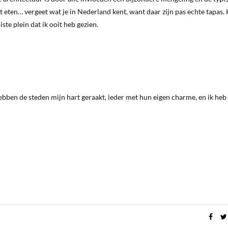
t eten… vergeet wat je in Nederland kent, want daar zijn pas echte tapas. 
ste plein dat ik ooit heb gezien.
hebben de steden mijn hart geraakt, ieder met hun eigen charme, en ik heb