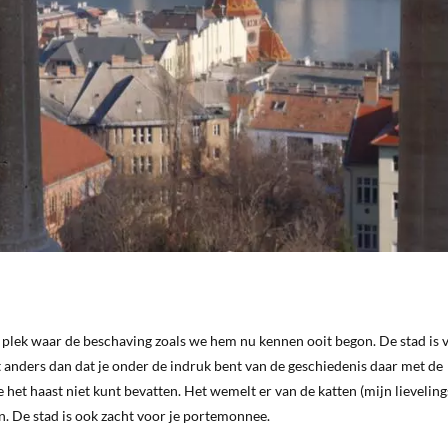
 plek waar de beschaving zoals we hem nu kennen ooit begon. De stad is v
et anders dan dat je onder de indruk bent van de geschiedenis daar met de
e het haast niet kunt bevatten. Het wemelt er van de katten (mijn lieveling
en. De stad is ook zacht voor je portemonnee.