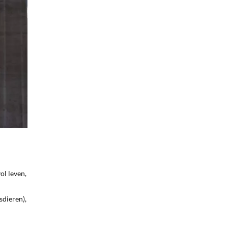
ol leven,
sdieren),