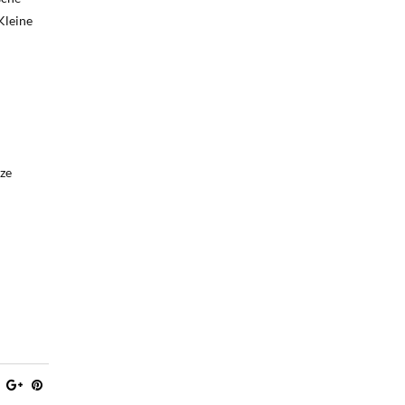
Kleine
 ze