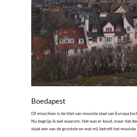
Boedapest
Of misschien is de titel van mooiste stad van Europa to
Nu begrijp ik wel waarom. Het was er koud, maar dat deer
staat een van de grootste en wat mij betreft het mooist