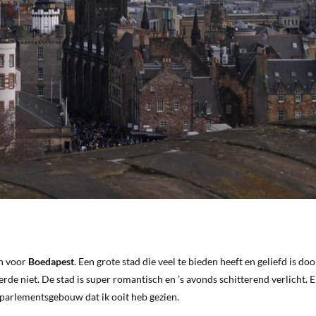
ch voor
Boedapest
. Een grote stad die veel te bieden heeft en geliefd is doo
de niet. De stad is super romantisch en ’s avonds schitterend verlicht. E
e parlementsgebouw dat ik ooit heb gezien.