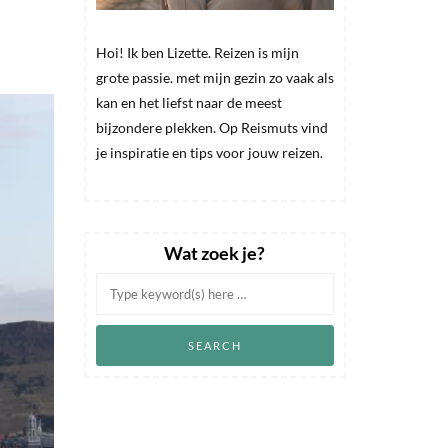
Hoi! Ik ben Lizette. Reizen is mijn
grote passie. met mijn gezin zo vaak als
kan en het liefst naar de meest
bijzondere plekken. Op Reismuts vind
je inspiratie en tips voor jouw reizen.
Wat zoek je?