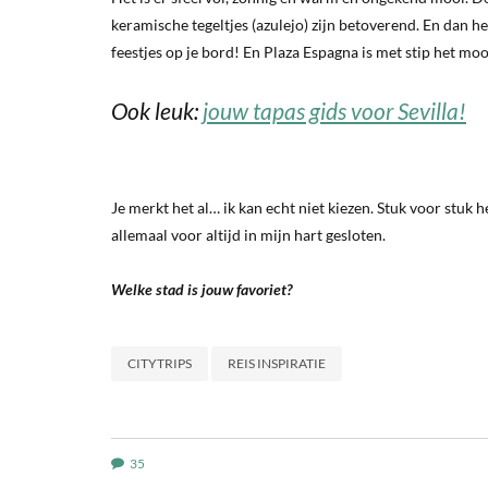
keramische tegeltjes (azulejo) zijn betoverend. En dan he
feestjes op je bord! En Plaza Espagna is met stip het mooi
Ook leuk:
jouw tapas gids voor Sevilla!
Je merkt het al… ik kan echt niet kiezen. Stuk voor stuk 
allemaal voor altijd in mijn hart gesloten.
Welke stad is jouw favoriet?
CITYTRIPS
REIS INSPIRATIE
35