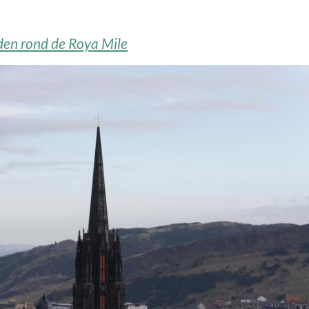
en rond de Roya Mile