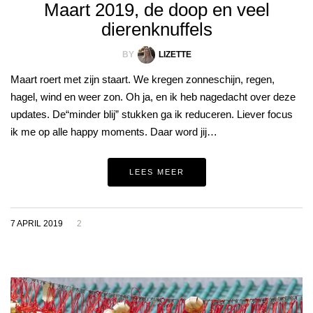
Maart 2019, de doop en veel
dierenknuffels
BY
LIZETTE
Maart roert met zijn staart. We kregen zonneschijn, regen,
hagel, wind en weer zon. Oh ja, en ik heb nagedacht over deze
updates. De“minder blij” stukken ga ik reduceren. Liever focus
ik me op alle happy moments. Daar word jij…
LEES MEER
7 APRIL 2019
2