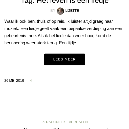
Tag: Het leven is een liedje
BY
LIZETTE
Waar ik ook ben, thuis of op reis, ik luister altijd graag naar
muziek. Een liedje geeft vaak een bepaalde verdieping aan een
gebeurtenis mee. Als ik het liedje dan weer hoor, komt de
herinnering weer sterk terug. Een tijdje…
LEES MEER
26 MEI 2019
4
PERSOONLIJKE VERHALEN