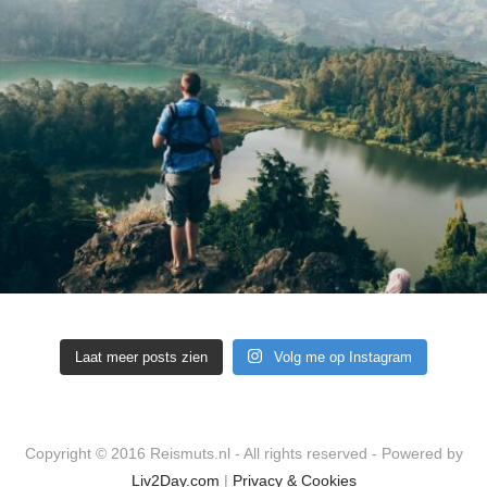
Laat meer posts zien
Volg me op Instagram
Copyright © 2016 Reismuts.nl - All rights reserved - Powered by
Liv2Day.com
|
Privacy & Cookies