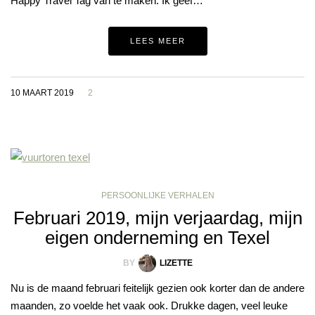
Happy Travel Tag van te maken. Ik geef…
LEES MEER
10 MAART 2019
2
PERSOONLIJKE VERHALEN
Februari 2019, mijn verjaardag, mijn
eigen onderneming en Texel
BY
LIZETTE
Nu is de maand februari feitelijk gezien ook korter dan de andere
maanden, zo voelde het vaak ook. Drukke dagen, veel leuke