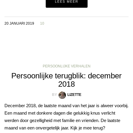
LEES MEER
20 JANUARI 2019
10
PERSOONLIJKE VERHALEN
Persoonlijke terugblik: december
2018
BY
LIZETTE
December 2018, de laatste maand van het jaar is alweer voorbij.
Een maand met donkere dagen die gelukkig knus verlicht
werden door gezelligheid met familie en vrienden. De laatste
maand van een onvergetelijk jaar. Kijk je mee terug?