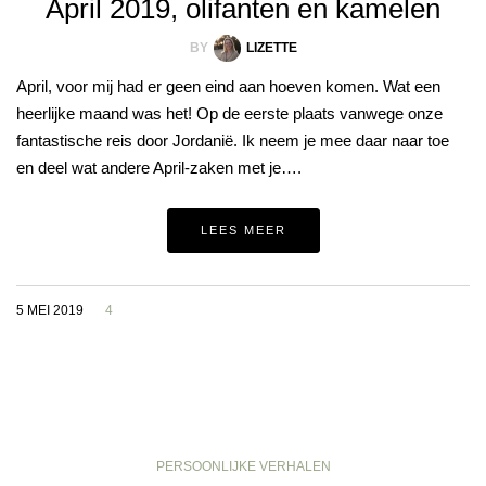
April 2019, olifanten en kamelen
BY
LIZETTE
April, voor mij had er geen eind aan hoeven komen. Wat een
heerlijke maand was het! Op de eerste plaats vanwege onze
fantastische reis door Jordanië. Ik neem je mee daar naar toe
en deel wat andere April-zaken met je….
LEES MEER
5 MEI 2019
4
PERSOONLIJKE VERHALEN