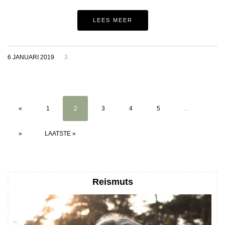
LEES MEER
6 JANUARI 2019
3
«
1
2
3
4
5
...
»
LAATSTE »
Reismuts