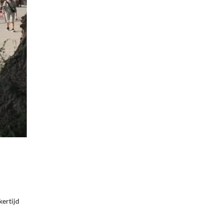
kertijd