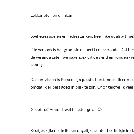
Lekker eten en drinken
Spelletjes spelen en liedjes zingen, heerlijke quality time
Die van ons is het grootste en heeft een veranda. Dat ble
de veranda zaten we nagenoeg uit de wind en konden we 
zonnig.
Karper vissen is Remco zijn passie. Eerst moest ik er nie
omdat ik er best goed in blijk te zijn. Of ongelofelijk vee
Groot he? Vond ik wel in ieder geval 😉
Koetjes kijken, die liepen dagelijks achter het huisje in d