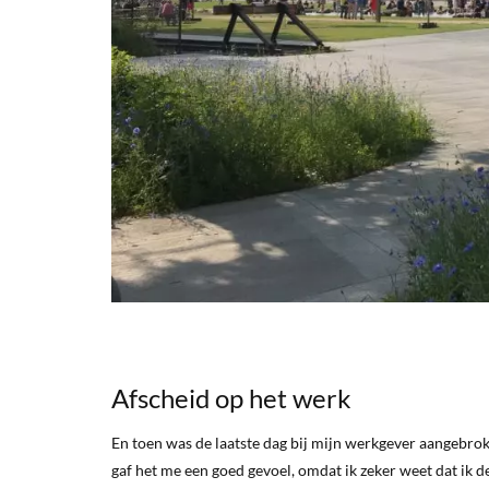
Afscheid op het werk
En toen was de laatste dag bij mijn werkgever aangebroke
gaf het me een goed gevoel, omdat ik zeker weet dat ik d