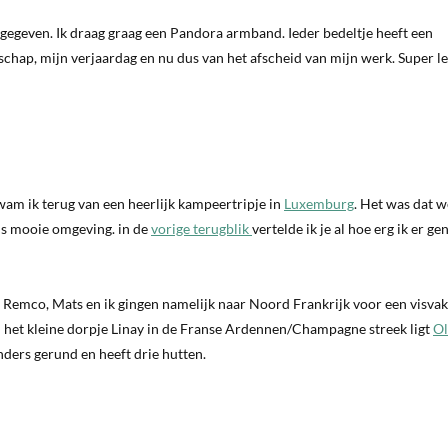
egeven. Ik draag graag een Pandora armband. Ieder bedeltje heeft een
schap, mijn verjaardag en nu dus van het afscheid van mijn werk. Super l
wam ik terug van een heerlijk kampeertripje in
Luxemburg
. Het was dat 
ijs mooie omgeving. in de
vorige terugblik
vertelde ik je al hoe erg ik er g
p. Remco, Mats en ik gingen namelijk naar Noord Frankrijk voor een visvak
bij het kleine dorpje Linay in de Franse Ardennen/Champagne streek ligt
O
ders gerund en heeft drie hutten.