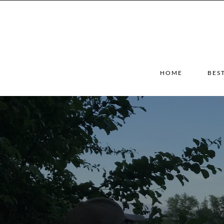
HOME
BES