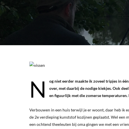
N
og niet eerder maakte ik zoveel tripjes in éé
over, met daarbij de nodige kiekjes. Ook dee
en figuurlijk met die zomerse temperaturen. 
Verbouwen in een huis terwijl je er woont, daar heb ik 
de 2e verdieping kunststof kozijnen geplaatst. Wel een
een ochtend theeleuten bij oma gingen we met een vriendi