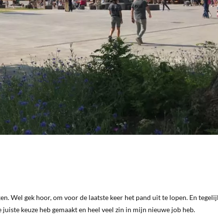
n. Wel gek hoor, om voor de laatste keer het pand uit te lopen. En tegelij
e juiste keuze heb gemaakt en heel veel zin in mijn nieuwe job heb.