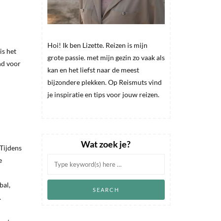
Hoi! Ik ben Lizette. Reizen is mijn
is het
grote passie. met mijn gezin zo vaak als
nd voor
kan en het liefst naar de meest
bijzondere plekken. Op Reismuts vind
je inspiratie en tips voor jouw reizen.
Wat zoek je?
 Tijdens
e
bal,
.