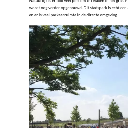
Natuurlijk is er ook veel plek om te relaxen in het gras
wordt nog verder opgebouwd. Dit stadspark is echt een aa
en er is veel parkeerruimte in de directe omgeving.