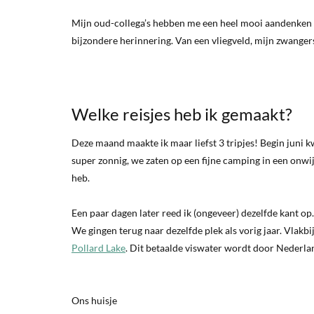
Mijn oud-collega’s hebben me een heel mooi aandenken g
bijzondere herinnering. Van een vliegveld, mijn zwanger
Welke reisjes heb ik gemaakt?
Deze maand maakte ik maar liefst 3 tripjes! Begin juni k
super zonnig, we zaten op een fijne camping in een onw
heb.
Een paar dagen later reed ik (ongeveer) dezelfde kant o
We gingen terug naar dezelfde plek als vorig jaar. Vlak
Pollard Lake
. Dit betaalde viswater wordt door Nederlan
Ons huisje