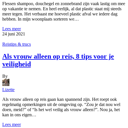
Flessen shampoo, douchegel en zonnebrand zijn vaak lastig om mee
op vakantie te nemen. En heel eerlijk, al dat plastic staat mij steeds
meer tegen. Het verbaast me hoeveel plastic afval we iedere dag
hebben. In mijn woonplaats sorteren we…
Lees meer
24 juni 2021
Reistips & trucs
Als vrouw alleen op reis, 8 tips voor je
veiligheid
By
Lizette
Als vrouw alleen op reis gaan kan spannend zijn. Het roept ook
regelmatig opmerkingen uit de omgeving op. “Zou je dat nou wel
doen, meid?” of “Is het wel veilig als vrouw alleen?”. Nou ja, het
kan in ons eigen…
Lees meer