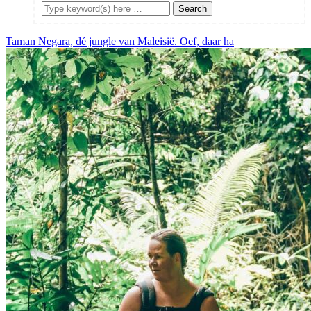
Taman Negara, dé jungle van Maleisië. Oef, daar ha