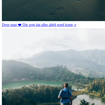
Deze man ❤️ Die zegt dat alles altijd goed komt, e