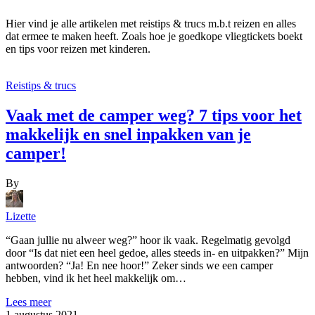
Hier vind je alle artikelen met reistips & trucs m.b.t reizen en alles
dat ermee te maken heeft. Zoals hoe je goedkope vliegtickets boekt
en tips voor reizen met kinderen.
Reistips & trucs
Vaak met de camper weg? 7 tips voor het
makkelijk en snel inpakken van je
camper!
By
Lizette
“Gaan jullie nu alweer weg?” hoor ik vaak. Regelmatig gevolgd
door “Is dat niet een heel gedoe, alles steeds in- en uitpakken?” Mijn
antwoorden? “Ja! En nee hoor!” Zeker sinds we een camper
hebben, vind ik het heel makkelijk om…
Lees meer
1 augustus 2021