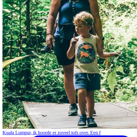
Kuala Lumpur, ik hoorde er zoveel tofs over. Een f