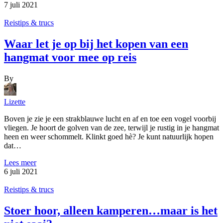
7 juli 2021
Reistips & trucs
Waar let je op bij het kopen van een
hangmat voor mee op reis
By
Lizette
Boven je zie je een strakblauwe lucht en af en toe een vogel voorbij
vliegen. Je hoort de golven van de zee, terwijl je rustig in je hangmat
heen en weer schommelt. Klinkt goed hè? Je kunt natuurlijk hopen
dat…
Lees meer
6 juli 2021
Reistips & trucs
Stoer hoor, alleen kamperen…maar is het