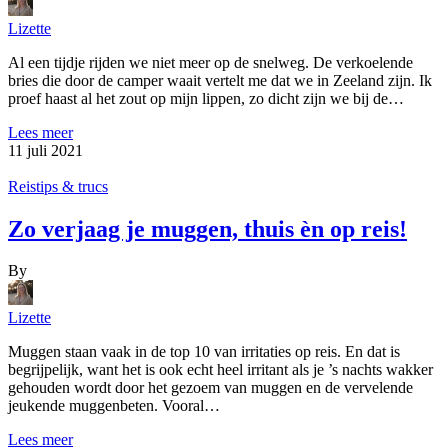
Lizette
Al een tijdje rijden we niet meer op de snelweg. De verkoelende
bries die door de camper waait vertelt me dat we in Zeeland zijn. Ik
proef haast al het zout op mijn lippen, zo dicht zijn we bij de…
Lees meer
11 juli 2021
Reistips & trucs
Zo verjaag je muggen, thuis èn op reis!
By
Lizette
Muggen staan vaak in de top 10 van irritaties op reis. En dat is
begrijpelijk, want het is ook echt heel irritant als je ’s nachts wakker
gehouden wordt door het gezoem van muggen en de vervelende
jeukende muggenbeten. Vooral…
Lees meer