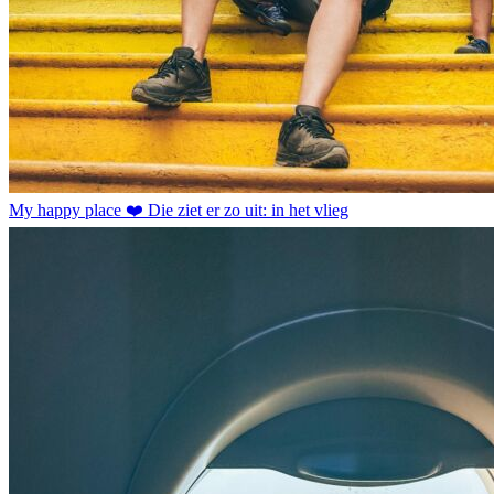
My happy place ❤️ Die ziet er zo uit: in het vlieg