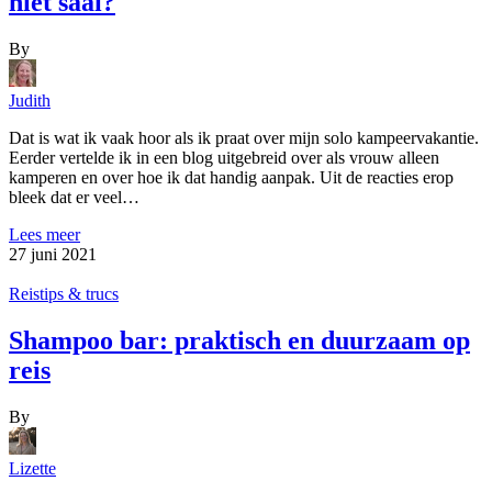
niet saai?
By
Judith
Dat is wat ik vaak hoor als ik praat over mijn solo kampeervakantie.
Eerder vertelde ik in een blog uitgebreid over als vrouw alleen
kamperen en over hoe ik dat handig aanpak. Uit de reacties erop
bleek dat er veel…
Lees meer
27 juni 2021
Reistips & trucs
Shampoo bar: praktisch en duurzaam op
reis
By
Lizette