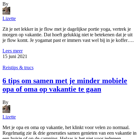
By
Lizette
Zit je net lekker in je flow met je dagelijkse portie yoga, vertrek je
morgen op vakantie. Dat hoeft gelukkig niet te betekenen dat je uit
je flow komt. Je yogamat past er immers vast wel bij in je koffer….
Lees meer
15 juni 2021
Reistips & trucs
6 tips om samen met je minder mobiele
opa of oma op vakantie te gaan
By
Lizette
Met je opa en oma op vakantie, het klinkt voor velen zo normaal.
Regelmatig zie ik drie generaties samen genieten van een vakantie in
een huisje of op de camping. Helaas is het niet voor iedereen