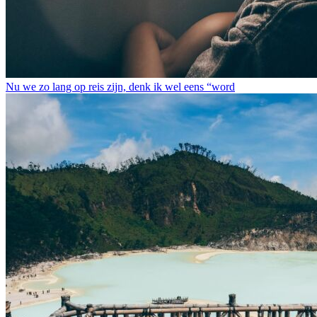
Nu we zo lang op reis zijn, denk ik wel eens “word