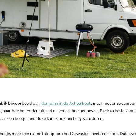
nk ik bijvoorbeeld aan
glamping in de Achterhoek
, maar met onze camper
g naar hoe het er dan uit ziet en vooral hoe het bevalt. Back to basic kam
maar een beetje meer luxe kan ik ook heel erg waarderen.
ehokje, maar een ruime inloopdouche. De wasbak heeft een stop. Dat is w