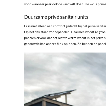
voor wanneer je er ook de vaat wilt doen. De wc is prim
Duurzame privé sanitair units
Er is niet alleen aan comfort gedacht bij het privé san
Op het dak staan zonnepanelen. Daarmee wordt zo groen
panelen ervoor dat het niet te warm wordt in het privé sa
gebouwtje kan anders flink oplopen. Zo hebben de panel