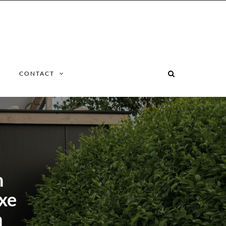
CONTACT
n
xe
n