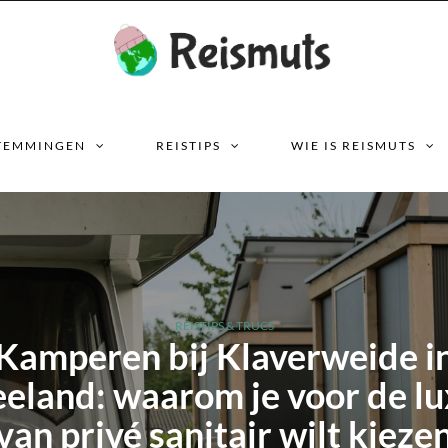
TEMMINGEN
REISTIPS
WIE IS REISMUTS
REISTIPS & TRUCS
Kamperen bij Klaverweide i
eeland: waarom je voor de lu
van privé sanitair wilt kieze