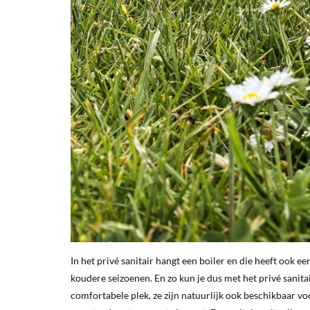
In het privé sanitair hangt een boiler en die heeft ook e
koudere seizoenen. En zo kun je dus met het privé sanit
comfortabele plek, ze zijn natuurlijk ook beschikbaar vo