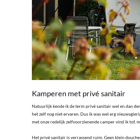
Kamperen met privé sanitair
Natuurlijk kende ik de term privé sanitair wel en dan de
het zelf nog niet ervaren. Dus ik was wel erg nieuwsgieri
met onze redelijk zelfvoorzienende camper vind ik tof, 
Het privé sanitair is verrassend ruim. Geen klein douch