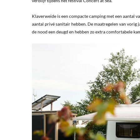
verblijf tijdens het festival Concert at Sea.
Klaverweide is een compacte camping met een aantal vast
aantal privé sanitair hebben. De maatregelen van vorig
de nood een deugd en hebben zo extra comfortabele kampe