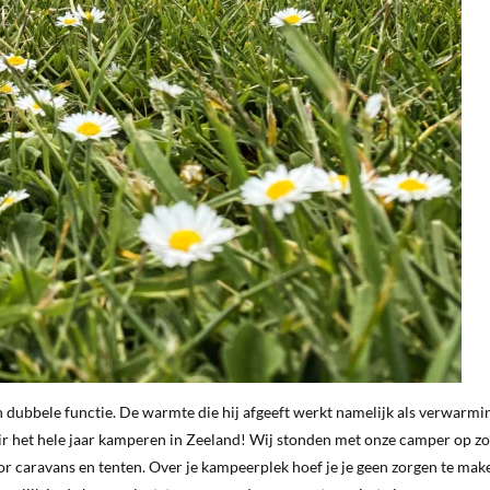
en dubbele functie. De warmte die hij afgeeft werkt namelijk als verwarmi
air het hele jaar kamperen in Zeeland! Wij stonden met onze camper op zo
or caravans en tenten. Over je kampeerplek hoef je je geen zorgen te make