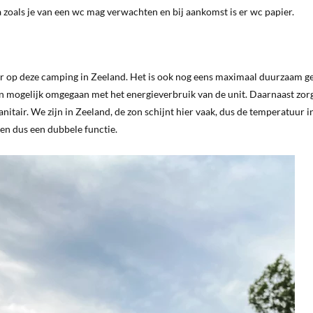
a zoals je van een wc mag verwachten en bij aankomst is er wc papier.
itair op deze camping in Zeeland. Het is ook nog eens maximaal duurzaam 
 mogelijk omgegaan met het energieverbruik van de unit. Daarnaast zor
nitair. We zijn in Zeeland, de zon schijnt hier vaak, dus de temperatuur i
en dus een dubbele functie.