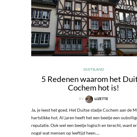
DUITSLAND
5 Redenen waarom het Dui
Cochem hot is!
BY
LIZETTE
Ja, je leest het goed. Het Duitse stadje Cochem aan de M
hartstikke hot. Al jaren heeft het een beetje een oubollig
reputatie. Ook wel een beetje logisch en terecht, want e
nogal wat mensen op leeftijd heen….