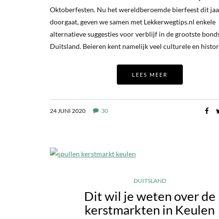
Oktoberfesten. Nu het wereldberoemde bierfeest dit jaa
doorgaat, geven we samen met Lekkerwegtips.nl enkele
alternatieve suggesties voor verblijf in de grootste bond
Duitsland. Beieren kent namelijk veel culturele en histo
LEES MEER
24 JUNI 2020
30
DUITSLAND
Dit wil je weten over de
kerstmarkten in Keulen