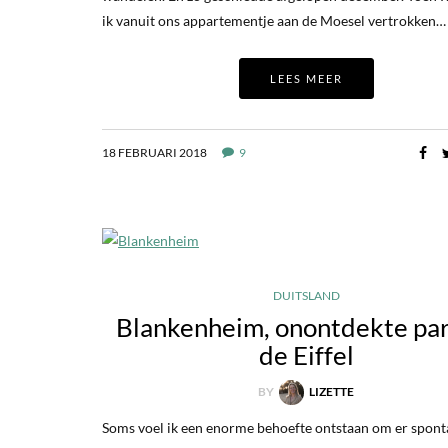
ik vanuit ons appartementje aan de Moesel vertrokken…
LEES MEER
18 FEBRUARI 2018
9
DUITSLAND
Blankenheim, onontdekte par
de Eiffel
BY
LIZETTE
Soms voel ik een enorme behoefte ontstaan om er spont