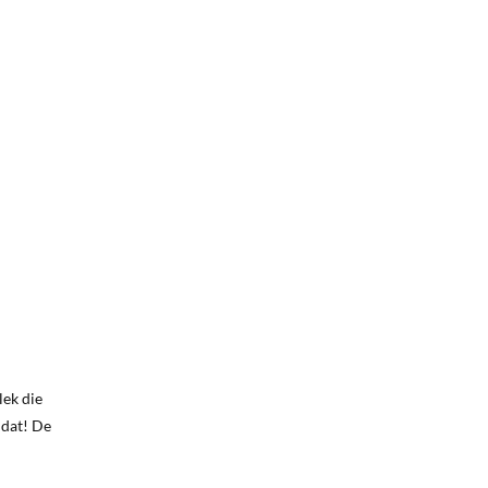
lek die
 dat! De