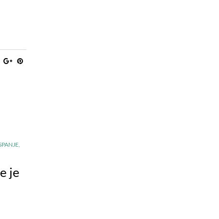
SPANJE
,
e je