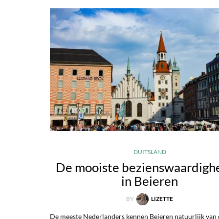
DUITSLAND
De mooiste bezienswaardigh
in Beieren
BY
LIZETTE
De meeste Nederlanders kennen Beieren natuurlijk van 