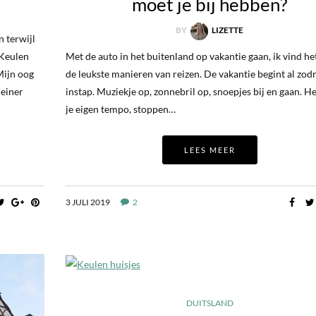
moet je bij hebben?
BY
LIZETTE
 terwijl
 Keulen
Met de auto in het buitenland op vakantie gaan, ik vind he
Mijn oog
de leukste manieren van reizen. De vakantie begint al zodr
leiner
instap. Muziekje op, zonnebril op, snoepjes bij en gaan. He
je eigen tempo, stoppen…
LEES MEER
3 JULI 2019
2
DUITSLAND