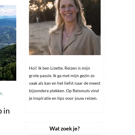
Hoi! Ik ben Lizette. Reizen is mijn
grote passie. Ik ga met mijn gezin zo
vaak als kan en het liefst naar de meest
bijzondere plekken. Op Reismuts vind
JE
,
je inspiratie en tips voor jouw reizen.
 in
Wat zoek je?