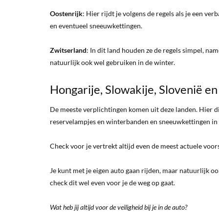
Oostenrijk
: Hier rijdt je volgens de regels als je een ve
en eventueel sneeuwkettingen.
Zwitserland
: In dit land houden ze de regels simpel, na
natuurlijk ook wel gebruiken in de winter.
Hongarije, Slowakije, Slovenië en
De meeste verplichtingen komen uit deze landen. Hier die
reservelampjes en winterbanden en sneeuwkettingen in 
Check voor je vertrekt altijd even de meest actuele voor
Je kunt met je eigen auto gaan rijden, maar natuurlijk oo
check dit wel even voor je de weg op gaat.
Wat heb jij altijd voor de veiligheid bij je in de auto?