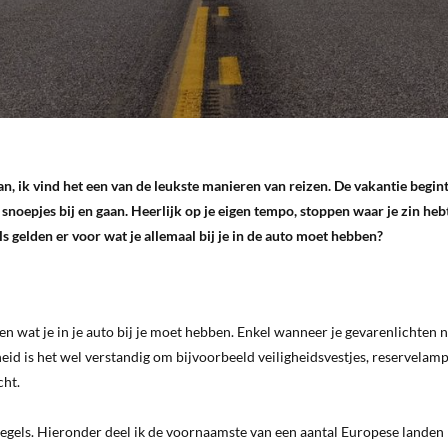
an, ik vind het een van de leukste manieren van reizen. De vakantie begint
 snoepjes bij en gaan. Heerlijk op je eigen tempo, stoppen waar je zin hebt
s gelden er voor wat je allemaal bij je in de auto moet hebben?
ven wat je in je auto bij je moet hebben. Enkel wanneer je gevarenlichten n
heid is het wel verstandig om bijvoorbeeld veiligheidsvestjes, reservelam
cht.
gels. Hieronder deel ik de voornaamste van een aantal Europese landen 