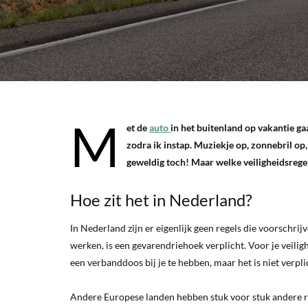
M
et de
auto
in het buitenland op vakantie ga
zodra ik instap. Muziekje op, zonnebril op,
geweldig toch! Maar welke veiligheidsregel
Hoe zit het in Nederland?
In Nederland zijn er eigenlijk geen regels die voorschrij
werken, is een gevarendriehoek verplicht. Voor je veilig
een verbanddoos bij je te hebben, maar het is niet verpli
Andere Europese landen hebben stuk voor stuk andere re