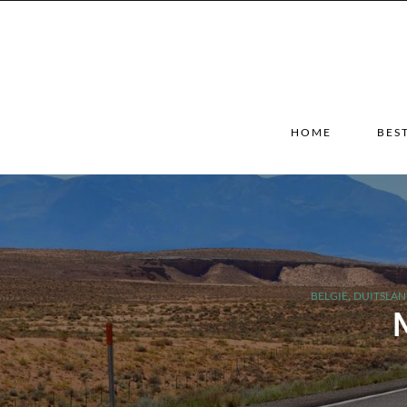
HOME
BES
,
BELGIË
DUITSLA
M