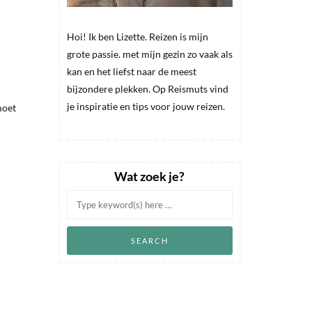
Hoi! Ik ben Lizette. Reizen is mijn
grote passie. met mijn gezin zo vaak als
kan en het liefst naar de meest
bijzondere plekken. Op Reismuts vind
je inspiratie en tips voor jouw reizen.
moet
Wat zoek je?