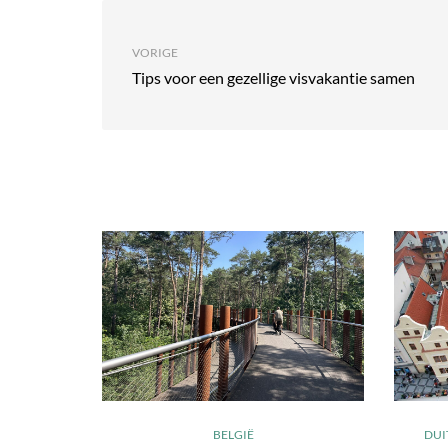
VORIGE
Tips voor een gezellige visvakantie samen
BELGIË
DUI