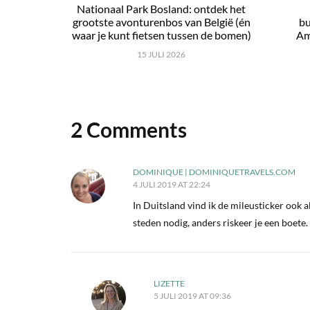
Nationaal Park Bosland: ontdek het
grootste avonturenbos van België (én
bu
waar je kunt fietsen tussen de bomen)
Am
15 JULI 2026
2 Comments
DOMINIQUE | DOMINIQUETRAVELS.COM
4 JULI 2019 AT 22:24
In Duitsland vind ik de mileusticker ook a
steden nodig, anders riskeer je een boete.
LIZETTE
5 JULI 2019 AT 09:36