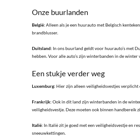
Onze buurlanden
België
: Alleen als je een huurauto met Belgisch kenteke
brandblusser.
Duitsland
: In ons buurland geldt voor huurauto’s met Du
hebben. Voor alle auto’s zijn winterbanden in de winter
Een stukje verder weg
Luxemburg
: Hier zijn alleen veiligheidsvestjes verplich
Frankrijk
: Ook in dit land zijn winterbanden in de winte
veiligheidsvestje. Deze moeten ook binnen handbereik zi
Italië
: In Italië zit je goed met een veiligheidsvestje e
sneeuwkettingen.