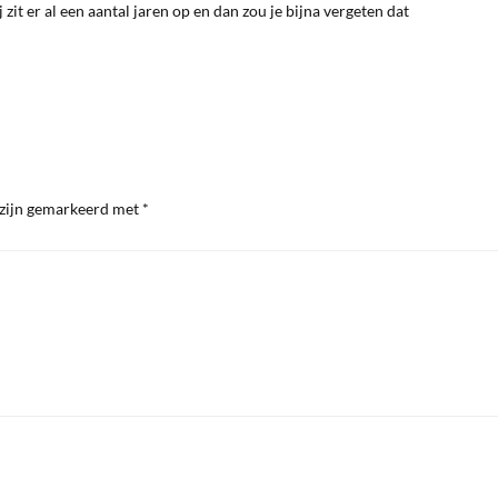
zit er al een aantal jaren op en dan zou je bijna vergeten dat
 zijn gemarkeerd met
*