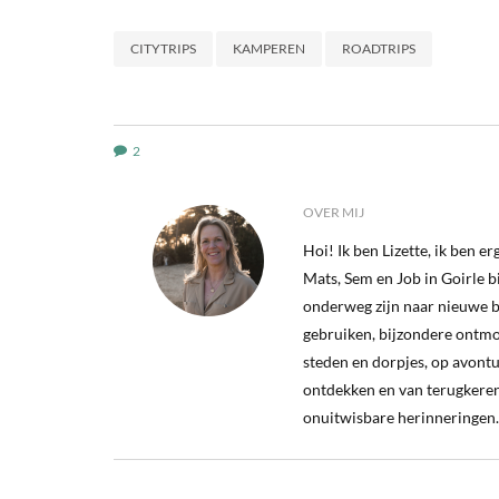
CITYTRIPS
KAMPEREN
ROADTRIPS
2
OVER MIJ
Hoi! Ik ben Lizette, ik ben 
Mats, Sem en Job in Goirle bij
onderweg zijn naar nieuwe b
gebruiken, bijzondere ontm
steden en dorpjes, op avontu
ontdekken en van terugkeren
onuitwisbare herinneringen.