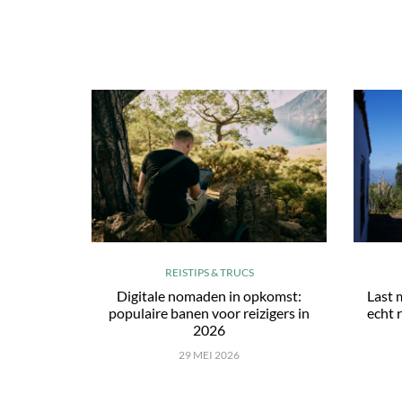
REISTIPS & TRUCS
Digitale nomaden in opkomst:
Last 
populaire banen voor reizigers in
echt r
2026
29 MEI 2026