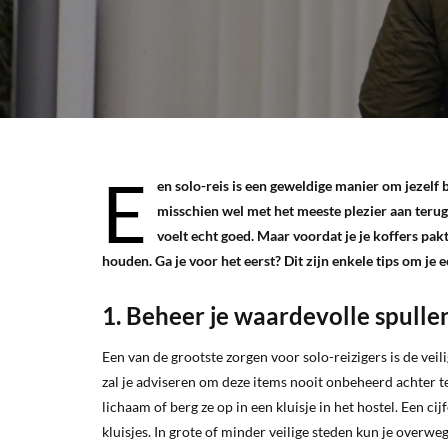
E
en solo-reis is een geweldige manier om jezelf 
misschien wel met het meeste plezier aan terug
voelt echt goed. Maar voordat je je koffers pak
houden. Ga je voor het eerst? Dit zijn enkele tips om je e
1. Beheer je waardevolle spulle
Een van de grootste zorgen voor solo-reizigers is de vei
zal je adviseren om deze items nooit onbeheerd achter te
lichaam of berg ze op in een kluisje in het hostel. Een c
kluisjes. In grote of minder veilige steden kun je overwe