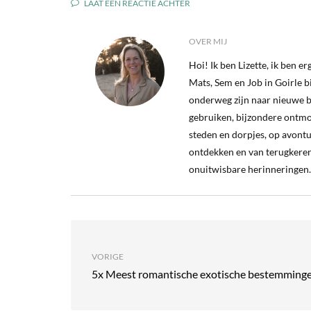
LAAT EEN REACTIE ACHTER
OVER MIJ
Hoi! Ik ben Lizette, ik ben 
Mats, Sem en Job in Goirle bij
onderweg zijn naar nieuwe b
gebruiken, bijzondere ontm
steden en dorpjes, op avontu
ontdekken en van terugkeren
onuitwisbare herinneringen.
VORIGE
5x Meest romantische exotische bestemming