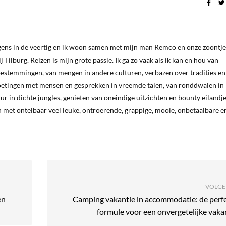
ergens in de veertig en ik woon samen met mijn man Remco en onze zoontje
 Tilburg. Reizen is mijn grote passie. Ik ga zo vaak als ik kan en hou van
estemmingen, van mengen in andere culturen, verbazen over tradities en
oetingen met mensen en gesprekken in vreemde talen, van ronddwalen in
ur in dichte jungles, genieten van oneindige uitzichten en bounty eilandj
 met ontelbaar veel leuke, ontroerende, grappige, mooie, onbetaalbare e
VOLGE
en
Camping vakantie in accommodatie: de perf
formule voor een onvergetelijke vaka