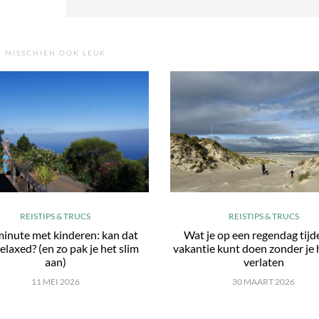
MISSCHIEN OOK LEUK
REISTIPS & TRUCS
REISTIPS & TRUCS
minute met kinderen: kan dat
Wat je op een regendag tijd
elaxed? (en zo pak je het slim
vakantie kunt doen zonder je 
aan)
verlaten
11 MEI 2026
30 MAART 2026