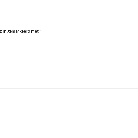
 zijn gemarkeerd met
*