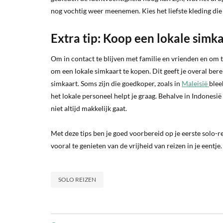
nog vochtig weer meenemen. Kies het liefste kleding die s
Extra tip: Koop een lokale simk
Om in contact te blijven met familie en vrienden en om to
om een lokale simkaart te kopen. Dit geeft je overal bere
simkaart. Soms zijn die goedkoper, zoals in
Maleisië
blee
het lokale personeel helpt je graag. Behalve in Indonesi
niet altijd makkelijk gaat.
Met deze tips ben je goed voorbereid op je eerste solo-re
vooral te genieten van de vrijheid van reizen in je eentje.
SOLO REIZEN