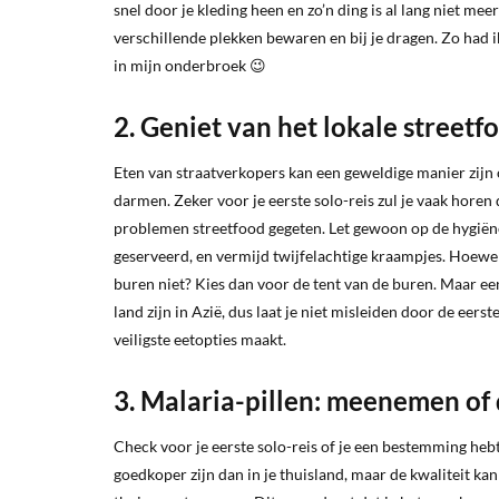
snel door je kleding heen en zo’n ding is al lang niet me
verschillende plekken bewaren en bij je dragen. Zo had 
in mijn onderbroek 😉
2. Geniet van het lokale streetf
Eten van straatverkopers kan een geweldige manier zijn o
darmen. Zeker voor je eerste solo-reis zul je vaak horen
problemen streetfood gegeten. Let gewoon op de hygiën
geserveerd, en vermijd twijfelachtige kraampjes. Hoewel tw
buren niet? Kies dan voor de tent van de buren. Maar een
land zijn in Azië, dus laat je niet misleiden door de eerst
veiligste eetopties maakt.
3. Malaria-pillen: meenemen of
Check voor je eerste solo-reis of je een bestemming heb
goedkoper zijn dan in je thuisland, maar de kwaliteit ka