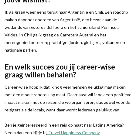
Ik ga graag weer eens terug naar Argentinie en Chili. Een roadtrip
maken door het noorden van Argentinië, een bezoek aan de
wetlands van Esteros del Ibera en het schiereiland Peninsula
Valdes. In Chili ga ik graag de Carretera Austral en het
merengebied bereizen; prachtige fjorden, gletsjers, vulkanen en
nationale parken.
En welk succes zou jij career-wise
graag willen behalen?
Career-wise hoop ik dat ik nog veel mensen gelukkig mag maken
met een mooie rondreis op maat. Daarnaast wil ik ook een positieve
impact maken met de reizen die we organiseren, dus zowel voor de
reizigers als de locals, want daar wordt iedereen gelukkig van!
Ben je geïnteresseerd in een reis op maat naar Latijns Amerika?
Neem dan een kijkje bij
Travel Happiness Company
.