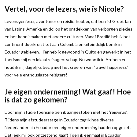
Vertel, voor de lezers, wie is Nicole?
Levensgenieter, avonturier en reisliefhebber, dat ben ik! Groot fan
van Latijns-Amerika en dol op het ontdekken van verborgen plekjes
en het kennismaken met andere culturen. Vanaf Brazilië heb ik het
continent doorkruist tot aan Colombia en uiteindelijk ben ik in
Ecuador gebleven. Hier heb ik gewoond in Quito en gewerkt in het
toerisme bij een lokaal reisagentschap. Nu woon ik in Arnhem en
houd ik mij dagelijks bezig met het creëren van “travel happiness”
voor vele enthousiaste reizigers!
Je eigen onderneming! Wat gaaf! Hoe
is dat zo gekomen?
Door mijn studie toerisme ben ik aangestoken met het ‘reisvirus’.
Tijdens mijn afstudeerstage in Ecuador zag ik hoe diverse
Nederlanders in Ecuador een eigen onderneming hadden opgezet.
Dat leek mij ook ontzettend gaaf! Toen ik eenmaal in Ecuador