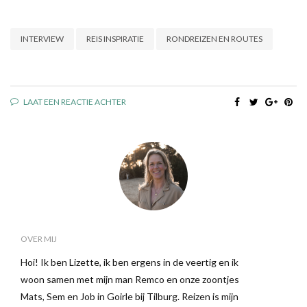
INTERVIEW
REIS INSPIRATIE
RONDREIZEN EN ROUTES
LAAT EEN REACTIE ACHTER
OVER MIJ
Hoi! Ik ben Lizette, ik ben ergens in de veertig en ik
woon samen met mijn man Remco en onze zoontjes
Mats, Sem en Job in Goirle bij Tilburg. Reizen is mijn