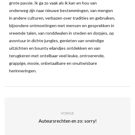
grote passie. Ik ga zo vaak als ik kan en hou van
onderweg zijn naar nieuwe bestemmingen, van mengen
in andere culturen, verbazen over tradities en gebruiken,
bijzondere ontmoetingen met mensen en gesprekken in
vreemde talen, van ronddwalen in steden en dorpjes, op
avontuur in dichte jungles, genieten van oneindige
uitzichten en bounty eilandjes ontdekken en van
terugkeren met ontelbaar veel leuke, ontroerende,
grappige, mooie, onbetaalbare en onuitwisbare
herinneringen.
VORIGE
Auteursrechten en zo: sorry!