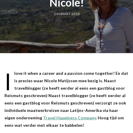
Nicole!
14 MAART 2018
I
love it when a career and a passion come together! En dat
is precies waar Nicole Matijssen mee bezig is. Naast
travelblogger (ze heeft eerder al eens een gastblog voor
Reismuts geschreven) Naast travelblogger (ze heeft eerder al
eens een gastblog voor Reismuts geschreven) verzorgt ze ook
individuele maatwerkreizen naar Latijns-Amerika via haar
eigen onderneming
Travel Happiness Company
. Hoog tijd om
eens wat verder met elkaar te babbelen!