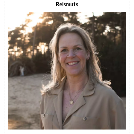
Reismuts