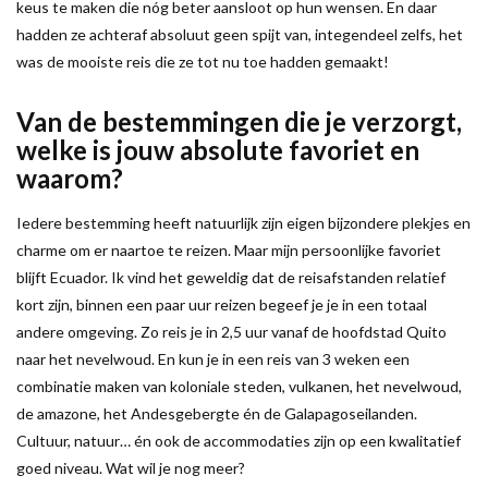
keus te maken die nóg beter aansloot op hun wensen. En daar
hadden ze achteraf absoluut geen spijt van, integendeel zelfs, het
was de mooiste reis die ze tot nu toe hadden gemaakt!
Van de bestemmingen die je verzorgt,
welke is jouw absolute favoriet en
waarom?
Iedere bestemming heeft natuurlijk zijn eigen bijzondere plekjes en
charme om er naartoe te reizen. Maar mijn persoonlijke favoriet
blijft Ecuador. Ik vind het geweldig dat de reisafstanden relatief
kort zijn, binnen een paar uur reizen begeef je je in een totaal
andere omgeving. Zo reis je in 2,5 uur vanaf de hoofdstad Quito
naar het nevelwoud. En kun je in een reis van 3 weken een
combinatie maken van koloniale steden, vulkanen, het nevelwoud,
de amazone, het Andesgebergte én de Galapagoseilanden.
Cultuur, natuur… én ook de accommodaties zijn op een kwalitatief
goed niveau. Wat wil je nog meer?