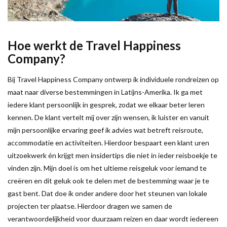
Hoe werkt de Travel Happiness
Company?
Bij Travel Happiness Company ontwerp ik individuele rondreizen op
maat naar diverse bestemmingen in Latijns-Amerika. Ik ga met
iedere klant persoonlijk in gesprek, zodat we elkaar beter leren
kennen. De klant vertelt mij over zijn wensen, ik luister en vanuit
mijn persoonlijke ervaring geef ik advies wat betreft reisroute,
accommodatie en activiteiten. Hierdoor bespaart een klant uren
uitzoekwerk én krijgt men insidertips die niet in ieder reisboekje te
vinden zijn. Mijn doel is om het ultieme reisgeluk voor iemand te
creëren en dit geluk ook te delen met de bestemming waar je te
gast bent. Dat doe ik onder andere door het steunen van lokale
projecten ter plaatse. Hierdoor dragen we samen de
verantwoordelijkheid voor duurzaam reizen en daar wordt iedereen