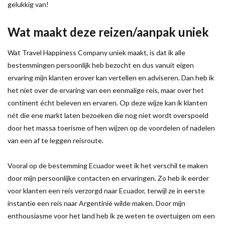
gelukkig van!
Wat maakt deze reizen/aanpak uniek
Wat Travel Happiness Company uniek maakt, is dat ik alle
bestemmingen persoonlijk heb bezocht en dus vanuit eigen
ervaring mijn klanten erover kan vertellen en adviseren. Dan heb ik
het niet over de ervaring van een eenmalige reis, maar over het
continent écht beleven en ervaren. Op deze wijze kan ik klanten
nét die ene markt laten bezoeken die nog niet wordt overspoeld
door het massa toerisme of hen wijzen op de voordelen of nadelen
van een af te leggen reisroute.
Vooral op de bestemming Ecuador weet ik het verschil te maken
door mijn persoonlijke contacten en ervaringen. Zo heb ik eerder
voor klanten een reis verzorgd naar Ecuador, terwijl ze in eerste
instantie een reis naar Argentinië wilde maken. Door mijn
enthousiasme voor het land heb ik ze weten te overtuigen om een