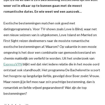
weer vol in elkaar op te kunnen gaan met de meest
romantische dates. En wie weet wel een aanzoek…
Exotische bestemmingen matchen ook goed met
datingprogramma’s. Voor TV-shows zoals Love is Blind, waar net
een nieuw seizoen van is uitgekomen, Love Island en Married on
First Sight reizen deelnemers naar de mooiste romantische
exotische bestemmingen af. Waarom? Op vakantie in een mooie
omgeving is het door een combinatie van gemoedstoestand en
chemie makkelijk om verliefd te worden. Uit het onderzoek van
ExpressVPN
blijkt wel dat niet iedere relatie die in het mooie oord
ontstaat ook standhoudt. Het programma De Bachelorette scoort
het hoogste op langdurige liefde, gevolgd door Boer zoekt Vrouw.
Maar neem jij je lief mee naar zo’n prachtige bestemming, dan is
romantiek en liefde vrijwel gegarandeerd! Wat zijn de top
bestemmingen?