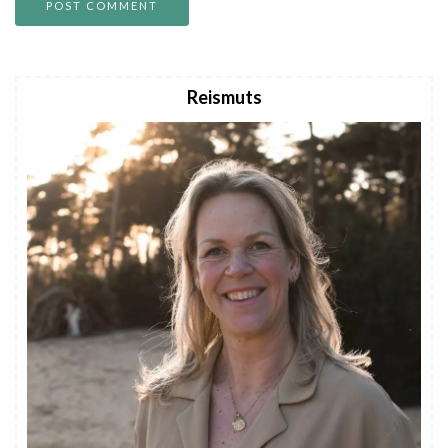
Reismuts