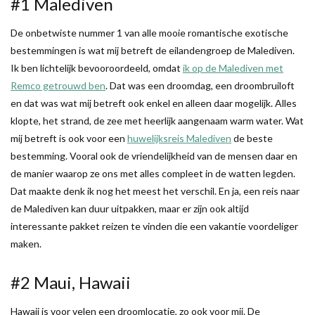
#1 Malediven
De onbetwiste nummer 1 van alle mooie romantische exotische
bestemmingen is wat mij betreft de eilandengroep de Malediven.
Ik ben lichtelijk bevooroordeeld, omdat
ik op de Malediven met
Remco getrouwd ben
. Dat was een droomdag, een droombruiloft
en dat was wat mij betreft ook enkel en alleen daar mogelijk. Alles
klopte, het strand, de zee met heerlijk aangenaam warm water. Wat
mij betreft is ook voor een
huwelijksreis Malediven
de beste
bestemming. Vooral ook de vriendelijkheid van de mensen daar en
de manier waarop ze ons met alles compleet in de watten legden.
Dat maakte denk ik nog het meest het verschil. En ja, een reis naar
de Malediven kan duur uitpakken, maar er zijn ook altijd
interessante pakket reizen te vinden die een vakantie voordeliger
maken.
#2 Maui, Hawaii
Hawaii is voor velen een droomlocatie, zo ook voor mij. De