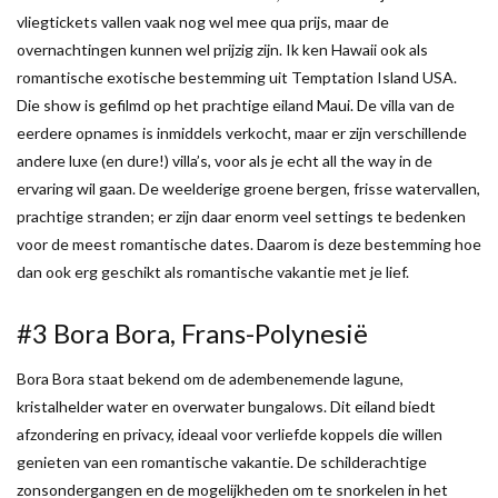
vliegtickets vallen vaak nog wel mee qua prijs, maar de
overnachtingen kunnen wel prijzig zijn. Ik ken Hawaii ook als
romantische exotische bestemming uit Temptation Island USA.
Die show is gefilmd op het prachtige eiland Maui. De villa van de
eerdere opnames is inmiddels verkocht, maar er zijn verschillende
andere luxe (en dure!) villa’s, voor als je echt all the way in de
ervaring wil gaan. De weelderige groene bergen, frisse watervallen,
prachtige stranden; er zijn daar enorm veel settings te bedenken
voor de meest romantische dates. Daarom is deze bestemming hoe
dan ook erg geschikt als romantische vakantie met je lief.
#3 Bora Bora, Frans-Polynesië
Bora Bora staat bekend om de adembenemende lagune,
kristalhelder water en overwater bungalows. Dit eiland biedt
afzondering en privacy, ideaal voor verliefde koppels die willen
genieten van een romantische vakantie. De schilderachtige
zonsondergangen en de mogelijkheden om te snorkelen in het