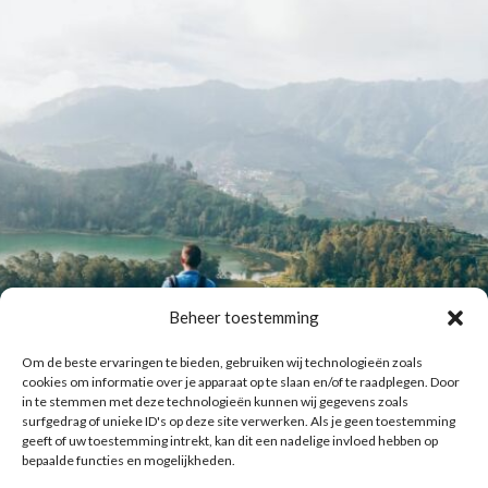
Beheer toestemming
Om de beste ervaringen te bieden, gebruiken wij technologieën zoals
cookies om informatie over je apparaat op te slaan en/of te raadplegen. Door
in te stemmen met deze technologieën kunnen wij gegevens zoals
surfgedrag of unieke ID's op deze site verwerken. Als je geen toestemming
geeft of uw toestemming intrekt, kan dit een nadelige invloed hebben op
bepaalde functies en mogelijkheden.