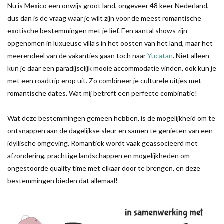
Nu is Mexico een onwijs groot land, ongeveer 48 keer Nederland,
dus dan is de vraag waar je wilt zijn voor de meest romantische
exotische bestemmingen met je lief. Een aantal shows zijn
opgenomen in luxueuse villa’s in het oosten van het land, maar het
meerendeel van de vakanties gaan toch naar
Yucatan
. Niet alleen
kun je daar een paradijselijk mooie accommodatie vinden, ook kun je
met een roadtrip erop uit. Zo combineer je culturele uitjes met
romantische dates. Wat mij betreft een perfecte combinatie!
Wat deze bestemmingen gemeen hebben, is de mogelijkheid om te
ontsnappen aan de dagelijkse sleur en samen te genieten van een
idyllische omgeving. Romantiek wordt vaak geassocieerd met
afzondering, prachtige landschappen en mogelijkheden om
ongestoorde quality time met elkaar door te brengen, en deze
bestemmingen bieden dat allemaal!