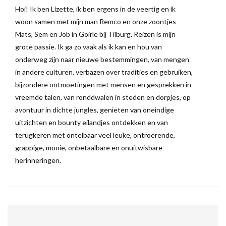
Hoi! Ik ben Lizette, ik ben ergens in de veertig en ik
woon samen met mijn man Remco en onze zoontjes
Mats, Sem en Job in Goirle bij Tilburg. Reizen is mijn
grote passie. Ik ga zo vaak als ik kan en hou van
onderweg zijn naar nieuwe bestemmingen, van mengen
in andere culturen, verbazen over tradities en gebruiken,
bijzondere ontmoetingen met mensen en gesprekken in
vreemde talen, van ronddwalen in steden en dorpjes, op
avontuur in dichte jungles, genieten van oneindige
uitzichten en bounty eilandjes ontdekken en van
terugkeren met ontelbaar veel leuke, ontroerende,
grappige, mooie, onbetaalbare en onuitwisbare
herinneringen.