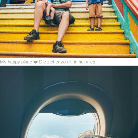
My happy place ❤️ Die ziet er zo uit: in het vlieg