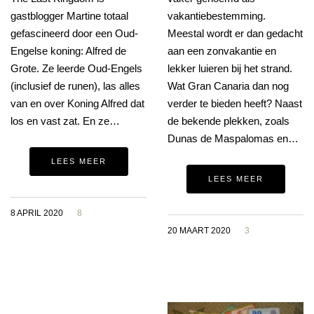
gastblogger Martine totaal
vakantiebestemming.
gefascineerd door een Oud-
Meestal wordt er dan gedacht
Engelse koning: Alfred de
aan een zonvakantie en
Grote. Ze leerde Oud-Engels
lekker luieren bij het strand.
(inclusief de runen), las alles
Wat Gran Canaria dan nog
van en over Koning Alfred dat
verder te bieden heeft? Naast
los en vast zat. En ze…
de bekende plekken, zoals
Dunas de Maspalomas en…
LEES MEER
LEES MEER
8 APRIL 2020
8
20 MAART 2020
3