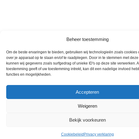
Beheer toestemming
Om de beste ervaringen te bieden, gebruiken wij technologieën zoals cookies 
over je apparaat op te slaan en/of te raadplegen. Door in te stemmen met dez
kunnen wij gegevens zoals surfgedrag of unieke ID's op deze site verwerken. A
toestemming geeft of uw toestemming intrekt, kan dit een nadelige invloed he
functies en mogelijkheden.
Accepteren
Weigeren
Bekijk voorkeuren
Cookiebeleid
Privacy verklaring