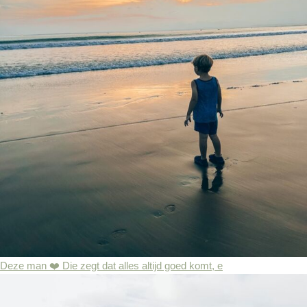
Deze man ❤️ Die zegt dat alles altijd goed komt, e