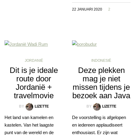
22 JANUARI 2020
2
JORDANIË
INDONESIË
Dit is je ideale
Deze plekken
route door
mag je niet
Jordanië +
missen tijdens je
travelmovie
bezoek aan Java
BY
LIZETTE
BY
LIZETTE
Het land van kamelen en
De voorstelling is afgelopen
kastelen. Van het laagste
en iedereen applaudiseert
punt van de wereld en de
enthousiast. Er zijn wat