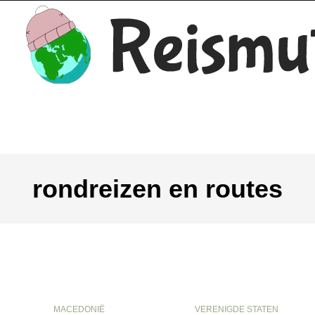
rondreizen en routes
MACEDONIË
VERENIGDE STATEN