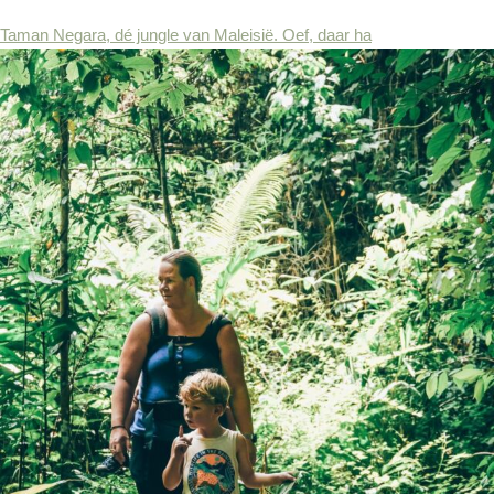
Taman Negara, dé jungle van Maleisië. Oef, daar ha