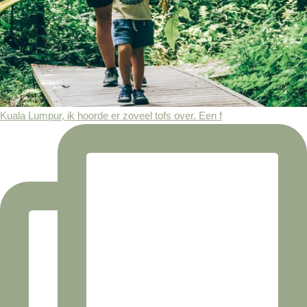
Kuala Lumpur, ik hoorde er zoveel tofs over. Een f