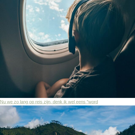
Nu we zo lang op reis zijn, denk ik wel eens “word