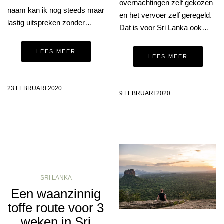
overnachtingen zelf gekozen
naam kan ik nog steeds maar
en het vervoer zelf geregeld.
lastig uitspreken zonder…
Dat is voor Sri Lanka ook…
LEES MEER
LEES MEER
23 FEBRUARI 2020
9 FEBRUARI 2020
SRI LANKA
Een waanzinnig
toffe route voor 3
weken in Sri