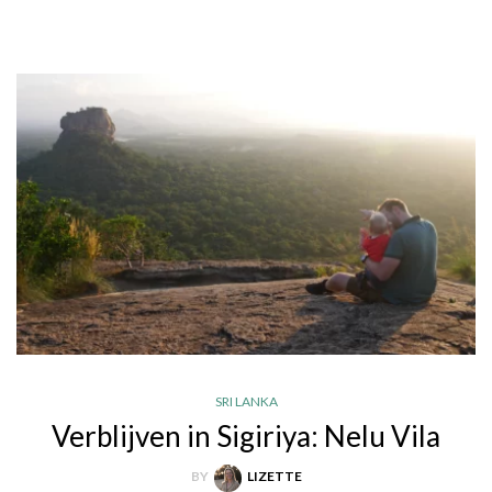
SRI LANKA
Verblijven in Sigiriya: Nelu Vila
BY
LIZETTE