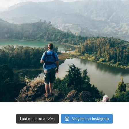
Laat meer posts zien
Volg me op Instagram