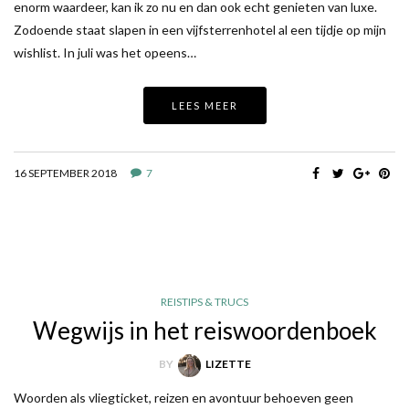
enorm waardeer, kan ik zo nu en dan ook echt genieten van luxe.
Zodoende staat slapen in een vijfsterrenhotel al een tijdje op mijn
wishlist. In juli was het opeens…
LEES MEER
16 SEPTEMBER 2018
7
REISTIPS & TRUCS
Wegwijs in het reiswoordenboek
BY
LIZETTE
Woorden als vliegticket, reizen en avontuur behoeven geen