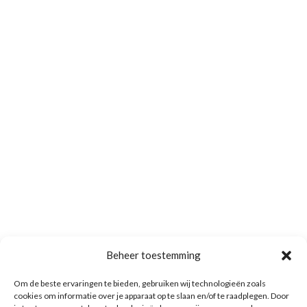
Beheer toestemming
Om de beste ervaringen te bieden, gebruiken wij technologieën zoals
cookies om informatie over je apparaat op te slaan en/of te raadplegen. Door