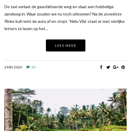
De taxi verlaat de geasfalteerde weg en slaat een hobbelige
zandweg in. Waar zouden we nu toch uitkomen? Na de zoveelste
flinke kuil remt de auto af en stopt. ‘Nelu Vila’ staat er met sierlijke
letters te lezen op het…
LEES MEER
3 MEI 2020
30