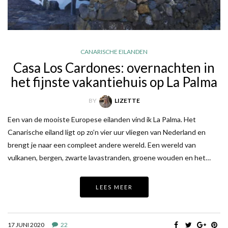
CANARISCHE EILANDEN
Casa Los Cardones: overnachten in
het fijnste vakantiehuis op La Palma
BY
LIZETTE
Een van de mooiste Europese eilanden vind ik La Palma. Het
Canarische eiland ligt op zo’n vier uur vliegen van Nederland en
brengt je naar een compleet andere wereld. Een wereld van
vulkanen, bergen, zwarte lavastranden, groene wouden en het…
LEES MEER
17 JUNI 2020
22