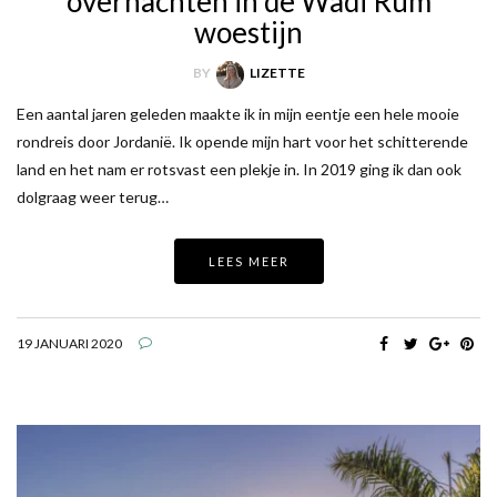
overnachten in de Wadi Rum
woestijn
BY
LIZETTE
Een aantal jaren geleden maakte ik in mijn eentje een hele mooie
rondreis door Jordanië. Ik opende mijn hart voor het schitterende
land en het nam er rotsvast een plekje in. In 2019 ging ik dan ook
dolgraag weer terug…
LEES MEER
19 JANUARI 2020