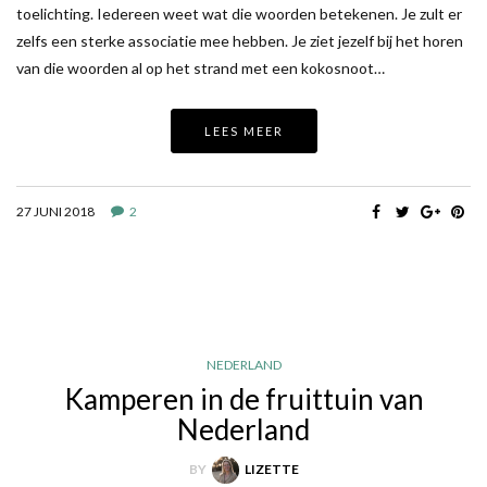
toelichting. Iedereen weet wat die woorden betekenen. Je zult er
zelfs een sterke associatie mee hebben. Je ziet jezelf bij het horen
van die woorden al op het strand met een kokosnoot…
LEES MEER
27 JUNI 2018
2
NEDERLAND
Kamperen in de fruittuin van
Nederland
BY
LIZETTE