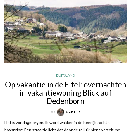
DUITSLAND
Op vakantie in de Eifel: overnachten
in vakantiewoning Blick auf
Dedenborn
BY
LIZETTE
Het is zondagmorgen. Ik word wakker in de heerlijk zachte
boxspring. Een straaltje licht dat door de rolluik piept vertelt me