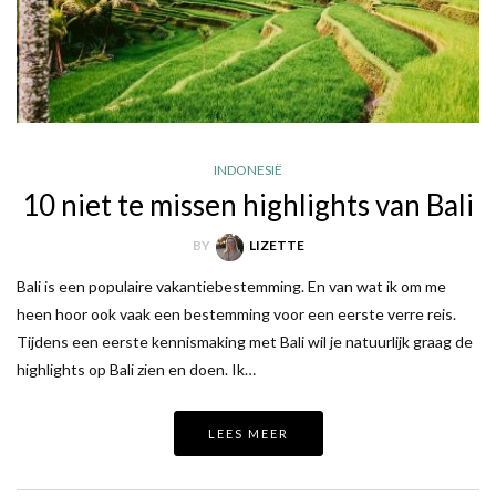
INDONESIË
10 niet te missen highlights van Bali
BY
LIZETTE
Bali is een populaire vakantiebestemming. En van wat ik om me
heen hoor ook vaak een bestemming voor een eerste verre reis.
Tijdens een eerste kennismaking met Bali wil je natuurlijk graag de
highlights op Bali zien en doen. Ik…
LEES MEER