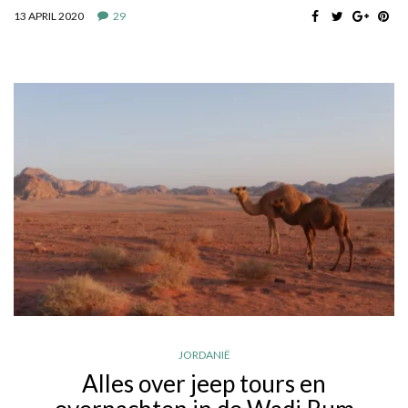
13 APRIL 2020
29
JORDANIË
Alles over jeep tours en