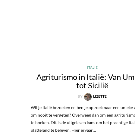
ITALIË
Agriturismo in Italië: Van Um
tot Sicilië
BY
LIZETTE
Wil je Italië bezoeken en ben je op zoek naar een unieke 
om nooit te vergeten? Overweeg dan om een agriturismo 
te boeken. Dit is de uitgelezen kans om het prachtige Ita
platteland te beleven. Hier ervaar…