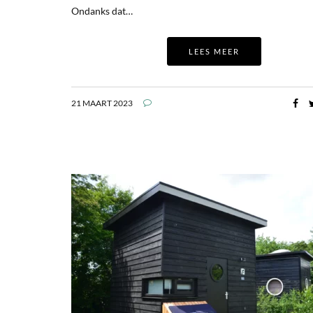
Ondanks dat…
LEES MEER
21 MAART 2023