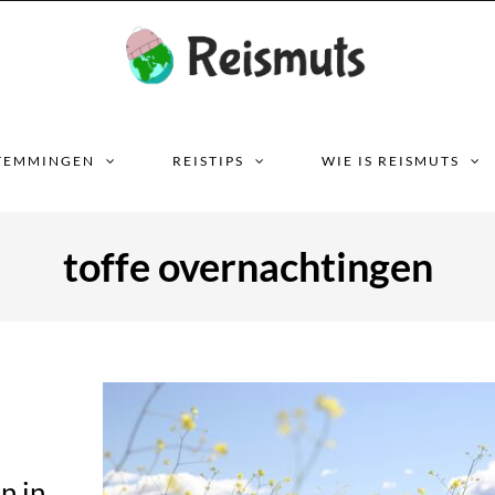
TEMMINGEN
REISTIPS
WIE IS REISMUTS
toffe overnachtingen
n in