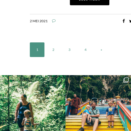
2 MEI 2021
1
2
3
4
»