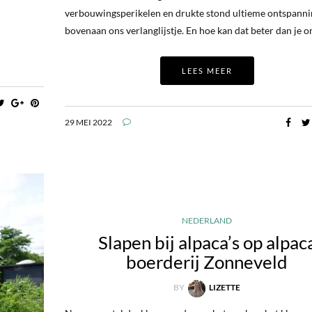
verbouwingsperikelen en drukte stond ultieme ontspanni
bovenaan ons verlanglijstje. En hoe kan dat beter dan je 
LEES MEER
29 MEI 2022
NEDERLAND
Slapen bij alpaca’s op alpac
boerderij Zonneveld
BY
LIZETTE