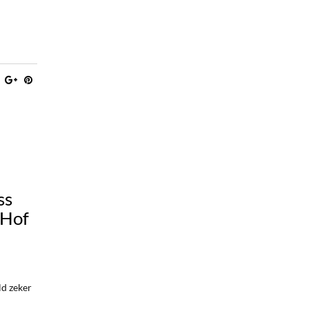
ss
 Hof
ld zeker