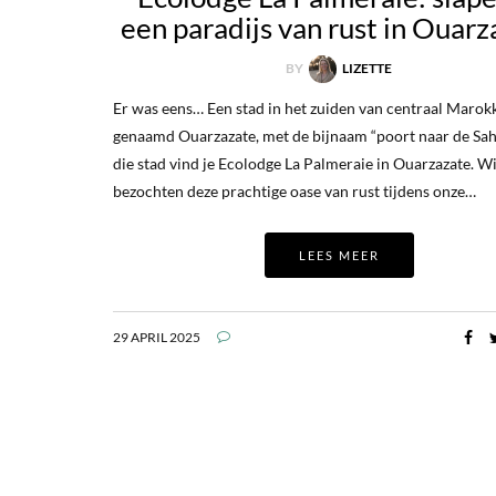
een paradijs van rust in Ouarz
BY
LIZETTE
Er was eens… Een stad in het zuiden van centraal Marok
genaamd Ouarzazate, met de bijnaam “poort naar de Saha
die stad vind je Ecolodge La Palmeraie in Ouarzazate. Wi
bezochten deze prachtige oase van rust tijdens onze…
LEES MEER
29 APRIL 2025