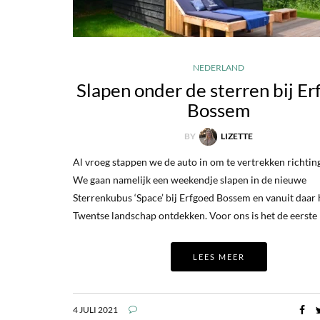
NEDERLAND
Slapen onder de sterren bij E
Bossem
BY
LIZETTE
Al vroeg stappen we de auto in om te vertrekken richtin
We gaan namelijk een weekendje slapen in de nieuwe
Sterrenkubus ‘Space’ bij Erfgoed Bossem en vanuit daar 
Twentse landschap ontdekken. Voor ons is het de eerste
LEES MEER
4 JULI 2021