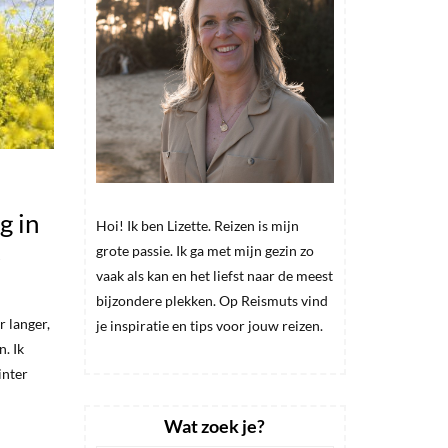
 in
Hoi! Ik ben Lizette. Reizen is mijn
!
grote passie. Ik ga met mijn gezin zo
vaak als kan en het liefst naar de meest
bijzondere plekken. Op Reismuts vind
 langer,
je inspiratie en tips voor jouw reizen.
. Ik
inter
Wat zoek je?