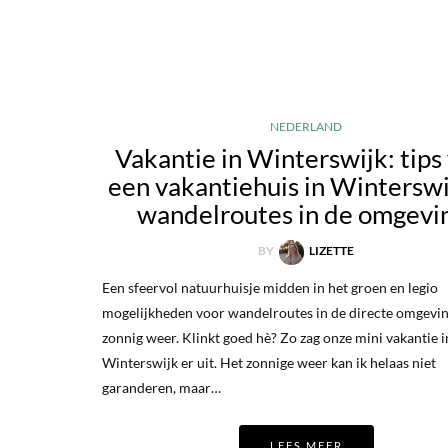
NEDERLAND
Vakantie in Winterswijk: tips
een vakantiehuis in Winterswi
wandelroutes in de omgevi
BY
LIZETTE
Een sfeervol natuurhuisje midden in het groen en legio
mogelijkheden voor wandelroutes in de directe omgevin
zonnig weer. Klinkt goed hè? Zo zag onze mini vakantie i
Winterswijk er uit. Het zonnige weer kan ik helaas niet
garanderen, maar…
LEES MEER