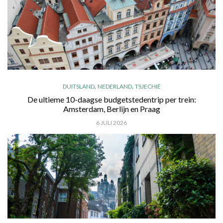
,
,
DUITSLAND
NEDERLAND
TSJECHIË
De ultieme 10-daagse budgetstedentrip per trein:
Amsterdam, Berlijn en Praag
6 JULI 2026