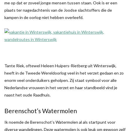
me op dat er zoveel jonge mensen tussen staan. Ook is er een
plaats ter nagedachtenis van de Joodse slachtoffers die de
kampen in de oorlog niet hebben overleefd.
Tante Riek, oftewel Heleen Huipers-Rietberg uit Winterswijk,
heeft in de Tweede Wereldoorlog veel in het verzet gedaan en zo
enorm veel onderduikers geholpen. Zij staat symbool voor alle
Nederlandse vrouwen in het verzet en haar standbeeld vind je
naast het oude Raadhuis.
Berenschot’s Watermolen
Ik noemde de Berenschot’s Watermolen al als startpunt voor
diverse wandelingen. Deze watermolen is ook leuk om gewoon zelf