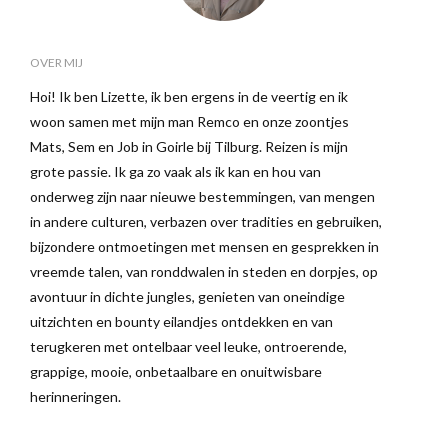
OVER MIJ
Hoi! Ik ben Lizette, ik ben ergens in de veertig en ik
woon samen met mijn man Remco en onze zoontjes
Mats, Sem en Job in Goirle bij Tilburg. Reizen is mijn
grote passie. Ik ga zo vaak als ik kan en hou van
onderweg zijn naar nieuwe bestemmingen, van mengen
in andere culturen, verbazen over tradities en gebruiken,
bijzondere ontmoetingen met mensen en gesprekken in
vreemde talen, van ronddwalen in steden en dorpjes, op
avontuur in dichte jungles, genieten van oneindige
uitzichten en bounty eilandjes ontdekken en van
terugkeren met ontelbaar veel leuke, ontroerende,
grappige, mooie, onbetaalbare en onuitwisbare
herinneringen.