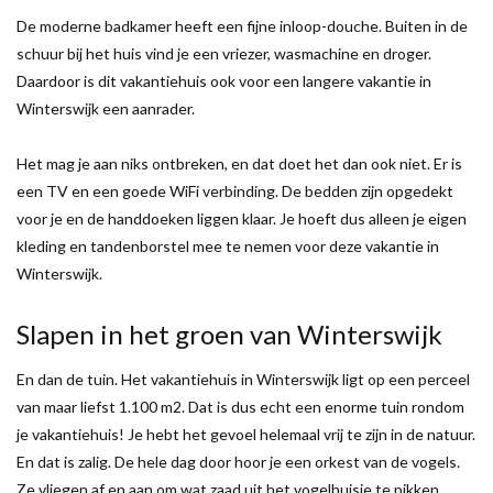
De moderne badkamer heeft een fijne inloop-douche. Buiten in de
schuur bij het huis vind je een vriezer, wasmachine en droger.
Daardoor is dit vakantiehuis ook voor een langere vakantie in
Winterswijk een aanrader.
Het mag je aan niks ontbreken, en dat doet het dan ook niet. Er is
een TV en een goede WiFi verbinding. De bedden zijn opgedekt
voor je en de handdoeken liggen klaar. Je hoeft dus alleen je eigen
kleding en tandenborstel mee te nemen voor deze vakantie in
Winterswijk.
Slapen in het groen van Winterswijk
En dan de tuin. Het vakantiehuis in Winterswijk ligt op een perceel
van maar liefst 1.100 m2. Dat is dus echt een enorme tuin rondom
je vakantiehuis! Je hebt het gevoel helemaal vrij te zijn in de natuur.
En dat is zalig. De hele dag door hoor je een orkest van de vogels.
Ze vliegen af en aan om wat zaad uit het vogelhuisje te pikken.