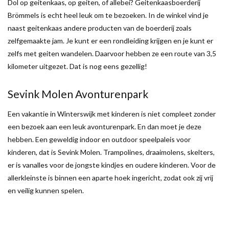
Dol op geitenkaas, op geiten, of allebei? Geitenkaasboerderij
Brömmels is echt heel leuk om te bezoeken. In de winkel vind je
naast geitenkaas andere producten van de boerderij zoals
zelfgemaakte jam. Je kunt er een rondleiding krijgen en je kunt er
zelfs met geiten wandelen. Daarvoor hebben ze een route van 3,5
kilometer uitgezet. Dat is nog eens gezellig!
Sevink Molen Avonturenpark
Een vakantie in Winterswijk met kinderen is niet compleet zonder
een bezoek aan een leuk avonturenpark. En dan moet je deze
hebben. Een geweldig indoor en outdoor speelpaleis voor
kinderen, dat is Sevink Molen. Trampolines, draaimolens, skelters,
er is vanalles voor de jongste kindjes en oudere kinderen. Voor de
allerkleinste is binnen een aparte hoek ingericht, zodat ook zij vrij
en veilig kunnen spelen.