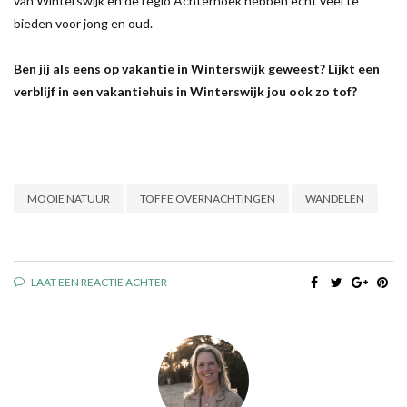
van Winterswijk en de regio Achterhoek hebben echt veel te
bieden voor jong en oud.
Ben jij als eens op vakantie in Winterswijk geweest? Lijkt een
verblijf in een vakantiehuis in Winterswijk jou ook zo tof?
MOOIE NATUUR
TOFFE OVERNACHTINGEN
WANDELEN
LAAT EEN REACTIE ACHTER