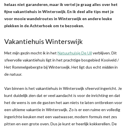
helaas niet garanderen, maar ik vertel je graag alles over het
fijne vakantiehuis in Winterswijk. En ik deel alle tips met je
voor mooie wandelroutes in Winterswijk en andere leuke
plekken in de Achterhoek om te bezoeken.
Vakantiehuis Winterswijk
Met mijn gezin mocht ik in het
Natuurhuisje De Uil
verblijven. Dit
sfeervolle vakantiehuis ligt in het prachtige bosgebied Kooiveld /
Het Rommelgebergte bij Winterswijk. Het ligt dus echt
midden
in
de natuur.
Van binnen is het vakantiehuis in Winterswijk sfeervol ingericht. Je
kunt duidelijk zien dat er veel aandacht is voor de inrichting en dat
het de wens is om de gasten het aan niets te laten ontbreken voor
een ultieme vakantie in Winterswijk. Zo is er een ruime en volledig
ingerichte keuken met een vaatwasser, modern formuis met zes
pitten en een grote oven. Dus je kunt er heerlijk kokkerellen. De