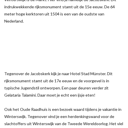
indrukwekkende rijksmonument stamt uit de 15e eeuw. De 64
meter hoge kerktoren uit 1504 is een van de oudste van
Nederland.
Tegenover de Jacobskerk kijk je naar Hotel Stad Münster. Dit
rijksmonument stamt uit de 17e eeuw en de voorgevel is in
typische Jugendstil ontworpen. Een paar deuren verder zit
Gelataria Talamini. Daar moet je echt een ijsje eten!
Ook het Oude Raadhuis is een bezoek waard tijdens je vakantie in
Winterswijk. Tegenover vind je een herdenkingswand voor de
slachtoffers uit Winterswijk van de Tweede Wereldoorlog. Het viel