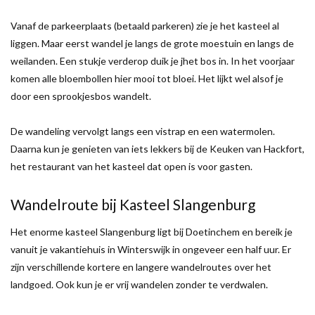
Vanaf de parkeerplaats (betaald parkeren) zie je het kasteel al
liggen. Maar eerst wandel je langs de grote moestuin en langs de
weilanden. Een stukje verderop duik je jhet bos in. In het voorjaar
komen alle bloembollen hier mooi tot bloei. Het lijkt wel alsof je
door een sprookjesbos wandelt.
De wandeling vervolgt langs een vistrap en een watermolen.
Daarna kun je genieten van iets lekkers bij de Keuken van Hackfort,
het restaurant van het kasteel dat open is voor gasten.
Wandelroute bij Kasteel Slangenburg
Het enorme kasteel Slangenburg ligt bij Doetinchem en bereik je
vanuit je vakantiehuis in Winterswijk in ongeveer een half uur. Er
zijn verschillende kortere en langere wandelroutes over het
landgoed. Ook kun je er vrij wandelen zonder te verdwalen.