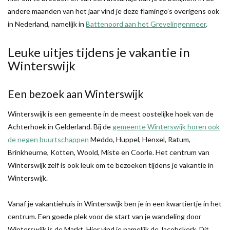
andere maanden van het jaar vind je deze flamingo’s overigens ook
in Nederland, namelijk in
Battenoord aan het Grevelingenmeer
.
Leuke uitjes tijdens je vakantie in
Winterswijk
Een bezoek aan Winterswijk
Winterswijk is een gemeente in de meest oostelijke hoek van de
Achterhoek in Gelderland. Bij de
gemeente Winterswijk horen ook
de negen buurtschappen
Meddo, Huppel, Henxel, Ratum,
Brinkheurne, Kotten, Woold, Miste en Coorle. Het centrum van
Winterswijk zelf is ook leuk om te bezoeken tijdens je vakantie in
Winterswijk.
Vanaf je vakantiehuis in Winterswijk ben je in een kwartiertje in het
centrum. Een goede plek voor de start van je wandeling door
Winterswijk is de Markt. Hier vind je namelijk de Jacobskerk. Dit