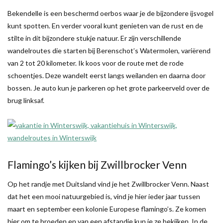
Bekendelle is een beschermd oerbos waar je de bijzondere ijsvogel
kunt spotten. En verder vooral kunt genieten van de rust en de
stilte in dit bijzondere stukje natuur. Er zijn verschillende
wandelroutes die starten bij Berenschot’s Watermolen, variërend
van 2 tot 20 kilometer. Ik koos voor de route met de rode
schoentjes. Deze wandelt eerst langs weilanden en daarna door
bossen. Je auto kun je parkeren op het grote parkeerveld over de
brug linksaf.
Flamingo’s kijken bij Zwillbrocker Venn
Op het randje met Duitsland vind je het Zwillbrocker Venn. Naast
dat het een mooi natuurgebied is, vind je hier ieder jaar tussen
maart en september een kolonie Europese flamingo’s. Ze komen
hier om te broeden en van een afstandje kun je ze bekijken. In de