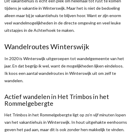
Dit vakantiehuis is echt een plek om helemaal tot rust te komen
tijdens je vakantie in Winterswijk. Maar het is niet de bedoeling
alleen maar bij je vakantiehuis te blijven hoor. Want er zijn enorm
veel wandelmogelijkheden in de directe omgeving en veel leuke
uitstapjes in de Achterhoek te maken.
Wandelroutes Winterswijk
In 2020 is Winterswijk uitgeroepen tot wandelgemeente van het
jaar. En dat begrijp ik wel, want de mogelijkheden lijken eindeloos.
Ik koos een aantal wandelroutes in Winterswijk uit om zelf te
wandelen.
Actief wandelen in Het Trimbos in het
Rommelgebergte
Het Trimbos in het Rommelgebergte ligt op zo’n vijf minuten lopen
van het vakantiehuis in Winterswijk. In hout uitgehakte eenhoorns
geven het pad aan, maar dit is ook zonder hen makkelijk te vinden.