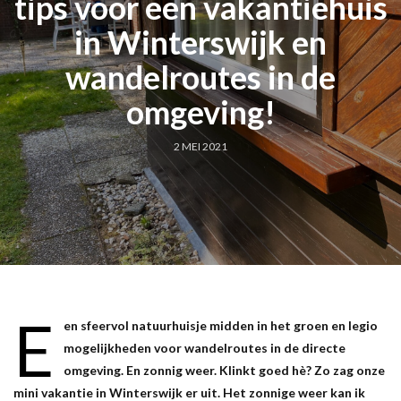
tips voor een vakantiehuis
in Winterswijk en
wandelroutes in de
omgeving!
2 MEI 2021
E
en sfeervol natuurhuisje midden in het groen en legio
mogelijkheden voor wandelroutes in de directe
omgeving. En zonnig weer. Klinkt goed hè? Zo zag onze
mini vakantie in Winterswijk er uit. Het zonnige weer kan ik