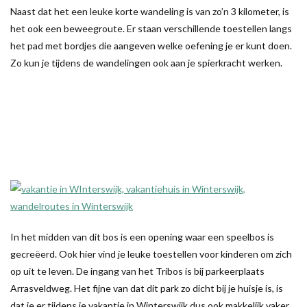
Naast dat het een leuke korte wandeling is van zo’n 3 kilometer, is
het ook een beweegroute. Er staan verschillende toestellen langs
het pad met bordjes die aangeven welke oefening je er kunt doen.
Zo kun je tijdens de wandelingen ook aan je spierkracht werken.
In het midden van dit bos is een opening waar een speelbos is
gecreëerd. Ook hier vind je leuke toestellen voor kinderen om zich
op uit te leven. De ingang van het Tribos is bij parkeerplaats
Arrasveldweg. Het fijne van dat dit park zo dicht bij je huisje is, is
dat je er tijdens je vakantie in Winterswijk dus ook makkelijk vaker