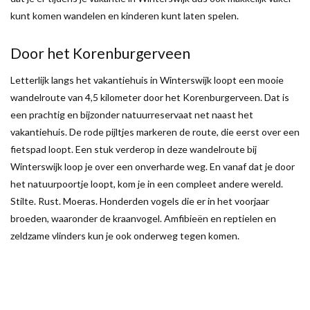
kunt komen wandelen en kinderen kunt laten spelen.
Door het Korenburgerveen
Letterlijk langs het vakantiehuis in Winterswijk loopt een mooie
wandelroute van 4,5 kilometer door het Korenburgerveen. Dat is
een prachtig en bijzonder natuurreservaat net naast het
vakantiehuis. De rode pijltjes markeren de route, die eerst over een
fietspad loopt. Een stuk verderop in deze wandelroute bij
Winterswijk loop je over een onverharde weg. En vanaf dat je door
het natuurpoortje loopt, kom je in een compleet andere wereld.
Stilte. Rust. Moeras. Honderden vogels die er in het voorjaar
broeden, waaronder de kraanvogel. Amfibieën en reptielen en
zeldzame vlinders kun je ook onderweg tegen komen.