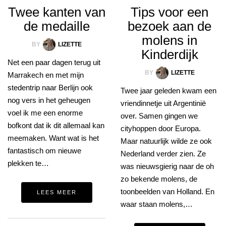
Twee kanten van
Tips voor een
de medaille
bezoek aan de
molens in
BY
LIZETTE
Kinderdijk
Net een paar dagen terug uit
BY
LIZETTE
Marrakech en met mijn
stedentrip naar Berlijn ook
Twee jaar geleden kwam een
nog vers in het geheugen
vriendinnetje uit Argentinië
voel ik me een enorme
over. Samen gingen we
bofkont dat ik dit allemaal kan
cityhoppen door Europa.
meemaken. Want wat is het
Maar natuurlijk wilde ze ook
fantastisch om nieuwe
Nederland verder zien. Ze
plekken te…
was nieuwsgierig naar de oh
zo bekende molens, de
toonbeelden van Holland. En
LEES MEER
waar staan molens,…