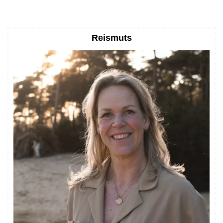
Reismuts