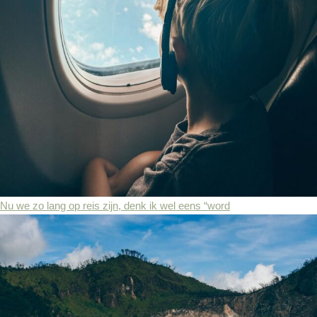
Nu we zo lang op reis zijn, denk ik wel eens “word