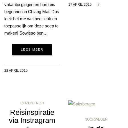
vakantie gingen en hun reis
17 APRIL 2015
8
begonnen in Chiang Mai. Dus
leek het me wel heel leuk en
toepasselijk om deze soep te
maken! Sowieso ben…
LEES MEER
22 APRIL 2015
REIZEN EN ZO
Reisinspiratie
via Instragram
NOORWEGEN