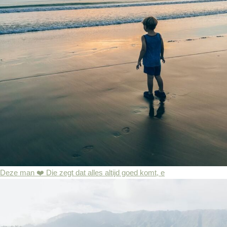
Deze man ❤️ Die zegt dat alles altijd goed komt, e