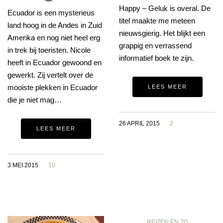
Happy – Geluk is overal. De
Ecuador is een mysterieus
titel maakte me meteen
land hoog in de Andes in Zuid
nieuwsgierig. Het blijkt een
Amerika en nog niet heel erg
grappig en verrassend
in trek bij toeristen. Nicole
informatief boek te zijn.
heeft in Ecuador gewoond en
gewerkt. Zij vertelt over de
mooiste plekken in Ecuador
LEES MEER
die je niet mag…
26 APRIL 2015
2
LEES MEER
3 MEI 2015
10
REIZEN EN ZO