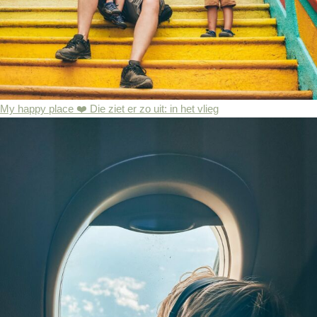
My happy place ❤️ Die ziet er zo uit: in het vlieg