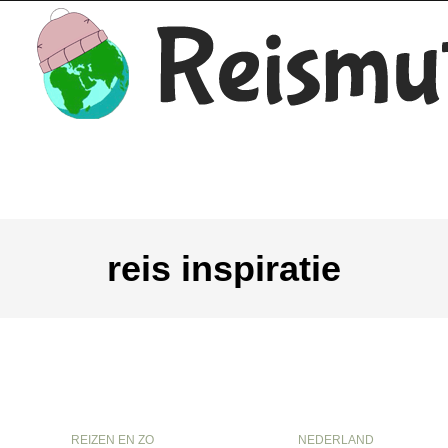
reis inspiratie
REIZEN EN ZO
NEDERLAND