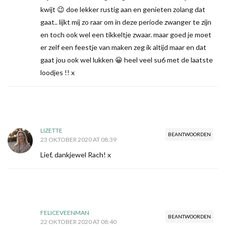
kwijt 😉 doe lekker rustig aan en genieten zolang dat
gaat.. lijkt mij zo raar om in deze periode zwanger te zijn
en toch ook wel een tikkeltje zwaar. maar goed je moet
er zelf een feestje van maken zeg ik altijd maar en dat
gaat jou ook wel lukken 😀 heel veel su6 met de laatste
loodjes !! x
LIZETTE
BEANTWOORDEN
23 OKTOBER 2020 AT 08:39
Lief, dankjewel Rach! x
FELICEVEENMAN
BEANTWOORDEN
22 OKTOBER 2020 AT 08:40