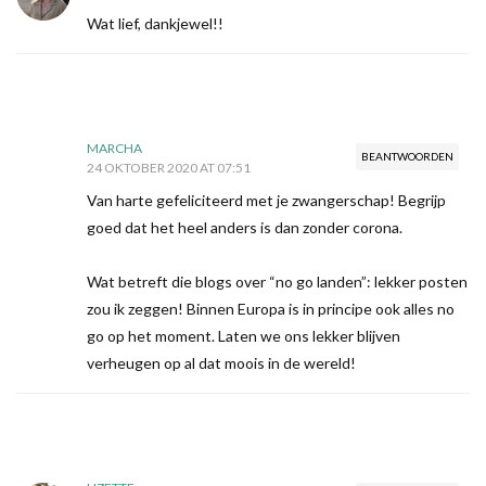
Wat lief, dankjewel!!
MARCHA
BEANTWOORDEN
24 OKTOBER 2020 AT 07:51
Van harte gefeliciteerd met je zwangerschap! Begrijp
goed dat het heel anders is dan zonder corona.
Wat betreft die blogs over “no go landen”: lekker posten
zou ik zeggen! Binnen Europa is in principe ook alles no
go op het moment. Laten we ons lekker blijven
verheugen op al dat moois in de wereld!