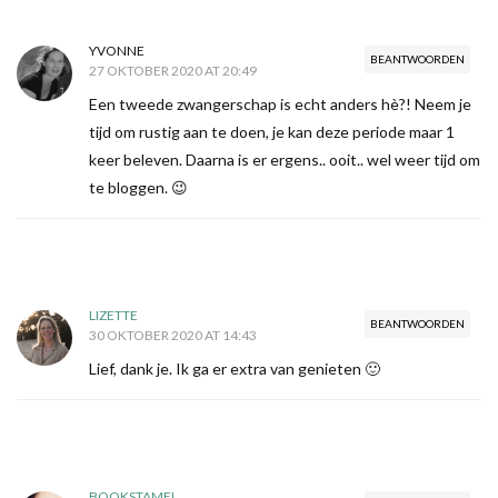
YVONNE
BEANTWOORDEN
27 OKTOBER 2020 AT 20:49
Een tweede zwangerschap is echt anders hè?! Neem je
tijd om rustig aan te doen, je kan deze periode maar 1
keer beleven. Daarna is er ergens.. ooit.. wel weer tijd om
te bloggen. 😉
LIZETTE
BEANTWOORDEN
30 OKTOBER 2020 AT 14:43
Lief, dank je. Ik ga er extra van genieten 🙂
BOOKSTAMEL