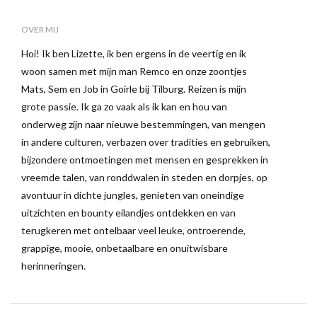
OVER MIJ
Hoi! Ik ben Lizette, ik ben ergens in de veertig en ik
woon samen met mijn man Remco en onze zoontjes
Mats, Sem en Job in Goirle bij Tilburg. Reizen is mijn
grote passie. Ik ga zo vaak als ik kan en hou van
onderweg zijn naar nieuwe bestemmingen, van mengen
in andere culturen, verbazen over tradities en gebruiken,
bijzondere ontmoetingen met mensen en gesprekken in
vreemde talen, van ronddwalen in steden en dorpjes, op
avontuur in dichte jungles, genieten van oneindige
uitzichten en bounty eilandjes ontdekken en van
terugkeren met ontelbaar veel leuke, ontroerende,
grappige, mooie, onbetaalbare en onuitwisbare
herinneringen.