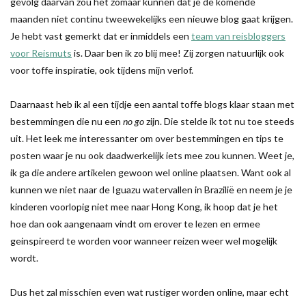
gevolg daarvan zou het zomaar kunnen dat je de komende
maanden niet continu tweewekelijks een nieuwe blog gaat krijgen.
Je hebt vast gemerkt dat er inmiddels een
team van reisbloggers
voor Reismuts
is. Daar ben ik zo blij mee! Zij zorgen natuurlijk ook
voor toffe inspiratie, ook tijdens mijn verlof.
Daarnaast heb ik al een tijdje een aantal toffe blogs klaar staan met
bestemmingen die nu een
no go
zijn. Die stelde ik tot nu toe steeds
uit. Het leek me interessanter om over bestemmingen en tips te
posten waar je nu ook daadwerkelijk iets mee zou kunnen. Weet je,
ik ga die andere artikelen gewoon wel online plaatsen. Want ook al
kunnen we niet naar de Iguazu watervallen in Brazilië en neem je je
kinderen voorlopig niet mee naar Hong Kong, ik hoop dat je het
hoe dan ook aangenaam vindt om erover te lezen en ermee
geinspireerd te worden voor wanneer reizen weer wel mogelijk
wordt.
Dus het zal misschien even wat rustiger worden online, maar echt