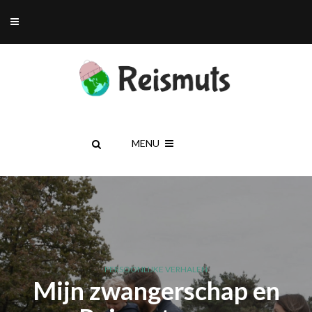
MENU
PERSOONLIJKE VERHALEN
Mijn zwangerschap en