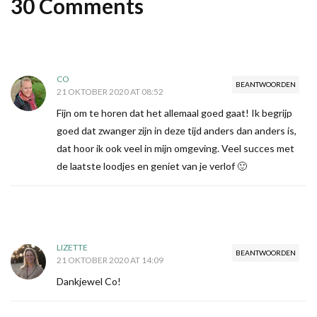
30 Comments
CO
BEANTWOORDEN
21 OKTOBER 2020 AT 08:52
Fijn om te horen dat het allemaal goed gaat! Ik begrijp
goed dat zwanger zijn in deze tijd anders dan anders is,
dat hoor ik ook veel in mijn omgeving. Veel succes met
de laatste loodjes en geniet van je verlof 🙂
LIZETTE
BEANTWOORDEN
21 OKTOBER 2020 AT 14:09
Dankjewel Co!