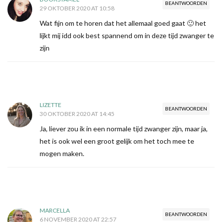
BEANTWOORDEN
29 OKTOBER 2020 AT 10:58
Wat fijn om te horen dat het allemaal goed gaat 🙂 het
lijkt mij idd ook best spannend om in deze tijd zwanger te
zijn
LIZETTE
BEANTWOORDEN
30 OKTOBER 2020 AT 14:45
Ja, liever zou ik in een normale tijd zwanger zijn, maar ja,
het is ook wel een groot gelijk om het toch mee te
mogen maken.
MARCELLA
BEANTWOORDEN
6 NOVEMBER 2020 AT 22:57