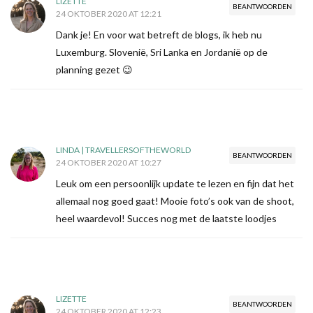
LIZETTE
BEANTWOORDEN
24 OKTOBER 2020 AT 12:21
Dank je! En voor wat betreft de blogs, ik heb nu
Luxemburg. Slovenië, Sri Lanka en Jordanië op de
planning gezet 😉
LINDA | TRAVELLERSOFTHEWORLD
BEANTWOORDEN
24 OKTOBER 2020 AT 10:27
Leuk om een persoonlijk update te lezen en fijn dat het
allemaal nog goed gaat! Mooie foto’s ook van de shoot,
heel waardevol! Succes nog met de laatste loodjes
LIZETTE
BEANTWOORDEN
24 OKTOBER 2020 AT 12:23