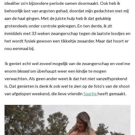
idealiter zo’n bijzondere periode samen doormaakt. Ook heb ik
behoorlijk last van angsten gehad, doordat mijn gedachten met mij
aan de haal gingen. Met de juiste hulp heb ik dat gelukkig
grotendeels onder controle gekregen. En ten derde, ik zit
inmiddels met 33 weken zwangerschap tegen de laatste loodjes en
het wordt fysiek gewoon een tikkeltje zwaarder. Maar dat hoort er
nou eenmaal bij.
Ik geniet echt wel zoveel mogelijk van de zwangerschap en voel me
enorm
blessed
om überhaupt weer een kindje te mogen
verwachten. Als geen ander weet ik dat het niet vanzelfsprekend
is. Dat genieten is denk ik ook wel te zien op de foto’s van de shoot
van afgelopen weekend, die lieve vriendin
Saartje
heeft gemaakt.