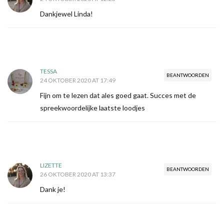
Dankjewel Linda!
TESSA
BEANTWOORDEN
24 OKTOBER 2020 AT 17:49
Fijn om te lezen dat ales goed gaat. Succes met de
spreekwoordelijke laatste loodjes
LIZETTE
BEANTWOORDEN
26 OKTOBER 2020 AT 13:37
Dank je!