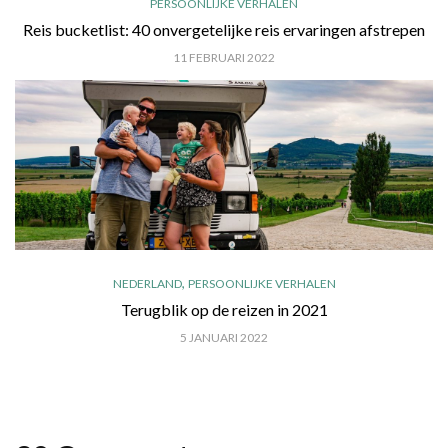
PERSOONLIJKE VERHALEN
Reis bucketlist: 40 onvergetelijke reis ervaringen afstrepen
11 FEBRUARI 2022
,
NEDERLAND
PERSOONLIJKE VERHALEN
Terugblik op de reizen in 2021
5 JANUARI 2022