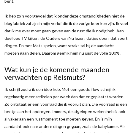
bent.
Ik heb zo’n voorgevoel dat ik onder deze omstandigheden niet de
blogfabriek zal zijn in mijn verlof die ik de vorige keer kon zijn. Ik voel
dat ik me over moet gaan geven aan de rust die ik nodig heb. Aan
doelloos TV kijken, de Ouders van Nu lezen, dutjes doen, dat soort
dingen. En met Mats spelen, want straks zal hij de aandacht
moeten gaan delen. Daarom geef ik hem nu juist de volle 100%.
Wat kun je de komende maanden
verwachten op Reismuts?
Ik schrijf zodra ik een idee heb. Met een goede flow schrijf ik
regelmatig meer artikelen per week dan dat er geplaatst worden.
Zo ontstaat er een voorraad die ik vooruit plan. Die voorraad is een
beetje aan het opdrogen. Immers, de afgelopen weken heb ik ook
al vaker aan een rustmoment toe moeten geven. En is mijn
aandacht ook naar andere dingen gegaan, zoals de babykamer. Als