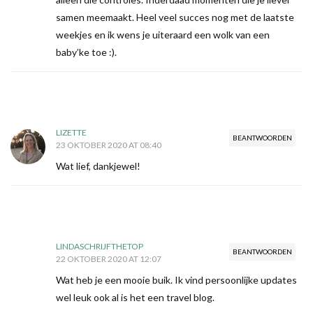
samen meemaakt. Heel veel succes nog met de laatste
weekjes en ik wens je uiteraard een wolk van een
baby’ke toe :).
LIZETTE
BEANTWOORDEN
23 OKTOBER 2020 AT 08:40
Wat lief, dankjewel!
LINDASCHRIJFTHETOP
BEANTWOORDEN
22 OKTOBER 2020 AT 12:07
Wat heb je een mooie buik. Ik vind persoonlijke updates
wel leuk ook al is het een travel blog.