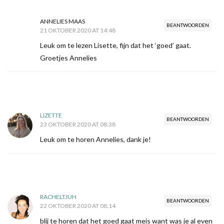
ANNELIES MAAS
BEANTWOORDEN
21 OKTOBER 2020 AT 14:48
Leuk om te lezen Lisette, fijn dat het ‘goed’ gaat.
Groetjes Annelies
LIZETTE
BEANTWOORDEN
23 OKTOBER 2020 AT 08:38
Leuk om te horen Annelies, dank je!
RACHELTJUH
BEANTWOORDEN
22 OKTOBER 2020 AT 08:14
blij te horen dat het goed gaat meis want was je al even