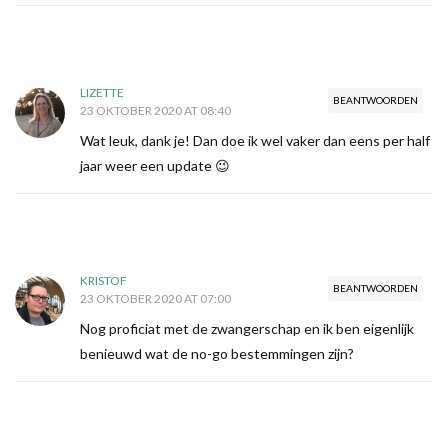
LIZETTE
BEANTWOORDEN
23 OKTOBER 2020 AT 08:40
Wat leuk, dank je! Dan doe ik wel vaker dan eens per half
jaar weer een update 😉
KRISTOF
BEANTWOORDEN
23 OKTOBER 2020 AT 07:00
Nog proficiat met de zwangerschap en ik ben eigenlijk
benieuwd wat de no-go bestemmingen zijn?