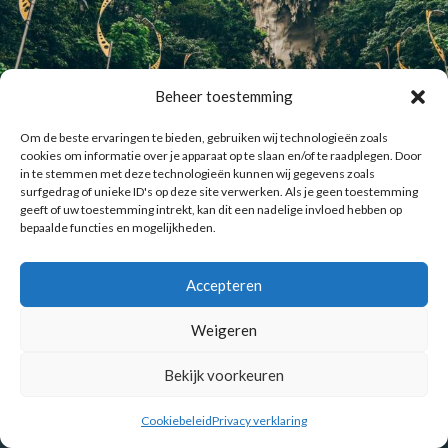
Beheer toestemming
Om de beste ervaringen te bieden, gebruiken wij technologieën zoals
cookies om informatie over je apparaat op te slaan en/of te raadplegen. Door
in te stemmen met deze technologieën kunnen wij gegevens zoals
surfgedrag of unieke ID's op deze site verwerken. Als je geen toestemming
geeft of uw toestemming intrekt, kan dit een nadelige invloed hebben op
bepaalde functies en mogelijkheden.
Accepteren
Weigeren
Bekijk voorkeuren
Cookiebeleid
Privacy verklaring