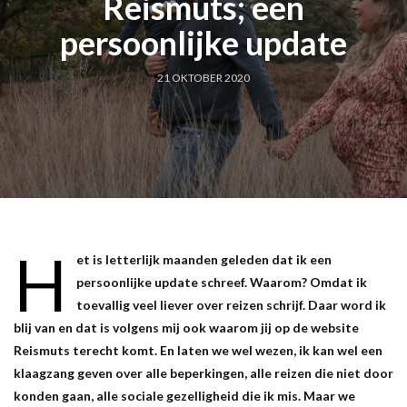
Reismuts; een
persoonlijke update
21 OKTOBER 2020
H
et is letterlijk maanden geleden dat ik een
persoonlijke update schreef. Waarom? Omdat ik
toevallig veel liever over reizen schrijf. Daar word ik
blij van en dat is volgens mij ook waarom jij op de website
Reismuts terecht komt. En laten we wel wezen, ik kan wel een
klaagzang geven over alle beperkingen, alle reizen die niet door
konden gaan, alle sociale gezelligheid die ik mis. Maar we