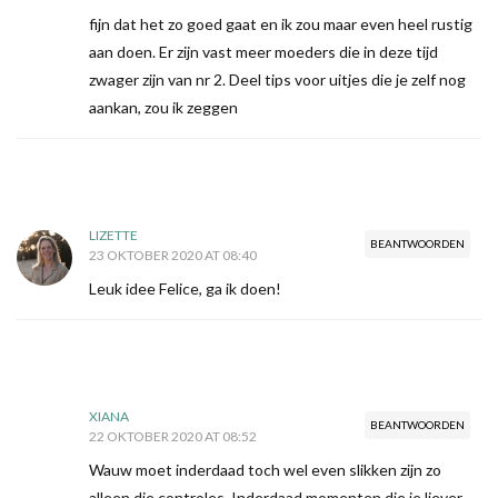
fijn dat het zo goed gaat en ik zou maar even heel rustig
aan doen. Er zijn vast meer moeders die in deze tijd
zwager zijn van nr 2. Deel tips voor uitjes die je zelf nog
aankan, zou ik zeggen
LIZETTE
BEANTWOORDEN
23 OKTOBER 2020 AT 08:40
Leuk idee Felice, ga ik doen!
XIANA
BEANTWOORDEN
22 OKTOBER 2020 AT 08:52
Wauw moet inderdaad toch wel even slikken zijn zo
alleen die controles. Inderdaad momenten die je liever