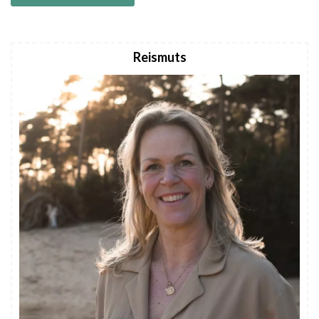
Reismuts