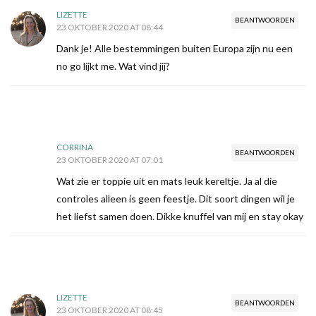
LIZETTE
BEANTWOORDEN
23 OKTOBER 2020 AT 08:44
Dank je! Alle bestemmingen buiten Europa zijn nu een
no go lijkt me. Wat vind jij?
CORRINA
BEANTWOORDEN
23 OKTOBER 2020 AT 07:01
Wat zie er toppie uit en mats leuk kereltje. Ja al die
controles alleen is geen feestje. Dit soort dingen wil je
het liefst samen doen. Dikke knuffel van mij en stay okay
LIZETTE
BEANTWOORDEN
23 OKTOBER 2020 AT 08:45