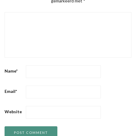
gemarkeerd met
*
Name
*
Email
*
Website