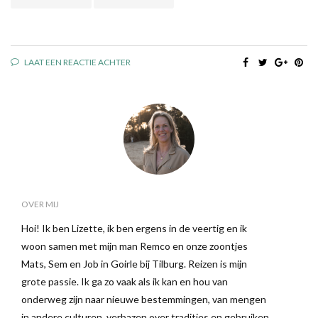
LAAT EEN REACTIE ACHTER
OVER MIJ
Hoi! Ik ben Lizette, ik ben ergens in de veertig en ik
woon samen met mijn man Remco en onze zoontjes
Mats, Sem en Job in Goirle bij Tilburg. Reizen is mijn
grote passie. Ik ga zo vaak als ik kan en hou van
onderweg zijn naar nieuwe bestemmingen, van mengen
in andere culturen, verbazen over tradities en gebruiken,