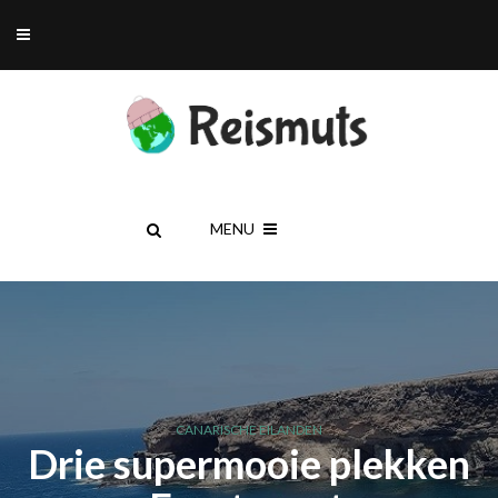
MENU
CANARISCHE EILANDEN
Drie supermooie plekken