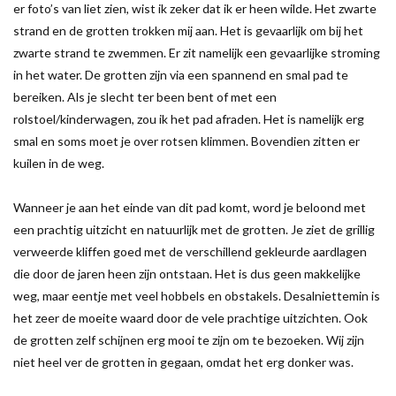
er foto’s van liet zien, wist ik zeker dat ik er heen wilde. Het zwarte
strand en de grotten trokken mij aan. Het is gevaarlijk om bij het
zwarte strand te zwemmen. Er zit namelijk een gevaarlijke stroming
in het water. De grotten zijn via een spannend en smal pad te
bereiken. Als je slecht ter been bent of met een
rolstoel/kinderwagen, zou ik het pad afraden. Het is namelijk erg
smal en soms moet je over rotsen klimmen. Bovendien zitten er
kuilen in de weg.
Wanneer je aan het einde van dit pad komt, word je beloond met
een prachtig uitzicht en natuurlijk met de grotten. Je ziet de grillig
verweerde kliffen goed met de verschillend gekleurde aardlagen
die door de jaren heen zijn ontstaan. Het is dus geen makkelijke
weg, maar eentje met veel hobbels en obstakels. Desalniettemin is
het zeer de moeite waard door de vele prachtige uitzichten. Ook
de grotten zelf schijnen erg mooi te zijn om te bezoeken. Wij zijn
niet heel ver de grotten in gegaan, omdat het erg donker was.