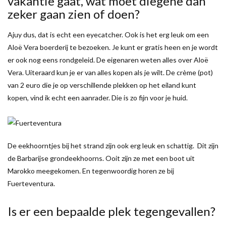
vakantie gaat, wat moet diegene dan
zeker gaan zien of doen?
Ajuy dus, dat is echt een eyecatcher. Ook is het erg leuk om een
Aloë Vera boerderij te bezoeken. Je kunt er gratis heen en je wordt
er ook nog eens rondgeleid. De eigenaren weten alles over Aloë
Vera. Uiteraard kun je er van alles kopen als je wilt. De crème (pot)
van 2 euro die je op verschillende plekken op het eiland kunt
kopen, vind ik echt een aanrader. Die is zo fijn voor je huid.
De eekhoorntjes bij het strand zijn ook erg leuk en schattig. Dit zijn
de Barbarijse grondeekhoorns. Ooit zijn ze met een boot uit
Marokko meegekomen. En tegenwoordig horen ze bij
Fuerteventura.
Is er een bepaalde plek tegengevallen?