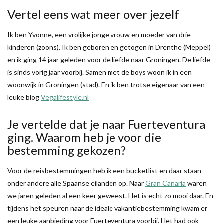
Vertel eens wat meer over jezelf
Ik ben Yvonne, een vrolijke jonge vrouw en moeder van drie
kinderen (zoons). Ik ben geboren en getogen in Drenthe (Meppel)
en ik ging 14 jaar geleden voor de liefde naar Groningen. De liefde
is sinds vorig jaar voorbij. Samen met de boys woon ik in een
woonwijk in Groningen (stad). En ik ben trotse eigenaar van een
leuke blog
Vegalifestyle.nl
Je vertelde dat je naar Fuerteventura
ging. Waarom heb je voor die
bestemming gekozen?
Voor de reisbestemmingen heb ik een bucketlist en daar staan
onder andere alle Spaanse eilanden op. Naar
Gran Canaria
waren
we jaren geleden al een keer geweest. Het is echt zo mooi daar. En
tijdens het speuren naar de ideale vakantiebestemming kwam er
een leuke aanbieding voor Fuerteventura voorbij. Het had ook