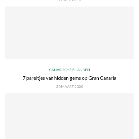
CANARISCHE EILANDEN
7 pareltjes van hidden gems op Gran Canaria
20 MAART 2020