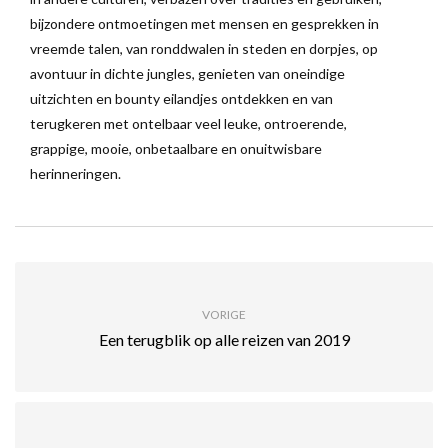
bijzondere ontmoetingen met mensen en gesprekken in
vreemde talen, van ronddwalen in steden en dorpjes, op
avontuur in dichte jungles, genieten van oneindige
uitzichten en bounty eilandjes ontdekken en van
terugkeren met ontelbaar veel leuke, ontroerende,
grappige, mooie, onbetaalbare en onuitwisbare
herinneringen.
VORIGE
Een terugblik op alle reizen van 2019