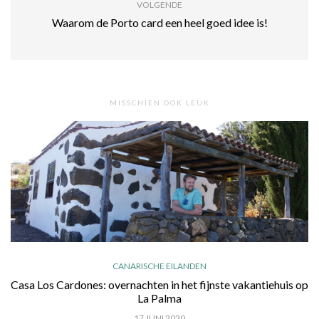
VOLGENDE
Waarom de Porto card een heel goed idee is!
MISSCHIEN OOK LEUK
CANARISCHE EILANDEN
Casa Los Cardones: overnachten in het fijnste vakantiehuis op
La Palma
17 JUNI 2020