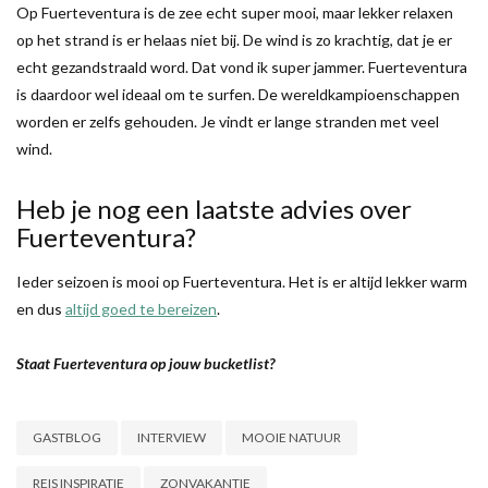
Op Fuerteventura is de zee echt super mooi, maar lekker relaxen
op het strand is er helaas niet bij. De wind is zo krachtig, dat je er
echt gezandstraald word. Dat vond ik super jammer. Fuerteventura
is daardoor wel ideaal om te surfen. De wereldkampioenschappen
worden er zelfs gehouden. Je vindt er lange stranden met veel
wind.
Heb je nog een laatste advies over
Fuerteventura?
Ieder seizoen is mooi op Fuerteventura. Het is er altijd lekker warm
en dus
altijd goed te bereizen
.
Staat Fuerteventura op jouw bucketlist?
GASTBLOG
INTERVIEW
MOOIE NATUUR
REIS INSPIRATIE
ZONVAKANTIE