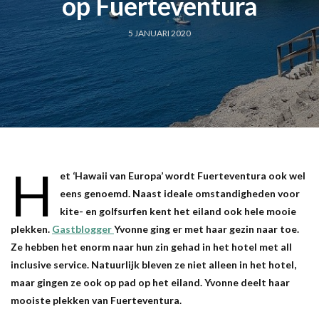
op Fuerteventura
5 JANUARI 2020
H
et ‘Hawaii van Europa’ wordt Fuerteventura ook wel
eens genoemd. Naast ideale omstandigheden voor
kite- en golfsurfen kent het eiland ook hele mooie
plekken.
Gastblogger
Yvonne ging er met haar gezin naar toe.
Ze hebben het enorm naar hun zin gehad in het hotel met all
inclusive service. Natuurlijk bleven ze niet alleen in het hotel,
maar gingen ze ook op pad op het eiland. Yvonne deelt haar
mooiste plekken van Fuerteventura.