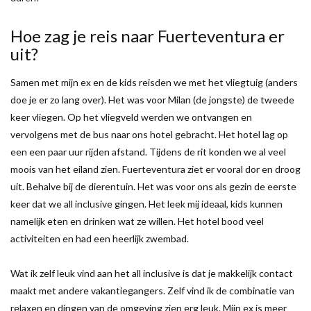
Hoe zag je reis naar Fuerteventura er
uit?
Samen met mijn ex en de kids reisden we met het vliegtuig (anders
doe je er zo lang over). Het was voor Milan (de jongste) de tweede
keer vliegen. Op het vliegveld werden we ontvangen en
vervolgens met de bus naar ons hotel gebracht. Het hotel lag op
een een paar uur rijden afstand. Tijdens de rit konden we al veel
moois van het eiland zien. Fuerteventura ziet er vooral dor en droog
uit. Behalve bij de dierentuin. Het was voor ons als gezin de eerste
keer dat we all inclusive gingen. Het leek mij ideaal, kids kunnen
namelijk eten en drinken wat ze willen. Het hotel bood veel
activiteiten en had een heerlijk zwembad.
Wat ik zelf leuk vind aan het all inclusive is dat je makkelijk contact
maakt met andere vakantiegangers. Zelf vind ik de combinatie van
relaxen en dingen van de omgeving zien erg leuk. Mijn ex is meer