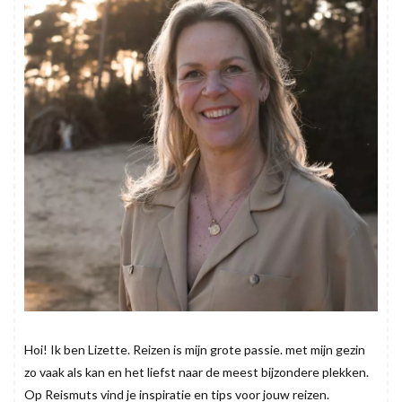
Hoi! Ik ben Lizette. Reizen is mijn grote passie. met mijn gezin
zo vaak als kan en het liefst naar de meest bijzondere plekken.
Op Reismuts vind je inspiratie en tips voor jouw reizen.