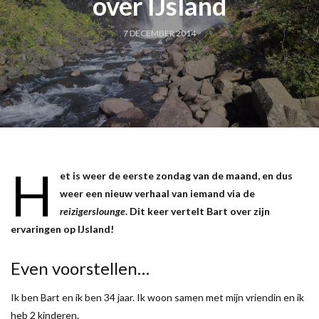
over IJsland
7 DECEMBER 2014
H
et is weer de eerste zondag van de maand, en dus
weer een nieuw verhaal van iemand via de
reizigerslounge
. Dit keer vertelt Bart over zijn
ervaringen op IJsland!
Even voorstellen…
Ik ben Bart en ik ben 34 jaar. Ik woon samen met mijn vriendin en ik
heb 2 kinderen.