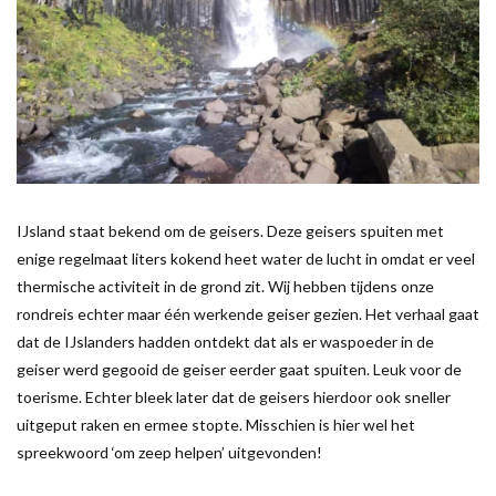
IJsland staat bekend om de geisers. Deze geisers spuiten met
enige regelmaat liters kokend heet water de lucht in omdat er veel
thermische activiteit in de grond zit. Wij hebben tijdens onze
rondreis echter maar één werkende geiser gezien. Het verhaal gaat
dat de IJslanders hadden ontdekt dat als er waspoeder in de
geiser werd gegooid de geiser eerder gaat spuiten. Leuk voor de
toerisme. Echter bleek later dat de geisers hierdoor ook sneller
uitgeput raken en ermee stopte. Misschien is hier wel het
spreekwoord ‘om zeep helpen’ uitgevonden!