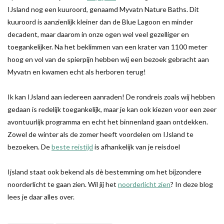
IJsland nog een kuuroord, genaamd Myvatn Nature Baths. Dit
kuuroord is aanzienlijk kleiner dan de Blue Lagoon en minder
decadent, maar daarom in onze ogen wel veel gezelliger en
toegankelijker. Na het beklimmen van een krater van 1100 meter
hoog en vol van de spierpijn hebben wij een bezoek gebracht aan
Myvatn en kwamen echt als herboren terug!
Ik kan IJsland aan iedereen aanraden! De rondreis zoals wij hebben
gedaan is redelijk toegankelijk, maar je kan ook kiezen voor een zeer
avontuurlijk programma en echt het binnenland gaan ontdekken.
Zowel de winter als de zomer heeft voordelen om IJsland te
bezoeken. De
beste reistijd
is afhankelijk van je reisdoel
Ijsland staat ook bekend als dè bestemming om het bijzondere
noorderlicht te gaan zien. Wil jij het
noorderlicht zien
? In deze blog
lees je daar alles over.