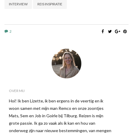
INTERVIEW
REIS INSPIRATIE
2
OVER MIJ
Hoi! Ik ben Lizette, ik ben ergens in de veertig en ik
woon samen met mijn man Remco en onze zoontjes
Mats, Sem en Job in Goirle bij Tilburg. Reizen is mijn
grote passie. Ik ga zo vaak als ik kan en hou van
onderweg zijn naar nieuwe bestemmingen, van mengen