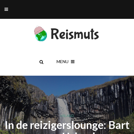
MENU
IJSLAND
In de reizigerslounge: Bart