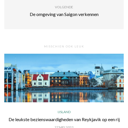
VOLGENDE
De omgeving van Saigon verkennen
MISSCHIEN OOK LEUK
IJSLAND
De leukste bezienswaardigheden van Reykjavik op een rij
27 MEI 2021