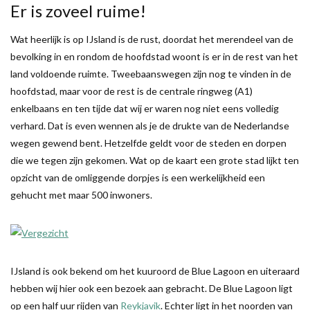
Er is zoveel ruime!
Wat heerlijk is op IJsland is de rust, doordat het merendeel van de
bevolking in en rondom de hoofdstad woont is er in de rest van het
land voldoende ruimte. Tweebaanswegen zijn nog te vinden in de
hoofdstad, maar voor de rest is de centrale ringweg (A1)
enkelbaans en ten tijde dat wij er waren nog niet eens volledig
verhard. Dat is even wennen als je de drukte van de Nederlandse
wegen gewend bent. Hetzelfde geldt voor de steden en dorpen
die we tegen zijn gekomen. Wat op de kaart een grote stad lijkt ten
opzicht van de omliggende dorpjes is een werkelijkheid een
gehucht met maar 500 inwoners.
IJsland is ook bekend om het kuuroord de Blue Lagoon en uiteraard
hebben wij hier ook een bezoek aan gebracht. De Blue Lagoon ligt
op een half uur rijden van
Reykjavik
. Echter ligt in het noorden van