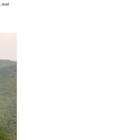
, met