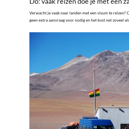
Do: vaak reizen doe je met een za
Verwacht je vaak naar landen met een visum te reizen?
geen extra aanvraag voor nodig en het kost net zoveel a