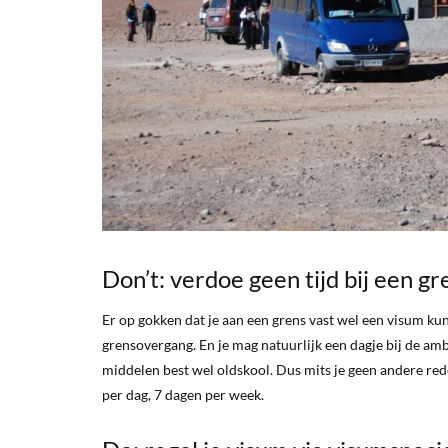
Don’t: verdoe geen tijd bij een 
Er op gokken dat je aan een grens vast wel een visum kunt 
grensovergang. En je mag natuurlijk een dagje bij de amba
middelen best wel oldskool. Dus mits je geen andere rede
per dag, 7 dagen per week.