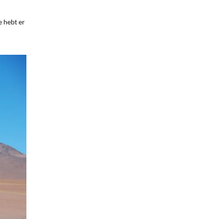
e hebt er