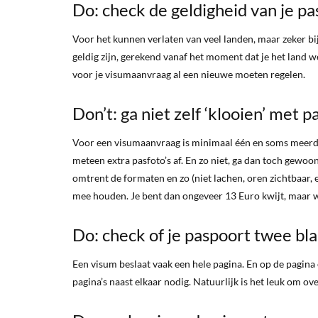
Do: check de geldigheid van je p
Voor het kunnen verlaten van veel landen, maar zeker b
geldig zijn, gerekend vanaf het moment dat je het land we
voor je visumaanvraag al een nieuwe moeten regelen.
Don’t: ga niet zelf ‘klooien’ met p
Voor een visumaanvraag is minimaal één en soms meerder
meteen extra pasfoto’s af. En zo niet, ga dan toch gewoo
omtrent de formaten en zo (niet lachen, oren zichtbaar, en
mee houden. Je bent dan ongeveer 13 Euro kwijt, maar w
Do: check of je paspoort twee bla
Een visum beslaat vaak een hele pagina. En op de pagin
pagina’s naast elkaar nodig. Natuurlijk is het leuk om ove