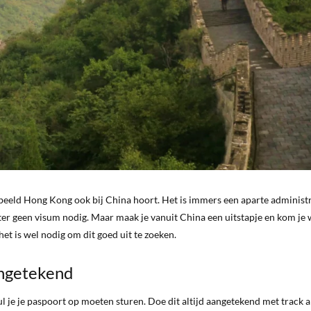
beeld Hong Kong ook bij China hoort. Het is immers een aparte administ
er geen visum nodig. Maar maak je vanuit China een uitstapje en kom je
het is wel nodig om dit goed uit te zoeken.
aangetekend
ul je je paspoort op moeten sturen. Doe dit altijd aangetekend met track a