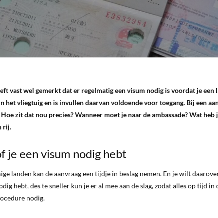
eft vast wel gemerkt dat er regelmatig een visum nodig is voordat je een 
n het vliegtuig en is invullen daarvan voldoende voor toegang. Bij een aan
g. Hoe zit dat nou precies? Wanneer moet je naar de ambassade? Wat heb 
rij.
of je een visum nodig hebt
ige landen kan de aanvraag een tijdje in beslag nemen. En je wilt daarove
ig hebt, des te sneller kun je er al mee aan de slag, zodat alles op tijd in 
rocedure nodig.