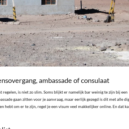
grensovergang, ambassade of consulaat
regelen, is niet zo slim. Soms blijkt er namelijk bar weinig te zijn bij een
ssade gaan zitten voor je aanvraag, maar eerlijk gezegd is dit met alle dig
n hebt om er te zijn, regel je een visum veel makkelijker online. En dat k