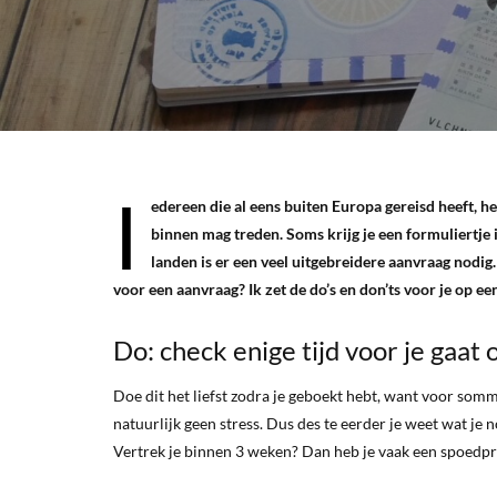
I
edereen die al eens buiten Europa gereisd heeft, he
binnen mag treden. Soms krijg je een formuliertje i
landen is er een veel uitgebreidere aanvraag nodi
voor een aanvraag? Ik zet de do’s en don’ts voor je op een 
Do: check enige tijd voor je gaat 
Doe dit het liefst zodra je geboekt hebt, want voor somm
natuurlijk geen stress. Dus des te eerder je weet wat je nod
Vertrek je binnen 3 weken? Dan heb je vaak een spoedp