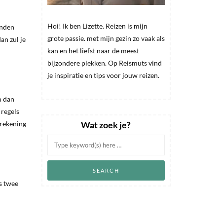
Hoi! Ik ben Lizette. Reizen is mijn
anden
grote passie. met mijn gezin zo vaak als
an zul je
kan en het liefst naar de meest
bijzondere plekken. Op Reismuts vind
je inspiratie en tips voor jouw reizen.
m dan
 regels
Wat zoek je?
 rekening
s twee