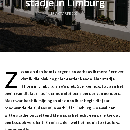
stadje in Limburg
17 OKTOBER 2021
Z
o nu en dan kom ik ergens en verbaas ik mezelf erover
dat ik die plek nog niet eerder kende. Het stadje
Thorn in Limburg is zo’n plek. Sterker nog, tot aan het
begin van dit jaar had ik er nog niet eens eerder van gehoord.
Maar wat keek ik mijn ogen uit doen ik er begin dit jaar
rondwandelde tijdens mijn verblijf in Limburg. Hoewel het
witte stadje ontzettend klein is, is het echt een pareltje dat
een bezoek verdient. En misschien wel het mooiste stadje van
Nederland is.