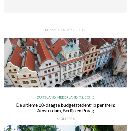
MISSCHIEN OOK LEUK
,
,
DUITSLAND
NEDERLAND
TSJECHIË
De ultieme 10-daagse budgetstedentrip per trein:
Amsterdam, Berlijn en Praag
6 JULI 2026