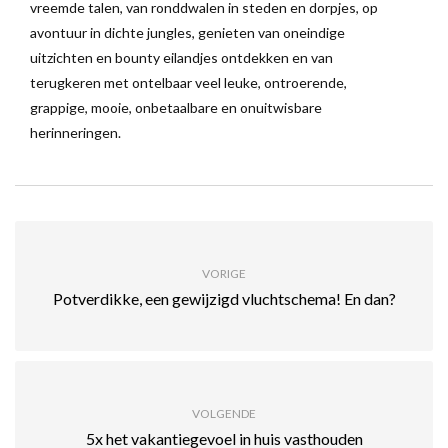
vreemde talen, van ronddwalen in steden en dorpjes, op
avontuur in dichte jungles, genieten van oneindige
uitzichten en bounty eilandjes ontdekken en van
terugkeren met ontelbaar veel leuke, ontroerende,
grappige, mooie, onbetaalbare en onuitwisbare
herinneringen.
VORIGE
Potverdikke, een gewijzigd vluchtschema! En dan?
VOLGENDE
5x het vakantiegevoel in huis vasthouden