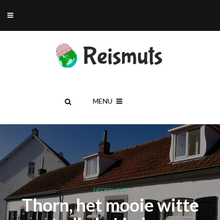
MENU
NEDERLAND
Thorn, het mooie witte