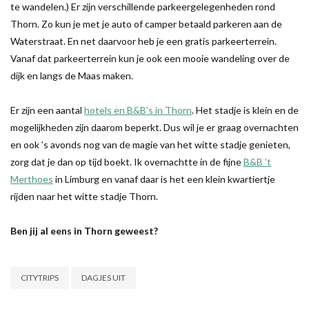
te wandelen.) Er zijn verschillende parkeergelegenheden rond
Thorn. Zo kun je met je auto of camper betaald parkeren aan de
Waterstraat. En net daarvoor heb je een gratis parkeerterrein.
Vanaf dat parkeerterrein kun je ook een mooie wandeling over de
dijk en langs de Maas maken.
Er zijn een aantal
hotels en B&B’s in Thorn
. Het stadje is klein en de
mogelijkheden zijn daarom beperkt. Dus wil je er graag overnachten
en ook ’s avonds nog van de magie van het witte stadje genieten,
zorg dat je dan op tijd boekt. Ik overnachtte in de fijne
B&B ’t
Merthoes
in Limburg en vanaf daar is het een klein kwartiertje
rijden naar het witte stadje Thorn.
Ben jij al eens in Thorn geweest?
CITYTRIPS
DAGJES UIT