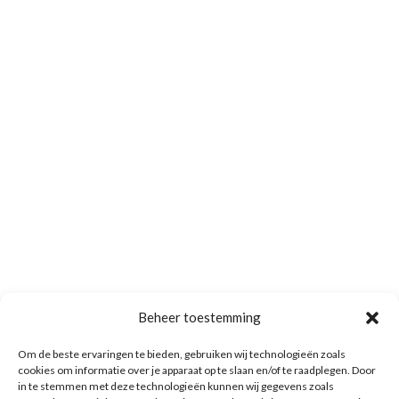
Beheer toestemming
Om de beste ervaringen te bieden, gebruiken wij technologieën zoals
cookies om informatie over je apparaat op te slaan en/of te raadplegen. Door
in te stemmen met deze technologieën kunnen wij gegevens zoals