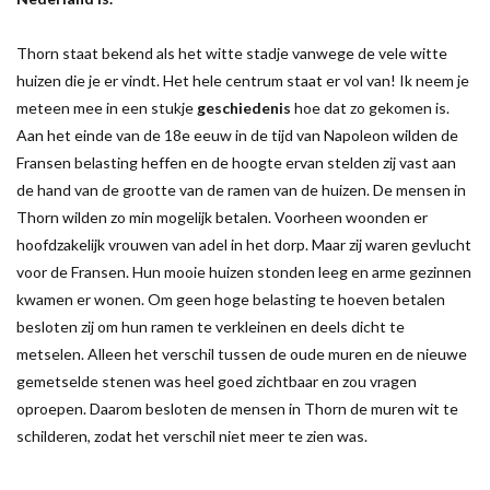
Thorn staat bekend als het witte stadje vanwege de vele witte
huizen die je er vindt. Het hele centrum staat er vol van! Ik neem je
meteen mee in een stukje
geschiedenis
hoe dat zo gekomen is.
Aan het einde van de 18e eeuw in de tijd van Napoleon wilden de
Fransen belasting heffen en de hoogte ervan stelden zij vast aan
de hand van de grootte van de ramen van de huizen. De mensen in
Thorn wilden zo min mogelijk betalen. Voorheen woonden er
hoofdzakelijk vrouwen van adel in het dorp. Maar zij waren gevlucht
voor de Fransen. Hun mooie huizen stonden leeg en arme gezinnen
kwamen er wonen. Om geen hoge belasting te hoeven betalen
besloten zij om hun ramen te verkleinen en deels dicht te
metselen. Alleen het verschil tussen de oude muren en de nieuwe
gemetselde stenen was heel goed zichtbaar en zou vragen
oproepen. Daarom besloten de mensen in Thorn de muren wit te
schilderen, zodat het verschil niet meer te zien was.