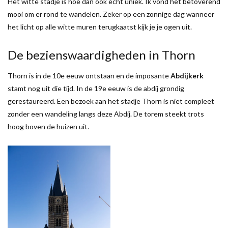
Het witte stadje is hoe dan ook echt uniek. Ik vond het betoverend
mooi om er rond te wandelen. Zeker op een zonnige dag wanneer
het licht op alle witte muren terugkaatst kijk je je ogen uit.
De bezienswaardigheden in Thorn
Thorn is in de 10e eeuw ontstaan en de imposante
Abdijkerk
stamt nog uit die tijd. In de 19e eeuw is de abdij grondig
gerestaureerd. Een bezoek aan het stadje Thorn is niet compleet
zonder een wandeling langs deze Abdij. De torem steekt trots
hoog boven de huizen uit.