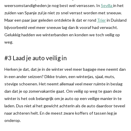
weersomstandigheden je nog best wel verrassen. In
Sevilla
in het
zuiden van Spanje zul je niet zo snel verrast worden met sneeuw.
Maar een paar jaar geleden ontdekte ik dat er rond
Trier
in Duisland
bijvoorbeeld veel meer sneeuw lag dan ik vooraf had verwacht.
Gelukkig hadden we winterbanden en konden we toch veilig op
weg.
#3 Laad je auto veilig in
Herken je dat, dat je in de winter veel meer bagage mee neemt dan
in een ander seizoen? Dikke truien, een winterjas, sjaal, muts,
stevige schoenen. Het neemt allemaal veel meer ruimte in beslag
dan dat je op zomervakantie gaat. Om veilig op weg te gaan deze
winter is het ook belangrijk om je auto op een veilige manier in te
laden. Dus niet al het gewicht achterin als de auto daardoor teveel
naar achteren helt. En de meest zware koffers of tassen leg je
onderop.