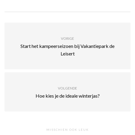
VORIGE
Start het kampeerseizoen bij Vakantiepark de
Leisert
VOLGENDE
Hoe kies je de ideale winterjas?
MISSCHIEN OOK LEUK