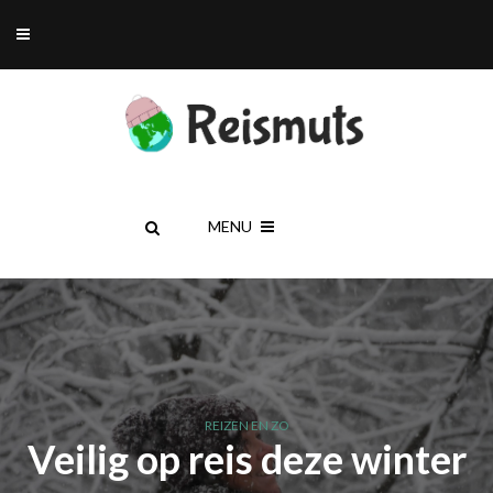
MENU
REIZEN EN ZO
Veilig op reis deze winter