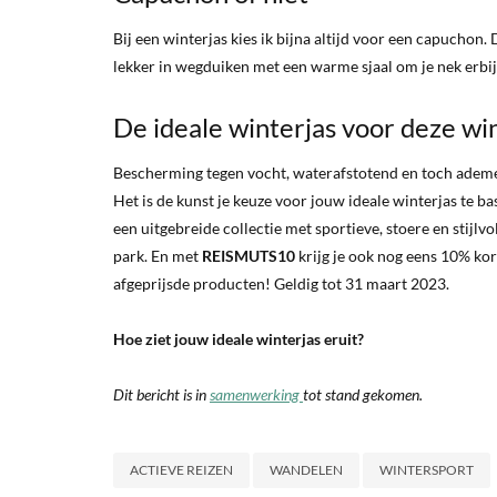
Bij een winterjas kies ik bijna altijd voor een capuchon. 
lekker in wegduiken met een warme sjaal om je nek erbij
De ideale winterjas voor deze wi
Bescherming tegen vocht, waterafstotend en toch ademen
Het is de kunst je keuze voor jouw ideale winterjas te ba
een uitgebreide collectie met sportieve, stoere en stijl
park. En met
REISMUTS10
krijg je ook nog eens 10% kor
afgeprijsde producten! Geldig tot 31 maart 2023.
Hoe ziet jouw ideale winterjas eruit?
Dit bericht is in
samenwerking
tot stand gekomen.
ACTIEVE REIZEN
WANDELEN
WINTERSPORT