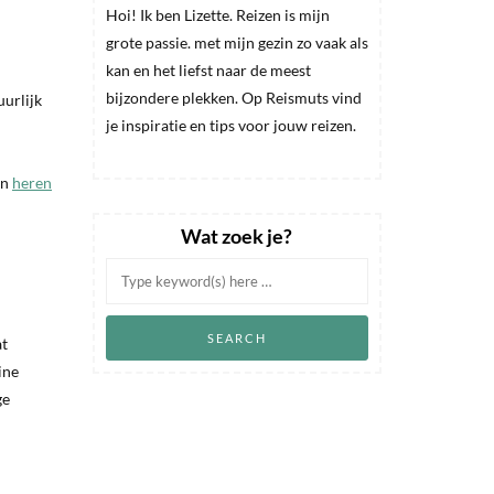
Hoi! Ik ben Lizette. Reizen is mijn
grote passie. met mijn gezin zo vaak als
kan en het liefst naar de meest
bijzondere plekken. Op Reismuts vind
uurlijk
je inspiratie en tips voor jouw reizen.
en
heren
Wat zoek je?
at
ine
ge