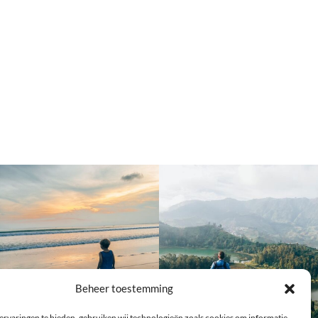
Beheer toestemming
ervaringen te bieden, gebruiken wij technologieën zoals cookies om informatie