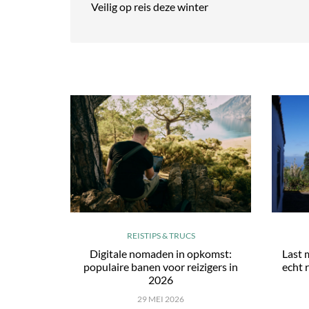
Veilig op reis deze winter
REISTIPS & TRUCS
Digitale nomaden in opkomst:
Last 
populaire banen voor reizigers in
echt r
2026
29 MEI 2026