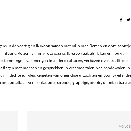
ergens in de veertig en ik woon samen met mijn man Remco en onze zoontje
 Tilburg. Reizen is mijn grote passie. Ik ga zo vaak als ik kan en hou van
estemmingen, van mengen in andere culturen, verbazen over tradities en
oetingen met mensen en gesprekken in vreemde talen, van ronddwalen in
ur in dichte jungles, genieten van oneindige uitzichten en bounty eilandj
 met ontelbaar veel leuke, ontroerende, grappige, mooie, onbetaalbare e
VOLGE