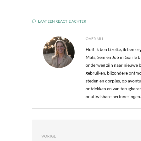
LAAT EEN REACTIE ACHTER
OVER MIJ
Hoi! Ik ben Lizette, ik ben 
Mats, Sem en Job in Goirle bij
onderweg zijn naar nieuwe b
gebruiken, bijzondere ontm
steden en dorpjes, op avontu
ontdekken en van terugkeren
onuitwisbare herinneringen.
VORIGE