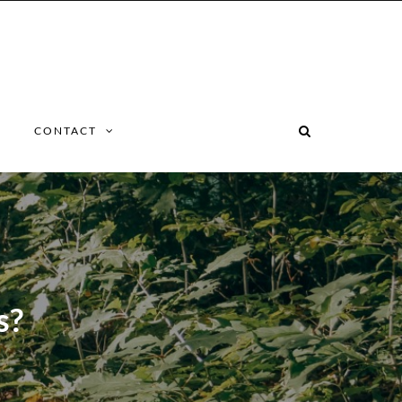
CONTACT
s?