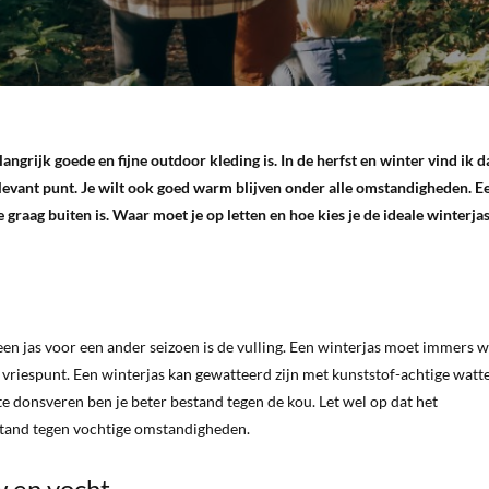
angrijk goede en fijne outdoor kleding is. In de herfst en winter vind ik d
relevant punt. Je wilt ook goed warm blijven onder alle omstandigheden. 
 graag buiten is. Waar moet je op letten en hoe kies je de ideale winterja
 een jas voor een ander seizoen is de vulling. Een winterjas moet immers
vriespunt. Een winterjas kan gewatteerd zijn met kunststof-achtige watt
e donsveren ben je beter bestand tegen de kou. Let wel op dat het
bestand tegen vochtige omstandigheden.
 en vocht