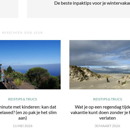
De beste inpaktips voor je wintervaka
MISSCHIEN OOK LEUK
REISTIPS & TRUCS
REISTIPS & TRUCS
minute met kinderen: kan dat
Wat je op een regendag tijd
elaxed? (en zo pak je het slim
vakantie kunt doen zonder je 
aan)
verlaten
11 MEI 2026
30 MAART 2026