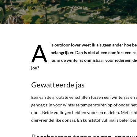
A
ls outdoor lover weet ik als geen ander hoe bel
belangrijker. Dan is niet alleen comfort een 
jas in de winter is onmisbaar voor iedereen die
jou?
Gewatteerde jas
Een van de grootste verschillen tussen een winterjas en
genoeg zijn voor winterse temperaturen op of onder het 
dons. Beide vullingen hebben voor- en nadelen. Met echt
diervriendelijke dons is. En kunststof vulling is beter 
Beschermen tegen regen, sneeuw