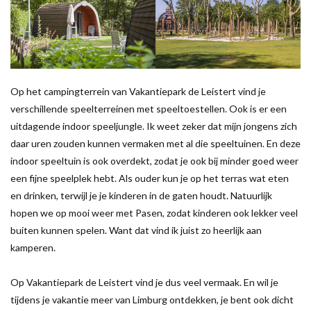
Op het campingterrein van Vakantiepark de Leistert vind je
verschillende speelterreinen met speeltoestellen. Ook is er een
uitdagende indoor speeljungle. Ik weet zeker dat mijn jongens zich
daar uren zouden kunnen vermaken met al die speeltuinen. En deze
indoor speeltuin is ook overdekt, zodat je ook bij minder goed weer
een fijne speelplek hebt. Als ouder kun je op het terras wat eten
en drinken, terwijl je je kinderen in de gaten houdt. Natuurlijk
hopen we op mooi weer met Pasen, zodat kinderen ook lekker veel
buiten kunnen spelen. Want dat vind ik juist zo heerlijk aan
kamperen.
Op Vakantiepark de Leistert vind je dus veel vermaak. En wil je
tijdens je vakantie meer van Limburg ontdekken, je bent ook dicht