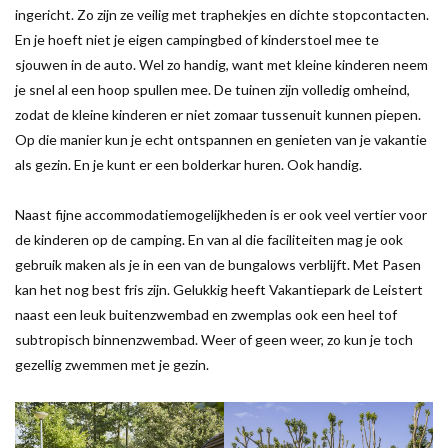
ingericht. Zo zijn ze veilig met traphekjes en dichte stopcontacten.
En je hoeft niet je eigen campingbed of kinderstoel mee te
sjouwen in de auto. Wel zo handig, want met kleine kinderen neem
je snel al een hoop spullen mee. De tuinen zijn volledig omheind,
zodat de kleine kinderen er niet zomaar tussenuit kunnen piepen.
Op die manier kun je echt ontspannen en genieten van je vakantie
als gezin. En je kunt er een bolderkar huren. Ook handig.
Naast fijne accommodatiemogelijkheden is er ook veel vertier voor
de kinderen op de camping. En van al die faciliteiten mag je ook
gebruik maken als je in een van de bungalows verblijft. Met Pasen
kan het nog best fris zijn. Gelukkig heeft Vakantiepark de Leistert
naast een leuk buitenzwembad en zwemplas ook een heel tof
subtropisch binnenzwembad. Weer of geen weer, zo kun je toch
gezellig zwemmen met je gezin.