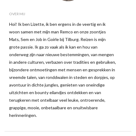
OVER MIJ
Hoi! Ik ben Lizette, ik ben ergens in de veertig en ik
woon samen met mijn man Remco en onze zoontjes
Mats, Sem en Job in Goirle bij Tilburg. Reizen is mijn
grote passie. Ik ga zo vaak als ik kan en hou van
onderweg zijn naar nieuwe bestemmingen, van mengen
in andere culturen, verbazen over tradities en gebruiken,
bijzondere ontmoetingen met mensen en gesprekken in
vreemde talen, van ronddwalen in steden en dorpjes, op
avontuur in dichte jungles, genieten van oneindige
uitzichten en bounty eilandjes ontdekken en van
terugkeren met ontelbaar veel leuke, ontroerende,
grappige, mooie, onbetaalbare en onuitwisbare
herinneringen.