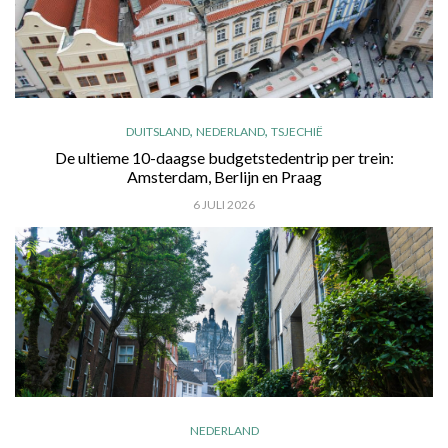
,
,
DUITSLAND
NEDERLAND
TSJECHIË
De ultieme 10-daagse budgetstedentrip per trein:
Amsterdam, Berlijn en Praag
6 JULI 2026
NEDERLAND