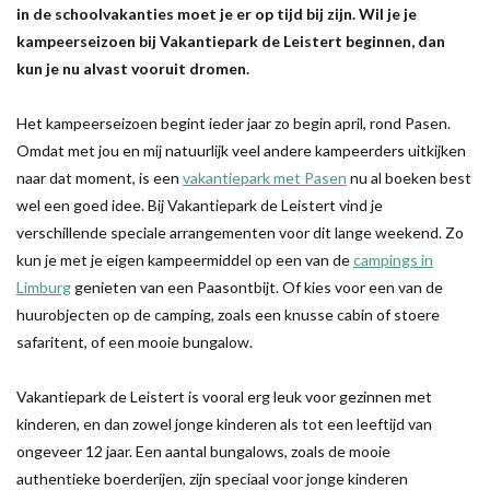
in de schoolvakanties moet je er op tijd bij zijn. Wil je je
kampeerseizoen bij Vakantiepark de Leistert beginnen, dan
kun je nu alvast vooruit dromen.
Het kampeerseizoen begint ieder jaar zo begin april, rond Pasen.
Omdat met jou en mij natuurlijk veel andere kampeerders uitkijken
naar dat moment, is een
vakantiepark met Pasen
nu al boeken best
wel een goed idee. Bij Vakantiepark de Leistert vind je
verschillende speciale arrangementen voor dit lange weekend. Zo
kun je met je eigen kampeermiddel op een van de
campings in
Limburg
genieten van een Paasontbijt. Of kies voor een van de
huurobjecten op de camping, zoals een knusse cabin of stoere
safaritent, of een mooie bungalow.
Vakantiepark de Leistert is vooral erg leuk voor gezinnen met
kinderen, en dan zowel jonge kinderen als tot een leeftijd van
ongeveer 12 jaar. Een aantal bungalows, zoals de mooie
authentieke boerderijen, zijn speciaal voor jonge kinderen