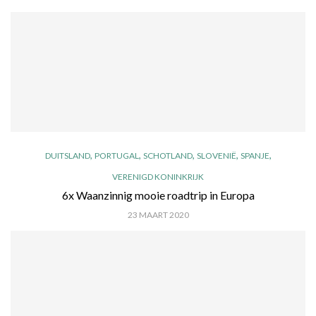
,
,
,
,
,
DUITSLAND
PORTUGAL
SCHOTLAND
SLOVENIË
SPANJE
VERENIGD KONINKRIJK
6x Waanzinnig mooie roadtrip in Europa
23 MAART 2020