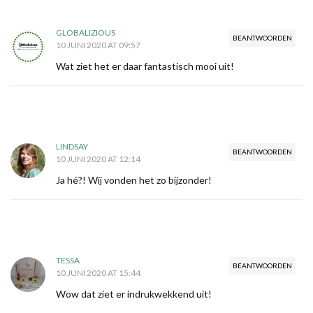
GLOBALIZIOUS
BEANTWOORDEN
10 JUNI 2020 AT 09:57
Wat ziet het er daar fantastisch mooi uit!
LINDSAY
BEANTWOORDEN
10 JUNI 2020 AT 12:14
Ja hé?! Wij vonden het zo bijzonder!
TESSA
BEANTWOORDEN
10 JUNI 2020 AT 15:44
Wow dat ziet er indrukwekkend uit!