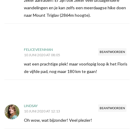
zeker aanraden! Er zijn ook zeker veel uitdagendere
wandelingen en je kan zelfs een meerdaagse hike doen
naar Mount Triglav (2864m hoogte).
FELICEVEENMAN
BEANTWOORDEN
10 JUNI 2020 AT 08:05
wat een prachtige plek! maar voorlopig loop ik het Floris
de vijfde pad, nog maar 180 km te gaan!
LINDSAY
BEANTWOORDEN
10 JUNI 2020 AT 12:13
Oh wow, wat bijzonder! Veel plezier!