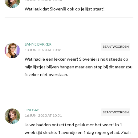
Wat leuk dat Slovenië ook op je lijst staat!
SANNE BAKKER
BEANTWOORDEN
13 JUNI 2020 AT 10:41
Wat had je een lekker weer! Slovenie is nog steeds op
mijn lijstjes blijven hangen maar een stop bij dit meer zou
ik zeker niet overslaan.
LINDSAY
BEANTWOORDEN
16 JUNI 2020 AT 10:51
Ja we hadden ontzettend geluk met het weer! In 1
week tijd slechts 1 avondje en 1 dag regen gehad. Zoals