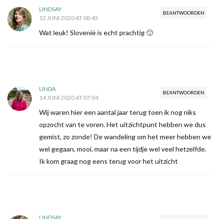
LINDSAY
BEANTWOORDEN
12 JUNI 2020 AT 08:45
Wat leuk! Slovenië is echt prachtig 🙂
LINDA
BEANTWOORDEN
14 JUNI 2020 AT 07:04
Wij waren hier een aantal jaar terug toen ik nog niks
opzocht van te voren. Het uitzichtpunt hebben we dus
gemist, zo zonde! De wandeling om het meer hebben we
wel gegaan, mooi, maar na een tijdje wel veel hetzelfde.
Ik kom graag nog eens terug voor het uitzicht
LINDSAY