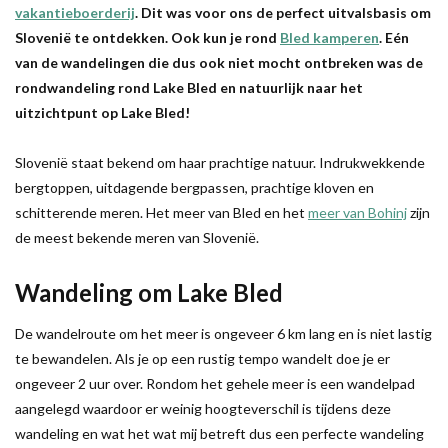
vakantieboerderij
. Dit was voor ons de perfect uitvalsbasis om
Slovenië te ontdekken. Ook kun je rond
Bled kamperen
. Eén
van de wandelingen die dus ook niet mocht ontbreken was de
rondwandeling rond Lake Bled en natuurlijk naar het
uitzichtpunt op Lake Bled!
Slovenië staat bekend om haar prachtige natuur. Indrukwekkende
bergtoppen, uitdagende bergpassen, prachtige kloven en
schitterende meren. Het meer van Bled en het
meer van Bohinj
zijn
de meest bekende meren van Slovenië.
Wandeling om Lake Bled
De wandelroute om het meer is ongeveer 6 km lang en is niet lastig
te bewandelen. Als je op een rustig tempo wandelt doe je er
ongeveer 2 uur over. Rondom het gehele meer is een wandelpad
aangelegd waardoor er weinig hoogteverschil is tijdens deze
wandeling en wat het wat mij betreft dus een perfecte wandeling