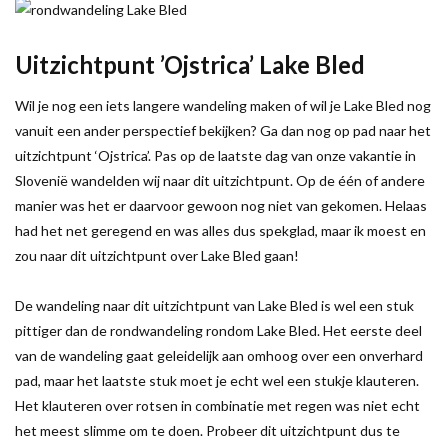
Uitzichtpunt ’Ojstrica’ Lake Bled
Wil je nog een iets langere wandeling maken of wil je Lake Bled nog
vanuit een ander perspectief bekijken? Ga dan nog op pad naar het
uitzichtpunt ‘Ojstrica’. Pas op de laatste dag van onze vakantie in
Slovenië wandelden wij naar dit uitzichtpunt. Op de één of andere
manier was het er daarvoor gewoon nog niet van gekomen. Helaas
had het net geregend en was alles dus spekglad, maar ik moest en
zou naar dit uitzichtpunt over Lake Bled gaan!
De wandeling naar dit uitzichtpunt van Lake Bled is wel een stuk
pittiger dan de rondwandeling rondom Lake Bled. Het eerste deel
van de wandeling gaat geleidelijk aan omhoog over een onverhard
pad, maar het laatste stuk moet je echt wel een stukje klauteren.
Het klauteren over rotsen in combinatie met regen was niet echt
het meest slimme om te doen. Probeer dit uitzichtpunt dus te