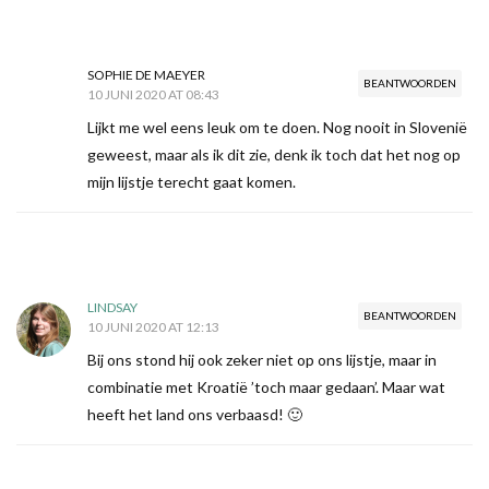
SOPHIE DE MAEYER
BEANTWOORDEN
10 JUNI 2020 AT 08:43
Lijkt me wel eens leuk om te doen. Nog nooit in Slovenië
geweest, maar als ik dit zie, denk ik toch dat het nog op
mijn lijstje terecht gaat komen.
LINDSAY
BEANTWOORDEN
10 JUNI 2020 AT 12:13
Bij ons stond hij ook zeker niet op ons lijstje, maar in
combinatie met Kroatië ’toch maar gedaan’. Maar wat
heeft het land ons verbaasd! 🙂