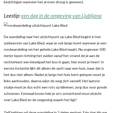
bezichtigen wanneer het al even droog is geweest.
Leestip:
een dag in de omgeving van Ljubljana
De wandeling naar het uitzichtpunt op Lake Bled begint in het
zuidwesten van Lake Bled, waar je ook langs komt wanneer je een
rondwandeling om het gehele Lake Bled maakt. Na ongeveer 500
meter lopen richting het zuiden vanaf het strand zie je aan de
rechterkant een kiezelpad het bos in gaan, hier moet je heen! In
eerste instantie lijkt dit alleen de oprit naar een huis, maar dat is
het dus niet alleen. Nadat je langs het huis bent gelopen moet je
links aanhouden, daarna wijst de weg zich vanzelf. Het laatste
stukje moet je dus echt een rots op klimmen, zorg dus voor goede
schoenen. Eenmaal boven heb je zo’n ontzettend mooi uitzicht
over Lake Bled en de omgeving waarin het ligt!
Zelf hebben wij deze wandeling in 2 delen gedaan. Eén dag zijn we