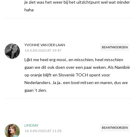
je ziet was het weer bij het uitzichtpunt wel wat minder
haha
YVONNE VAN DER LAAN
BEANTWOORDEN
14 JUNI 2020 AT 19:47
Lijkt me heel erg mooi.. en misschien, heel misschien
gaan we dit ook doen over een paar weken. Als Namibië
op oranje blijft en Slovenië TOCH opent voor
Nederlanders. Ja ja.. een boel mitsen en maren, dus we
gaan ’t zien.
LINDSAY
BEANTWOORDEN
16 JUNI 2020 AT 11:28