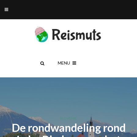
MENU
SLOVENIË
De rondwandeling rond