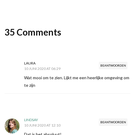
35 Comments
LAURA
BEANTWOORDEN
10 JUNI 2020 AT 06:29
Wat mooi om te zien. Lijkt me een heerlijke omgeving om
te zijn
LINDSAY
BEANTWOORDEN
10 JUNI 2020 AT 12:10
Dat is het absoluut!