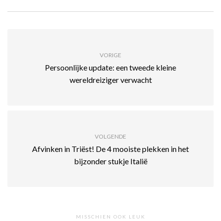
VORIGE
Persoonlijke update: een tweede kleine
wereldreiziger verwacht
VOLGENDE
Afvinken in Triëst! De 4 mooiste plekken in het
bijzonder stukje Italië
MISSCHIEN OOK LEUK