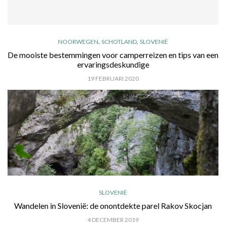
,
,
NOORWEGEN
SCHOTLAND
SLOVENIË
De mooiste bestemmingen voor camperreizen en tips van een
ervaringsdeskundige
19 FEBRUARI 2020
SLOVENIË
Wandelen in Slovenië: de onontdekte parel Rakov Skocjan
4 DECEMBER 2019