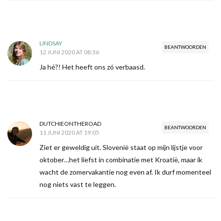
LINDSAY
BEANTWOORDEN
12 JUNI 2020 AT 08:36
Ja hé?! Het heeft ons zó verbaasd.
DUTCHIEONTHEROAD
BEANTWOORDEN
11 JUNI 2020 AT 19:05
Ziet er geweldig uit. Slovenië staat op mijn lijstje voor
oktober…het liefst in combinatie met Kroatië, maar ik
wacht de zomervakantie nog even af. Ik durf momenteel
nog niets vast te leggen.