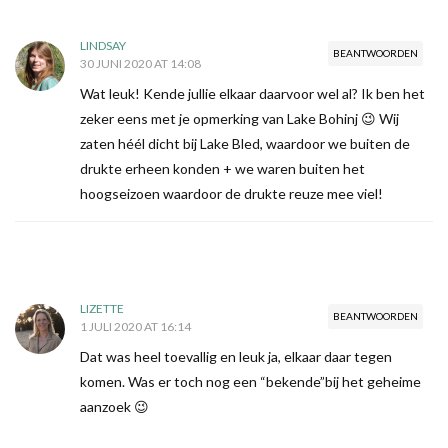
LINDSAY
BEANTWOORDEN
30 JUNI 2020 AT 14:08
Wat leuk! Kende jullie elkaar daarvoor wel al? Ik ben het
zeker eens met je opmerking van Lake Bohinj 😉 Wij
zaten héél dicht bij Lake Bled, waardoor we buiten de
drukte erheen konden + we waren buiten het
hoogseizoen waardoor de drukte reuze mee viel!
LIZETTE
BEANTWOORDEN
1 JULI 2020 AT 16:14
Dat was heel toevallig en leuk ja, elkaar daar tegen
komen. Was er toch nog een “bekende”bij het geheime
aanzoek 😉