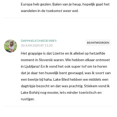
Europa heb gezien. Balen van je heup, hopelijk gaat het
wandelen in de toekomst weer wel.
DAPHNELEONIEDEVRIES
BEANTWOORDEN
30 JUNI 2020 AT 11:20
Het grappige is dat Lizette en ik allebei op hetzelfde
moment in Slovenië waren. We hebben elkaar ontmoet
in Ljubljana! En ik vond het ook super tof om te horen
dat je daar ten huwelijk bent gevraagd, was ik soort van
een beetje bij haha. Lake Bled hebben we middels een
dagtripje bezocht en dat was prachtig. Stiekem vond ik
Lake Bohinj nog mooier, iets minder toeristisch en
rustiger.