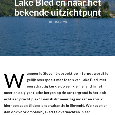
Lake Bled en naar het
bekende uitzichtpunt
10 JUNI 2020
W
anneer je Slovenië opzoekt op internet wordt je
gelijk overspoelt met foto’s van Lake Bled. Met
een schattig kerkje op een klein eiland in het
meer en de gigantische bergen op de achtergrond is het ook
echt een pracht plek! Toen ik dit meer zag moest en zou ik
hierheen gaan tijdens onze vakantie in Slovenië. We kozen er
dan ook voor om vlakbij Bled te overnachten in een