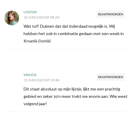
LINDSAY
BEANTWOORDEN
12 JUNI 2020 AT 08:39
Wat tof! Duimen dat dat inderdaad mogelijk is. Wij
hebben het ook in combinatie gedaan met een week in
Kroatië (Istrië)
WANDA
BEANTWOORDEN
11 JUNI 2020 AT 19:44
Dit staat absoluut op mijn lijstje, lijkt me een prachtig
gebied en zeker zo’n meer trekt me enorm aan. Wie weet
volgend jaar!