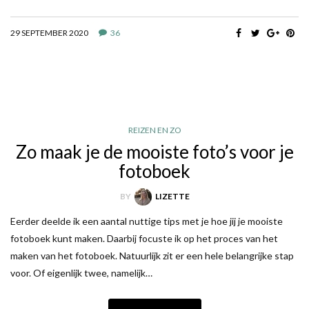
29 SEPTEMBER 2020
36
REIZEN EN ZO
Zo maak je de mooiste foto’s voor je
fotoboek
BY
LIZETTE
Eerder deelde ik een aantal nuttige tips met je hoe jij je mooiste
fotoboek kunt maken. Daarbij focuste ik op het proces van het
maken van het fotoboek. Natuurlijk zit er een hele belangrijke stap
voor. Of eigenlijk twee, namelijk…