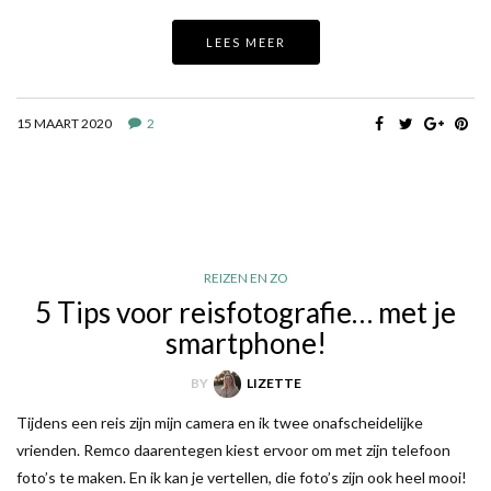
LEES MEER
15 MAART 2020
2
REIZEN EN ZO
5 Tips voor reisfotografie… met je
smartphone!
BY
LIZETTE
Tijdens een reis zijn mijn camera en ik twee onafscheidelijke
vrienden. Remco daarentegen kiest ervoor om met zijn telefoon
foto’s te maken. En ik kan je vertellen, die foto’s zijn ook heel mooi!