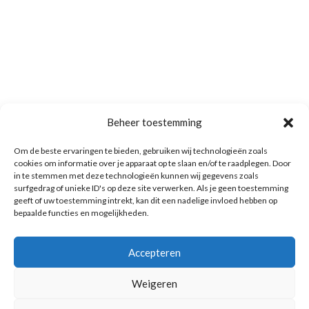
Beheer toestemming
Om de beste ervaringen te bieden, gebruiken wij technologieën zoals
cookies om informatie over je apparaat op te slaan en/of te raadplegen. Door
in te stemmen met deze technologieën kunnen wij gegevens zoals
surfgedrag of unieke ID's op deze site verwerken. Als je geen toestemming
geeft of uw toestemming intrekt, kan dit een nadelige invloed hebben op
bepaalde functies en mogelijkheden.
Accepteren
Weigeren