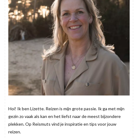
Hoi! Ik ben Lizette. Reizen is mijn grote passie. Ik ga met mijn
gezin zo vaak als kan en het liefst naar de meest bijzondere
plekken. Op Reismuts vind je inspiratie en tips voor jouw
reizen.