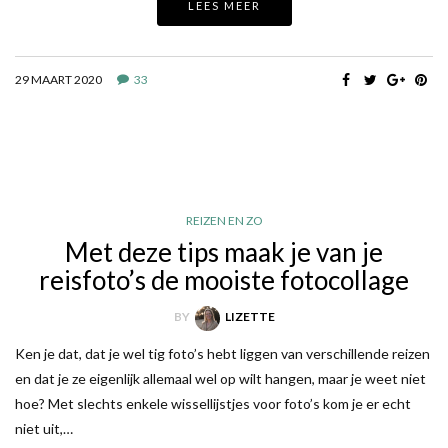
LEES MEER
29 MAART 2020
33
REIZEN EN ZO
Met deze tips maak je van je
reisfoto’s de mooiste fotocollage
BY
LIZETTE
Ken je dat, dat je wel tig foto’s hebt liggen van verschillende reizen
en dat je ze eigenlijk allemaal wel op wilt hangen, maar je weet niet
hoe? Met slechts enkele wissellijstjes voor foto’s kom je er echt
niet uit,…