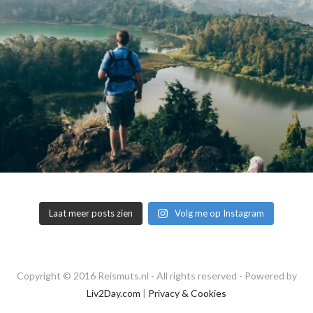
Laat meer posts zien
Volg me op Instagram
Copyright © 2016 Reismuts.nl - All rights reserved - Powered by
Liv2Day.com
|
Privacy & Cookies