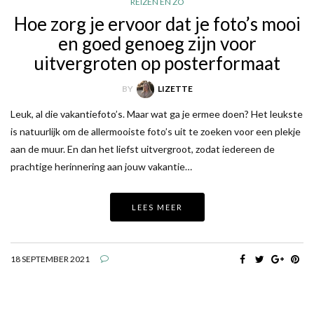
REIZEN EN ZO
Hoe zorg je ervoor dat je foto’s mooi
en goed genoeg zijn voor
uitvergroten op posterformaat
BY
LIZETTE
Leuk, al die vakantiefoto’s. Maar wat ga je ermee doen? Het leukste
is natuurlijk om de allermooiste foto’s uit te zoeken voor een plekje
aan de muur. En dan het liefst uitvergroot, zodat iedereen de
prachtige herinnering aan jouw vakantie…
LEES MEER
18 SEPTEMBER 2021