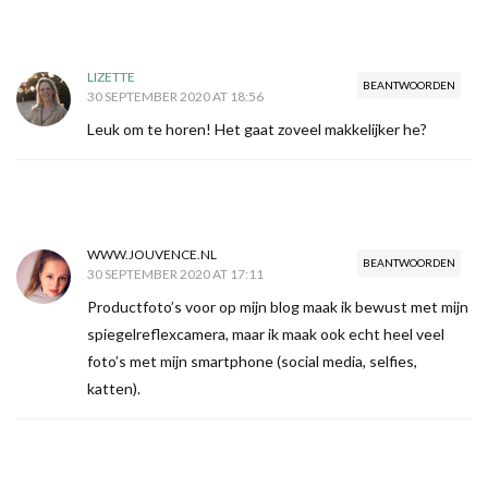
LIZETTE
BEANTWOORDEN
30 SEPTEMBER 2020 AT 18:56
Leuk om te horen! Het gaat zoveel makkelijker he?
WWW.JOUVENCE.NL
BEANTWOORDEN
30 SEPTEMBER 2020 AT 17:11
Productfoto’s voor op mijn blog maak ik bewust met mijn
spiegelreflexcamera, maar ik maak ook echt heel veel
foto’s met mijn smartphone (social media, selfies,
katten).