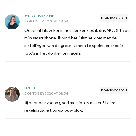
JENNY - IKREIS.NET
BEANTWOORDEN
2 OKTOBER 2020 AT 18:58
Oeeeehhhh, zeker in het donker kies ik dus NOOIT voor
mijn smartphone. Ik vind het juist leuk om met de
instellingen van de grote camera te spelen en mooie
foto’s in het donker te maken.
LIZETTE
BEANTWOORDEN
5 OKTOBER 2020 AT 08:54
Jij bent ook zoooo goed met foto’s maken! Ik lees
regelmatig je tips op jouw blog.