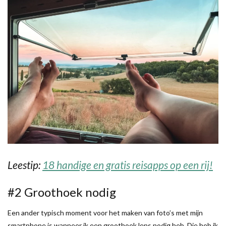
Leestip:
18 handige en gratis reisapps op een rij!
#2 Groothoek nodig
Een ander typisch moment voor het maken van foto’s met mijn
smartphone is wanneer ik een groothoek lens nodig heb. Die heb ik