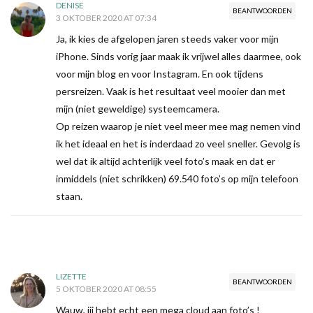
DENISE
BEANTWOORDEN
3 OKTOBER 2020 AT 07:34
Ja, ik kies de afgelopen jaren steeds vaker voor mijn
iPhone. Sinds vorig jaar maak ik vrijwel alles daarmee, ook
voor mijn blog en voor Instagram. En ook tijdens
persreizen. Vaak is het resultaat veel mooier dan met
mijn (niet geweldige) systeemcamera.
Op reizen waarop je niet veel meer mee mag nemen vind
ik het ideaal en het is inderdaad zo veel sneller. Gevolg is
wel dat ik altijd achterlijk veel foto’s maak en dat er
inmiddels (niet schrikken) 69.540 foto’s op mijn telefoon
staan.
LIZETTE
BEANTWOORDEN
5 OKTOBER 2020 AT 08:55
Wauw, jij hebt echt een mega cloud aan foto’s !