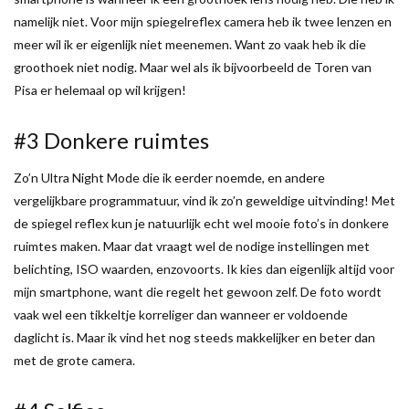
namelijk niet. Voor mijn spiegelreflex camera heb ik twee lenzen en
meer wil ik er eigenlijk niet meenemen. Want zo vaak heb ik die
groothoek niet nodig. Maar wel als ik bijvoorbeeld de Toren van
Pisa er helemaal op wil krijgen!
#3 Donkere ruimtes
Zo’n Ultra Night Mode die ik eerder noemde, en andere
vergelijkbare programmatuur, vind ik zo’n geweldige uitvinding! Met
de spiegel reflex kun je natuurlijk echt wel mooie foto’s in donkere
ruimtes maken. Maar dat vraagt wel de nodige instellingen met
belichting, ISO waarden, enzovoorts. Ik kies dan eigenlijk altijd voor
mijn smartphone, want die regelt het gewoon zelf. De foto wordt
vaak wel een tikkeltje korreliger dan wanneer er voldoende
daglicht is. Maar ik vind het nog steeds makkelijker en beter dan
met de grote camera.