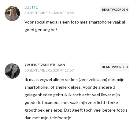
LIZETTE
BEANTWOORDEN
30 SEPTEMBER 2020 AT 18:55
Voor social media is een foto met smartphone vaak al
goed genoeg he?
YVONNE VAN DER LAAN
BEANTWOORDEN
30 SEPTEMBER 2020 AT 17:57
Ik maak vrijwel alleen selfies (zeer zeldzaam) met mijn
smartphone.. of snelle kiekjes. Voor de andere 3
gelegenheden gebruik ik toch echt veel liever mijn
goede fotocamera, met vaak mijn zeer lichtsterke
groothoeklens erop. Dat geeft toch veel betere foto’s
dan met mijn telefoontje..