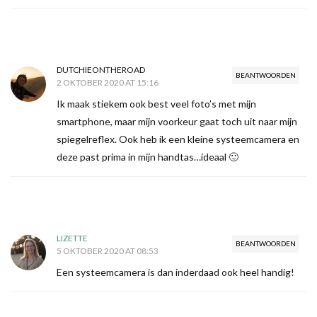
DUTCHIEONTHEROAD
BEANTWOORDEN
2 OKTOBER 2020 AT 15:16
Ik maak stiekem ook best veel foto’s met mijn
smartphone, maar mijn voorkeur gaat toch uit naar mijn
spiegelreflex. Ook heb ik een kleine systeemcamera en
deze past prima in mijn handtas…ideaal 🙂
LIZETTE
BEANTWOORDEN
5 OKTOBER 2020 AT 08:53
Een systeemcamera is dan inderdaad ook heel handig!