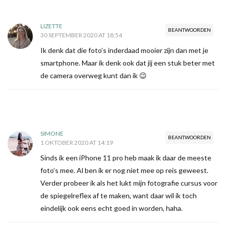
LIZETTE
BEANTWOORDEN
30 SEPTEMBER 2020 AT 18:54
Ik denk dat die foto’s inderdaad mooier zijn dan met je
smartphone. Maar ik denk ook dat jij een stuk beter met
de camera overweg kunt dan ik 😉
SIMONE
BEANTWOORDEN
1 OKTOBER 2020 AT 14:19
Sinds ik een iPhone 11 pro heb maak ik daar de meeste
foto’s mee. Al ben ik er nog niet mee op reis geweest.
Verder probeer ik als het lukt mijn fotografie cursus voor
de spiegelreflex af te maken, want daar wil ik toch
eindelijk ook eens echt goed in worden, haha.