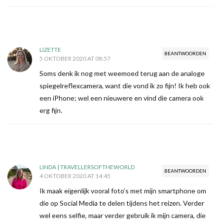
LIZETTE
BEANTWOORDEN
5 OKTOBER 2020 AT 08:57
Soms denk ik nog met weemoed terug aan de analoge
spiegelreflexcamera, want die vond ik zo fijn! Ik heb ook
een iPhone; wel een nieuwere en vind die camera ook
erg fijn.
LINDA | TRAVELLERSOFTHEWORLD
BEANTWOORDEN
4 OKTOBER 2020 AT 14:45
Ik maak eigenlijk vooral foto’s met mijn smartphone om
die op Social Media te delen tijdens het reizen. Verder
wel eens selfie, maar verder gebruik ik mijn camera, die