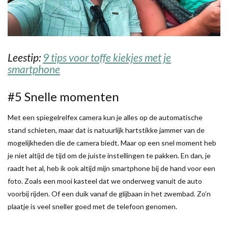
Leestip:
9 tips voor toffe kiekjes met je
smartphone
#5 Snelle momenten
Met een spiegelrelfex camera kun je alles op de automatische
stand schieten, maar dat is natuurlijk hartstikke jammer van de
mogelijkheden die de camera biedt. Maar op een snel moment heb
je niet altijd de tijd om de juiste instellingen te pakken. En dan, je
raadt het al, heb ik ook altijd mijn smartphone bij de hand voor een
foto. Zoals een mooi kasteel dat we onderweg vanuit de auto
voorbij rijden. Of een duik vanaf de glijbaan in het zwembad. Zo’n
plaatje is veel sneller goed met de telefoon genomen.