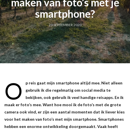
maken van foto’s met je
smartphone?
29 SEPTEMBER 2020
O
p reis gaat mijn smartphone altijd mee. Niet alleen
gebruik ik die regelmatig om social media te
bekijken, ook gebruik ik veel handige reisapps. En ik
maak er foto’s mee. Want hoe mooi ik de foto’s met de grote
camera ook vind, er zijn een aantal momenten dat ik liever kies
voor het maken van foto’s met mijn smartphone. Smartphones
hebben een enorme ontwikkeling doorgemaakt. Vaak heeft