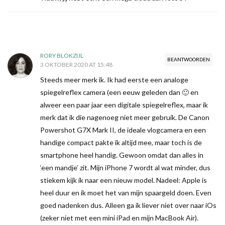
RORY BLOKZIJL
BEANTWOORDEN
3 OKTOBER 2020 AT 15:48
Steeds meer merk ik. Ik had eerste een analoge
spiegelreflex camera (een eeuw geleden dan 🙂 en
alweer een paar jaar een digitale spiegelreflex, maar ik
merk dat ik die nagenoeg niet meer gebruik. De Canon
Powershot G7X Mark II, de ideale vlogcamera en een
handige compact pakte ik altijd mee, maar toch is de
smartphone heel handig. Gewoon omdat dan alles in
‘een mandje’ zit. Mijn iPhone 7 wordt al wat minder, dus
stiekem kijk ik naar een nieuw model. Nadeel: Apple is
heel duur en ik moet het van mijn spaargeld doen. Even
goed nadenken dus. Alleen ga ik liever niet over naar iOs
(zeker niet met een mini iPad en mijn MacBook Air).