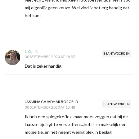
mij eigenlijk geen keuze. Wel vind ik het erg handig dat
het kan!
LIZETTE
BEANTWOORDEN
30 SEPTEMBER 2020 AT 18:57
Dat is zeker handig.
JASMINA GAJADHAR BORGELD
BEANTWOORDEN
30 SEPTEMBER 2020 AT 13:48
Ik heb een spiegelreflex..maar moet zeggen dat hij de
laatste tijd ligt te verstoffen….het is zo makkelijk een
mobieltje..en het neemt weinig plek in beslag