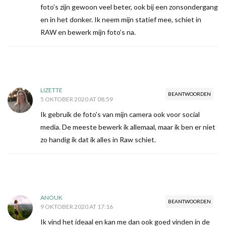
foto’s zijn gewoon veel beter, ook bij een zonsondergang
en in het donker. Ik neem mijn statief mee, schiet in
RAW en bewerk mijn foto’s na.
LIZETTE
BEANTWOORDEN
5 OKTOBER 2020 AT 08:59
Ik gebruik de foto’s van mijn camera ook voor social
media. De meeste bewerk ik allemaal, maar ik ben er niet
zo handig ik dat ik alles in Raw schiet.
ANOUK
BEANTWOORDEN
9 OKTOBER 2020 AT 17:16
Ik vind het ideaal en kan me dan ook goed vinden in de