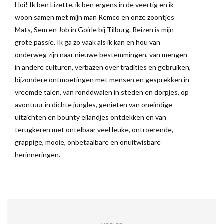
Hoi! Ik ben Lizette, ik ben ergens in de veertig en ik
woon samen met mijn man Remco en onze zoontjes
Mats, Sem en Job in Goirle bij Tilburg. Reizen is mijn
grote passie. Ik ga zo vaak als ik kan en hou van
onderweg zijn naar nieuwe bestemmingen, van mengen
in andere culturen, verbazen over tradities en gebruiken,
bijzondere ontmoetingen met mensen en gesprekken in
vreemde talen, van ronddwalen in steden en dorpjes, op
avontuur in dichte jungles, genieten van oneindige
uitzichten en bounty eilandjes ontdekken en van
terugkeren met ontelbaar veel leuke, ontroerende,
grappige, mooie, onbetaalbare en onuitwisbare
herinneringen.