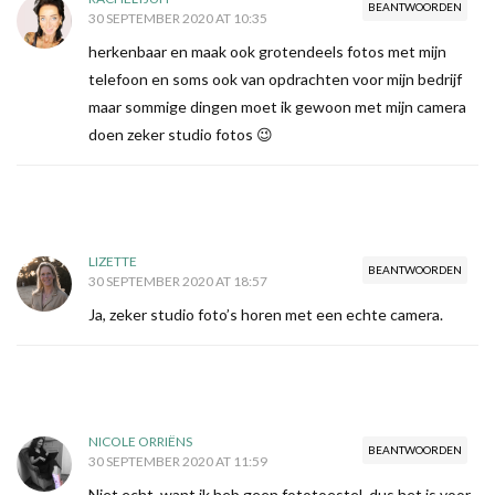
BEANTWOORDEN
30 SEPTEMBER 2020 AT 10:35
herkenbaar en maak ook grotendeels fotos met mijn
telefoon en soms ook van opdrachten voor mijn bedrijf
maar sommige dingen moet ik gewoon met mijn camera
doen zeker studio fotos 😉
LIZETTE
BEANTWOORDEN
30 SEPTEMBER 2020 AT 18:57
Ja, zeker studio foto’s horen met een echte camera.
NICOLE ORRIËNS
BEANTWOORDEN
30 SEPTEMBER 2020 AT 11:59
Niet echt, want ik heb geen fototoestel, dus het is voor