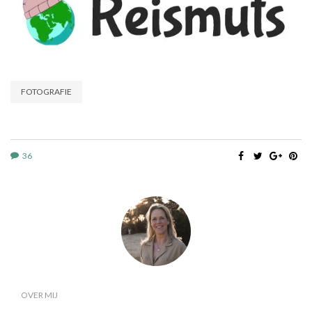
FOTOGRAFIE
36
OVER MIJ