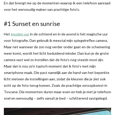
En dat brengt me op de momenten waarop ik een telefoon aanraad
voor het eenvoudig maken van prachtige foto’s.
#1 Sunset en sunrise
Het
gouden uur
in de ochtend en in de avond is hèt magische uur
voor fotografie. Dan gebruik ik meestal mijn spiegelreflex camera.
Maar net wanneer de zon nog verder onder gaat en de schemering
meer komt, wordt het licht beduidend minder. Dan kun je de grote
camera vast wel zo instellen dat de foto’s nog steeds mooi zijn.
Maar dat is nou zo’n typisch moment dat ik foto’s met mijn
smartphone maak. Die past namelijk aan de hand van het beperkte
licht meteen de instellingen aan, zodat de kleuren die je ziet ook
echt op de foto terug komen. Zoals de prachtige zonsopkomst in
Toscane. Die momenten duren maar even en heb je met je telefoon
snel en eenvoudig – zelfs vanuit je bed – schitterend vastgelegd.