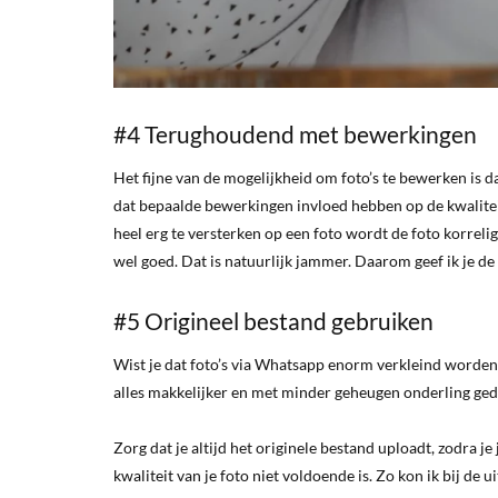
#4 Terughoudend met bewerkingen
Het fijne van de mogelijkheid om foto’s te bewerken is 
dat bepaalde bewerkingen invloed hebben op de kwaliteit
heel erg te versterken op een foto wordt de foto korrelig
wel goed. Dat is natuurlijk jammer. Daarom geef ik je de
#5 Origineel bestand gebruiken
Wist je dat foto’s via Whatsapp enorm verkleind worden
alles makkelijker en met minder geheugen onderling gede
Zorg dat je altijd het originele bestand uploadt, zodra j
kwaliteit van je foto niet voldoende is. Zo kon ik bij de