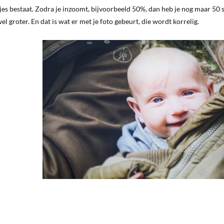
ukjes bestaat. Zodra je inzoomt, bijvoorbeeld 50%, dan heb je nog maar 50 s
l groter. En dat is wat er met je foto gebeurt, die wordt korrelig.