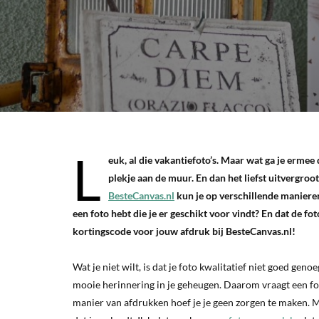
L
euk, al die vakantiefoto’s. Maar wat ga je ermee
plekje aan de muur. En dan het liefst uitvergroo
BesteCanvas.nl
kun je op verschillende manieren
een foto hebt die je er geschikt voor vindt? En dat de fot
kortingscode voor jouw afdruk bij BesteCanvas.nl!
Wat je niet wilt, is dat je foto kwalitatief niet goed ge
mooie herinnering in je geheugen. Daarom vraagt een fot
manier van afdrukken hoef je je geen zorgen te maken. Me