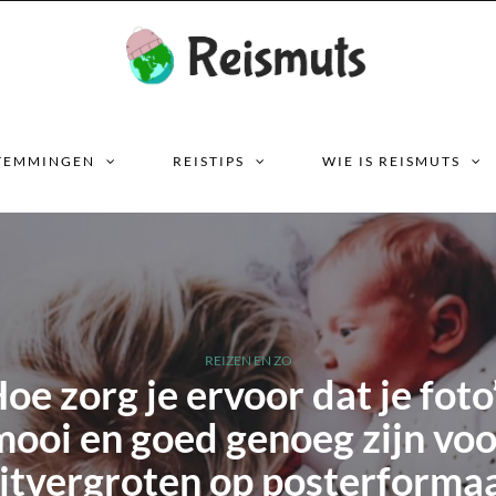
TEMMINGEN
REISTIPS
WIE IS REISMUTS
REIZEN EN ZO
oe zorg je ervoor dat je foto
mooi en goed genoeg zijn voo
itvergroten op posterforma