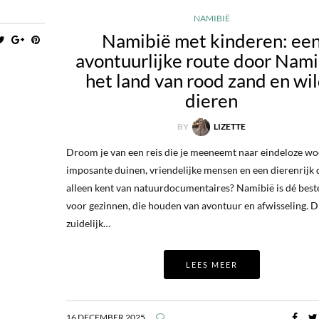
NAMIBIË
Namibië met kinderen: ee
avontuurlijke route door Nami
het land van rood zand en wi
dieren
BY
LIZETTE
Droom je van een reis die je meeneemt naar eindeloze woe
imposante duinen, vriendelijke mensen en een dierenrijk d
alleen kent van natuurdocumentaires? Namibië is dé be
voor gezinnen, die houden van avontuur en afwisseling. Di
zuidelijk…
LEES MEER
16 DECEMBER 2025