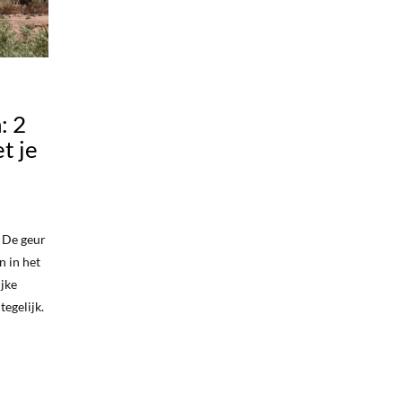
: 2
t je
. De geur
n in het
jke
tegelijk.