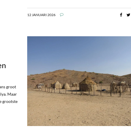
12 JANUARI 2026
en
ans groot
alya. Maar
e grootste