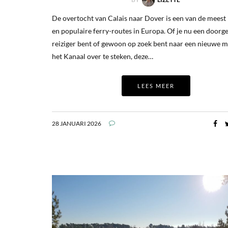
De overtocht van Calais naar Dover is een van de meest
en populaire ferry-routes in Europa. Of je nu een door
reiziger bent of gewoon op zoek bent naar een nieuwe 
het Kanaal over te steken, deze…
LEES MEER
28 JANUARI 2026