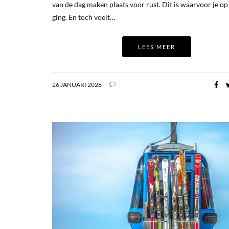
van de dag maken plaats voor rust. Dit is waarvoor je op
ging. En toch voelt…
LEES MEER
26 JANUARI 2026