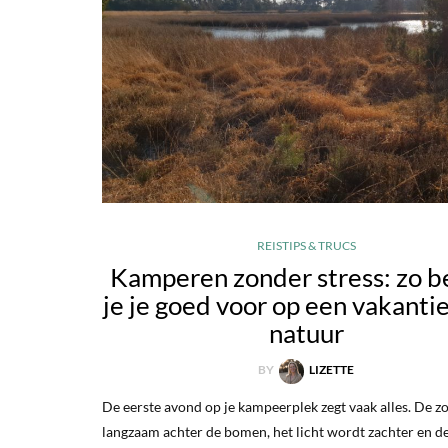
REISTIPS & TRUCS
Kamperen zonder stress: zo b
je je goed voor op een vakantie
natuur
BY
LIZETTE
De eerste avond op je kampeerplek zegt vaak alles. De zo
langzaam achter de bomen, het licht wordt zachter en d