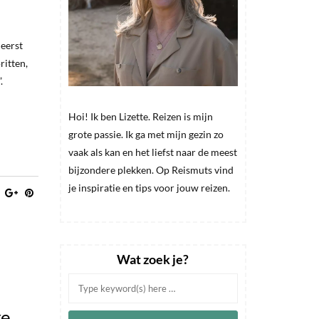
 eerst
ritten,
.
Hoi! Ik ben Lizette. Reizen is mijn
grote passie. Ik ga met mijn gezin zo
vaak als kan en het liefst naar de meest
bijzondere plekken. Op Reismuts vind
je inspiratie en tips voor jouw reizen.
Wat zoek je?
xe