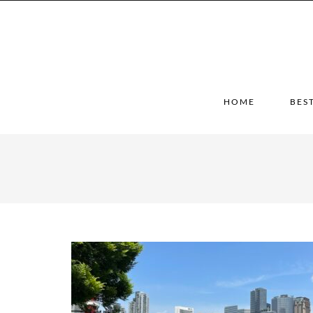
HOME
BES