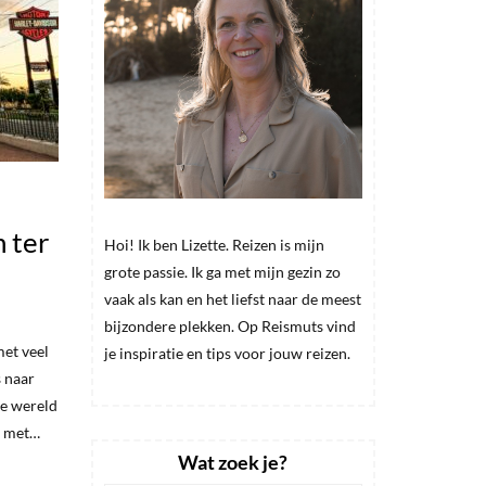
 ter
Hoi! Ik ben Lizette. Reizen is mijn
grote passie. Ik ga met mijn gezin zo
vaak als kan en het liefst naar de meest
bijzondere plekken. Op Reismuts vind
et veel
je inspiratie en tips voor jouw reizen.
 naar
de wereld
n met…
Wat zoek je?