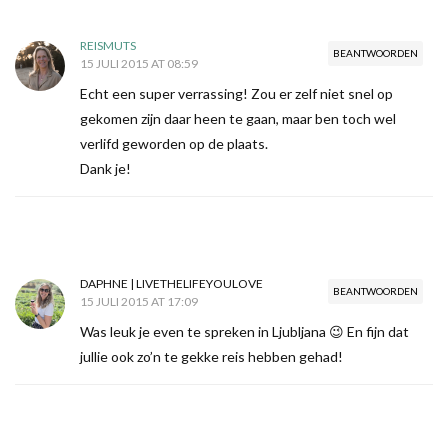
REISMUTS
BEANTWOORDEN
15 JULI 2015 AT 08:59
Echt een super verrassing! Zou er zelf niet snel op
gekomen zijn daar heen te gaan, maar ben toch wel
verlifd geworden op de plaats.
Dank je!
DAPHNE | LIVETHELIFEYOULOVE
BEANTWOORDEN
15 JULI 2015 AT 17:09
Was leuk je even te spreken in Ljubljana 😉 En fijn dat
jullie ook zo’n te gekke reis hebben gehad!