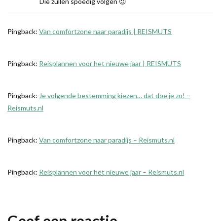
Die zullen spoedig volgen 😉
Pingback:
Van comfortzone naar paradijs | REISMUTS
Pingback:
Reisplannen voor het nieuwe jaar | REISMUTS
Pingback:
Je volgende bestemming kiezen… dat doe je zo! –
Reismuts.nl
Pingback:
Van comfortzone naar paradijs – Reismuts.nl
Pingback:
Reisplannen voor het nieuwe jaar – Reismuts.nl
Geef een reactie