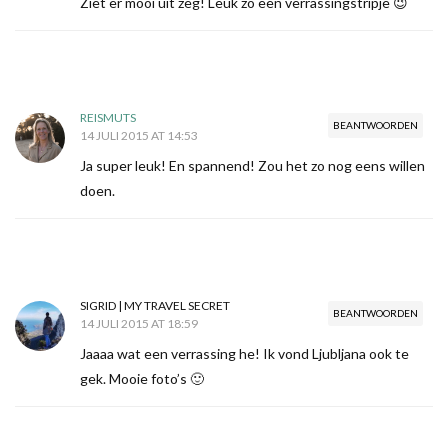
Ziet er mooi uit zeg! Leuk zo een verrassingstripje 😉
REISMUTS
BEANTWOORDEN
14 JULI 2015 AT 14:53
Ja super leuk! En spannend! Zou het zo nog eens willen
doen.
SIGRID | MY TRAVEL SECRET
BEANTWOORDEN
14 JULI 2015 AT 18:59
Jaaaa wat een verrassing he! Ik vond Ljubljana ook te
gek. Mooie foto’s 🙂