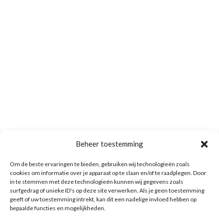
Beheer toestemming
Om de beste ervaringen te bieden, gebruiken wij technologieën zoals
cookies om informatie over je apparaat op te slaan en/of te raadplegen. Door
in te stemmen met deze technologieën kunnen wij gegevens zoals
surfgedrag of unieke ID's op deze site verwerken. Als je geen toestemming
geeft of uw toestemming intrekt, kan dit een nadelige invloed hebben op
bepaalde functies en mogelijkheden.