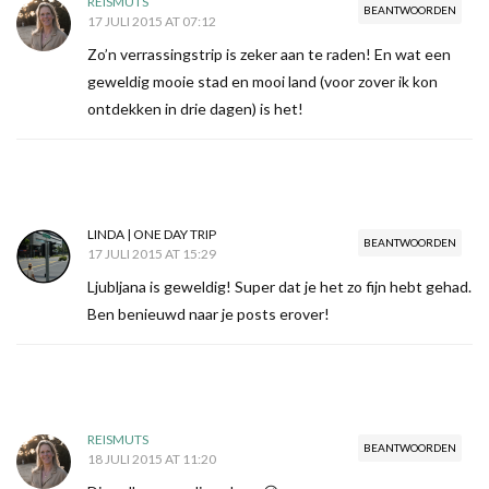
REISMUTS
BEANTWOORDEN
17 JULI 2015 AT 07:12
Zo’n verrassingstrip is zeker aan te raden! En wat een
geweldig mooie stad en mooi land (voor zover ik kon
ontdekken in drie dagen) is het!
LINDA | ONE DAY TRIP
BEANTWOORDEN
17 JULI 2015 AT 15:29
Ljubljana is geweldig! Super dat je het zo fijn hebt gehad.
Ben benieuwd naar je posts erover!
REISMUTS
BEANTWOORDEN
18 JULI 2015 AT 11:20