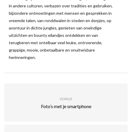
in andere culturen, verbazen over tradities en gebruiken,
bijzondere ontmoetingen met mensen en gesprekken in
vreemde talen, van ronddwalen in steden en dorpjes, op
avontuur in dichte jungles, genieten van oneindige
uitzichten en bounty eilandjes ontdekken en van
terugkeren met ontelbaar veel leuke, ontroerende,
grappige, mooie, onbetaalbare en onuitwisbare
herinneringen.
VORIGE
Foto’s met je smartphone