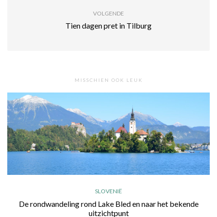
VOLGENDE
Tien dagen pret in Tilburg
MISSCHIEN OOK LEUK
SLOVENIË
De rondwandeling rond Lake Bled en naar het bekende
uitzichtpunt