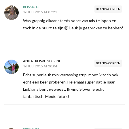
REISMUTS
BEANTWOORDEN
16 JULI 2015 AT 07:21
Was grappig elkaar steeds soort van mis te lopen en
toch in de buurt te zijn 😉 Leuk je gesproken te hebben!
ANITA - REISVLINDER.NL
BEANTWOORDEN
16 JULI 2015 AT 20:04
Echt super leuk zo’n verrassingstrip, moet ik toch ook
echt een keer proberen. Helemaal super dat je naar
Ljubljana bent geweest. Ik vind Slovenië echt
fantastisch. Mooie foto’s!