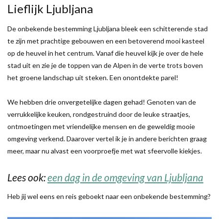
Lieflijk Ljubljana
De onbekende bestemming Ljubljana bleek een schitterende stad
te zijn met prachtige gebouwen en een betoverend mooi kasteel
op de heuvel in het centrum. Vanaf die heuvel kijk je over de hele
stad uit en zie je de toppen van de Alpen in de verte trots boven
het groene landschap uit steken. Een onontdekte parel!
We hebben drie onvergetelijke dagen gehad! Genoten van de
verrukkelijke keuken, rondgestruind door de leuke straatjes,
ontmoetingen met vriendelijke mensen en de geweldig mooie
omgeving verkend. Daarover vertel ik je in andere berichten graag
meer, maar nu alvast een voorproefje met wat sfeervolle kiekjes.
Lees ook:
een dag in de omgeving van Ljubljana
Heb jij wel eens en reis geboekt naar een onbekende bestemming?