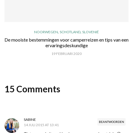
,
,
NOORWEGEN
SCHOTLAND
SLOVENIË
De mooiste bestemmingen voor camperreizen en tips van een
ervaringsdeskundige
19 FEBRUARI 2020
15 Comments
SABINE
BEANTWOORDEN
14 JULI 2015 AT 13:41