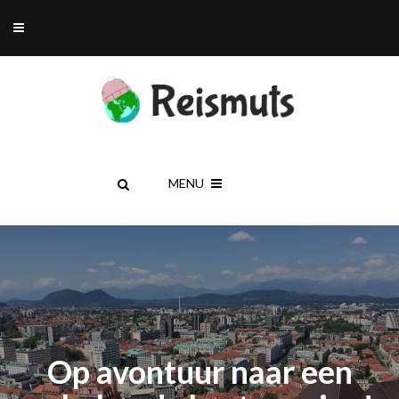
MENU
SLOVENIË
Op avontuur naar een