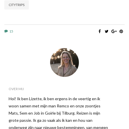
CITYTRIPS
15
OVER MIJ
Hoi! Ik ben Lizette, ik ben ergens in de veertig en ik
woon samen met mijn man Remco en onze zoontjes
Mats, Sem en Job in Goirle bij Tilburg. Reizen is mijn
grote passie. Ik ga zo vaak als ik kan en hou van
onderweg zijn naar nieuwe bestemmingen, van mengen