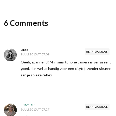
6 Comments
LIESE
BEANTWOORDEN
9 JULI 2015 AT 07:09
Oeeh, spannend! Mijn smartphone camera is verrassend
goed, dus wel zo handig voor een citytrip zonder sleuren
aan je spiegelreflex
REISMUTS
BEANTWOORDEN
9 JULI 2015 AT 07:27