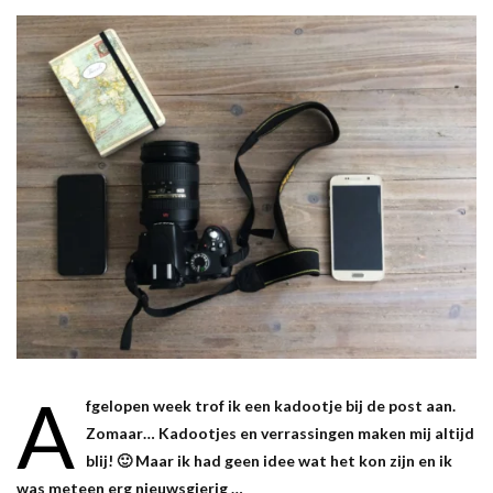
A
fgelopen week trof ik een kadootje bij de post aan.
Zomaar… Kadootjes en verrassingen maken mij altijd
blij! 🙂 Maar ik had geen idee wat het kon zijn en ik
was meteen erg nieuwsgierig …