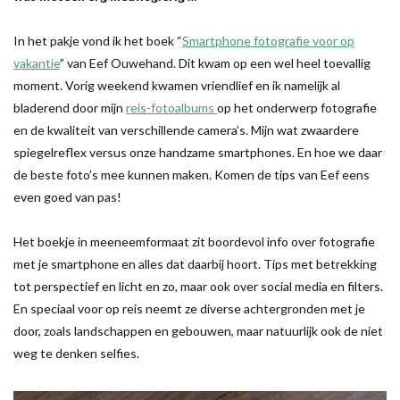
In het pakje vond ik het boek “
Smartphone fotografie voor op
vakantie
” van Eef Ouwehand. Dit kwam op een wel heel toevallig
moment. Vorig weekend kwamen vriendlief en ik namelijk al
bladerend door mijn
reis-fotoalbums
op het onderwerp fotografie
en de kwaliteit van verschillende camera’s. Mijn wat zwaardere
spiegelreflex versus onze handzame smartphones. En hoe we daar
de beste foto’s mee kunnen maken. Komen de tips van Eef eens
even goed van pas!
Het boekje in meeneemformaat zit boordevol info over fotografie
met je smartphone en alles dat daarbij hoort. Tips met betrekking
tot perspectief en licht en zo, maar ook over social media en filters.
En speciaal voor op reis neemt ze diverse achtergronden met je
door, zoals landschappen en gebouwen, maar natuurlijk ook de niet
weg te denken selfies.