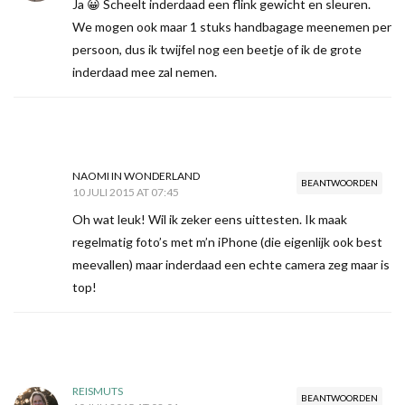
Ja 😀 Scheelt inderdaad een flink gewicht en sleuren.
We mogen ook maar 1 stuks handbagage meenemen per
persoon, dus ik twijfel nog een beetje of ik de grote
inderdaad mee zal nemen.
NAOMI IN WONDERLAND
BEANTWOORDEN
10 JULI 2015 AT 07:45
Oh wat leuk! Wil ik zeker eens uittesten. Ik maak
regelmatig foto’s met m’n iPhone (die eigenlijk ook best
meevallen) maar inderdaad een echte camera zeg maar is
top!
REISMUTS
BEANTWOORDEN