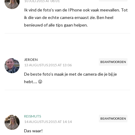
10 JULI 2015 AT 08:01
Ik vind de foto’s van de IPhone ook vaak meevallen. Tot
ik die van de echte camera ernaast zie. Ben heel
benieuwd of alle tips gaan helpen.
JEROEN
BEANTWOORDEN
13 AUGUSTUS 2015 AT 13:06
De beste foto’s maak je met de camera die je bij je
hebt…. 😛
REISMUTS
BEANTWOORDEN
14 AUGUSTUS 2015 AT 14:14
Das waar!