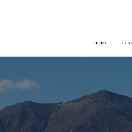
HOME
BES