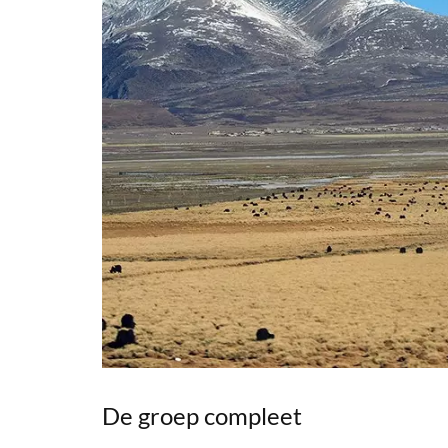
De groep compleet