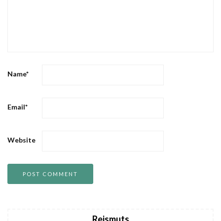
Name
*
Email
*
Website
Reismuts