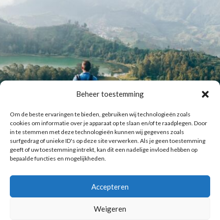
Beheer toestemming
Om de beste ervaringen te bieden, gebruiken wij technologieën zoals
cookies om informatie over je apparaat op te slaan en/of te raadplegen. Door
in te stemmen met deze technologieën kunnen wij gegevens zoals
surfgedrag of unieke ID's op deze site verwerken. Als je geen toestemming
geeft of uw toestemming intrekt, kan dit een nadelige invloed hebben op
bepaalde functies en mogelijkheden.
Accepteren
Laat meer posts zien
Volg me op Instagram
Weigeren