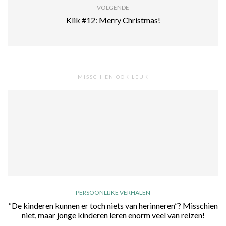
VOLGENDE
Klik #12: Merry Christmas!
MISSCHIEN OOK LEUK
PERSOONLIJKE VERHALEN
“De kinderen kunnen er toch niets van herinneren”? Misschien
niet, maar jonge kinderen leren enorm veel van reizen!