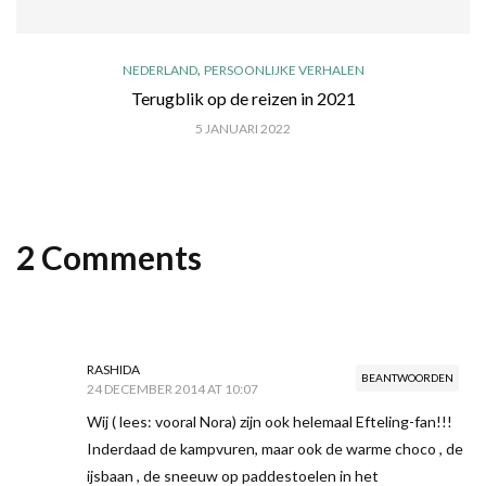
,
NEDERLAND
PERSOONLIJKE VERHALEN
Terugblik op de reizen in 2021
5 JANUARI 2022
2 Comments
RASHIDA
BEANTWOORDEN
24 DECEMBER 2014 AT 10:07
Wij ( lees: vooral Nora) zijn ook helemaal Efteling-fan!!!
Inderdaad de kampvuren, maar ook de warme choco , de
ijsbaan , de sneeuw op paddestoelen in het