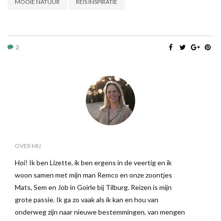
MOOIE NATUUR
REIS INSPIRATIE
2
OVER MIJ
Hoi! Ik ben Lizette, ik ben ergens in de veertig en ik
woon samen met mijn man Remco en onze zoontjes
Mats, Sem en Job in Goirle bij Tilburg. Reizen is mijn
grote passie. Ik ga zo vaak als ik kan en hou van
onderweg zijn naar nieuwe bestemmingen, van mengen