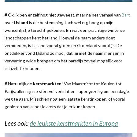
#
Ok, ik ben er zelf nog niet geweest, maar na het verhaal van
Bart
over
IJsland
is die bestemming toch wel erg hoog op mijn
wensenlijstje terecht gekomen. En wat een prachtige winterse
landschappen kent het land. Hoewel de naam anders doet
vermoeden, is IJsland vooral groen en Groenland vooral ijs. De
ontdekker vond IJsland zo mooi, dat hij met de naam mensen in
verwarring wilde brengen om het paradijs zoveel mogelijk voor
zichzelf te houden.
#
Natuurlijk de
kerstmarkten
! Van Maastricht tot Keulen tot
Parijs, allen zijn ze sfeervol verlicht en super gezellig om een dagje
weg te gaan. Misschien nog een laatste kerstinkopen, of vooral
genieten van al het lekkers dat je er kunt kopen.
Lees ook:
de leukste kerstmarkten in Europa