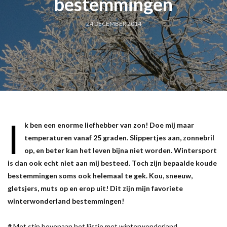
bestemmingen
24 DECEMBER 2014
I
k ben een enorme liefhebber van zon! Doe mij maar
temperaturen vanaf 25 graden. Slippertjes aan, zonnebril
op, en beter kan het leven bijna niet worden. Wintersport
is dan ook echt niet aan mij besteed. Toch zijn bepaalde koude
bestemmingen soms ook helemaal te gek. Kou, sneeuw,
gletsjers, muts op en erop uit! Dit zijn mijn favoriete
winterwonderland bestemmingen!
#
Met stip bovenaan het lijstje met winterwonderland