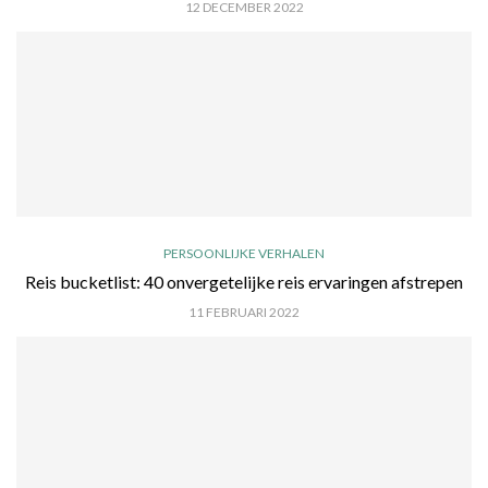
12 DECEMBER 2022
PERSOONLIJKE VERHALEN
Reis bucketlist: 40 onvergetelijke reis ervaringen afstrepen
11 FEBRUARI 2022