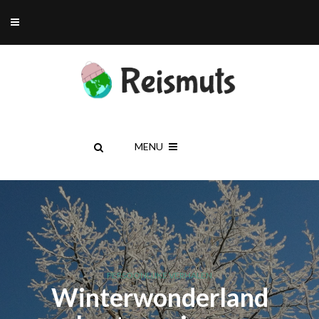
MENU
PERSOONLIJKE VERHALEN
Winterwonderland