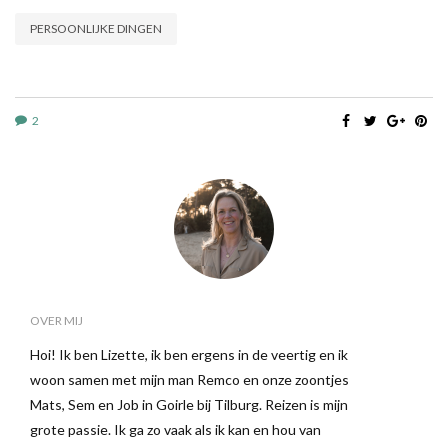
PERSOONLIJKE DINGEN
2
OVER MIJ
Hoi! Ik ben Lizette, ik ben ergens in de veertig en ik
woon samen met mijn man Remco en onze zoontjes
Mats, Sem en Job in Goirle bij Tilburg. Reizen is mijn
grote passie. Ik ga zo vaak als ik kan en hou van