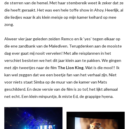
de sterren van de hemel. Met haar stembereik weet ik zeker dat ze
die heeft geraakt. Het was een hele toffe show in Ahoy. Heerlijk, al
die liedjes waar ik als klein meisje op mijn kamer keihard op mee
zong.
Alweer vier jaar geleden zeiden Remco en ik ‘yes’ tegen elkaar op
die ene zandbank van de Malediven. Terugdenken aan de mooiste
dag ever gaat mij nooit vervelen! Met alle reisplannen in het
verschiet besloten we het dit jaar klein aan te pakken. We gingen
met zijn tweetjes naar de film
The Lion King
. Wat is die mooi!! Ik
kan wel zeggen dat we een beetje fan van het verhaal zijn. Niet
voor niets staat Simba op de muur van de kamer van Mats
geschilderd. En deze versie van de film is zo tof, het lijkt allemaal
net echt. Een klein minpuntje, ik miste Ed, de grappige hyena.