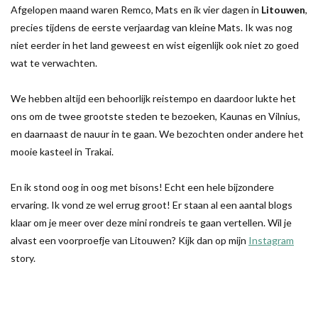
Afgelopen maand waren Remco, Mats en ik vier dagen in
Litouwen
,
precies tijdens de eerste verjaardag van kleine Mats. Ik was nog
niet eerder in het land geweest en wist eigenlijk ook niet zo goed
wat te verwachten.
We hebben altijd een behoorlijk reistempo en daardoor lukte het
ons om de twee grootste steden te bezoeken, Kaunas en Vilnius,
en daarnaast de nauur in te gaan. We bezochten onder andere het
mooie kasteel in Trakai.
En ik stond oog in oog met bisons! Echt een hele bijzondere
ervaring. Ik vond ze wel errug groot! Er staan al een aantal blogs
klaar om je meer over deze mini rondreis te gaan vertellen. Wil je
alvast een voorproefje van Litouwen? Kijk dan op mijn
Instagram
story.