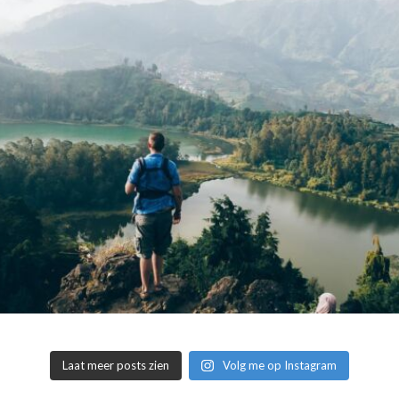
Laat meer posts zien
Volg me op Instagram