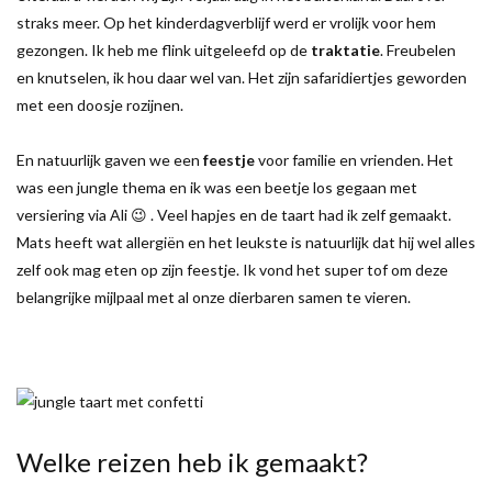
straks meer. Op het kinderdagverblijf werd er vrolijk voor hem
gezongen. Ik heb me flink uitgeleefd op de
traktatie
. Freubelen
en knutselen, ik hou daar wel van. Het zijn safaridiertjes geworden
met een doosje rozijnen.
En natuurlijk gaven we een
feestje
voor familie en vrienden. Het
was een jungle thema en ik was een beetje los gegaan met
versiering via Ali 😉 . Veel hapjes en de taart had ik zelf gemaakt.
Mats heeft wat allergiën en het leukste is natuurlijk dat hij wel alles
zelf ook mag eten op zijn feestje. Ik vond het super tof om deze
belangrijke mijlpaal met al onze dierbaren samen te vieren.
Welke reizen heb ik gemaakt?