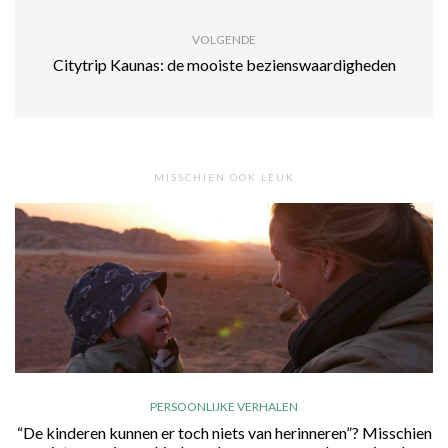
VOLGENDE
Citytrip Kaunas: de mooiste bezienswaardigheden
MISSCHIEN OOK LEUK
PERSOONLIJKE VERHALEN
“De kinderen kunnen er toch niets van herinneren”? Misschien