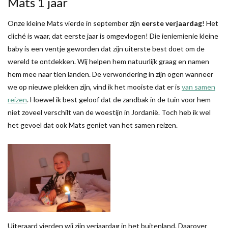
Mats 1 jaar
Onze kleine Mats vierde in september zijn
eerste verjaardag
! Het
cliché is waar, dat eerste jaar is omgevlogen! Die ieniemienie kleine
baby is een ventje geworden dat zijn uiterste best doet om de
wereld te ontdekken. Wij helpen hem natuurlijk graag en namen
hem mee naar tien landen. De verwondering in zijn ogen wanneer
we op nieuwe plekken zijn, vind ik het mooiste dat er is
van samen
reizen
. Hoewel ik best geloof dat de zandbak in de tuin voor hem
niet zoveel verschilt van de woestijn in Jordanië. Toch heb ik wel
het gevoel dat ook Mats geniet van het samen reizen.
Uiteraard vierden wij zijn verjaardag in het buitenland. Daarover