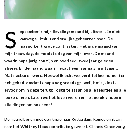
S
eptember is mijn lievelingsmaand bij uitstek. En niet
vanwege uitsluitend vrolijke gebeurtenissen. De
maand kent grote contrasten. Het is de maand van
mijn trouwdag, de mooiste dag van mijn leven. De maand
waarin papa jarig zou zijn en overleed, twee jaar geleden
alweer. En de maand waarin, exact een jaar na zijn uitvaart,
Mats geboren werd. Hoewel ik echt wel verdrietige momenten
heb gehad, omdat ik papa nog steeds gruwelijk mis, kies ik
ervoor om in deze terugblik stil te staan bij alle feestjes en alle
leuke dingen. Laten we het leven vieren en het geluk vinden in
alle dingen om ons heen!
De maand begon met een tripje naar Rotterdam. Remco en ik zijn
naar het
Whitney Houston tribute
geweest. Glennis Grace zong