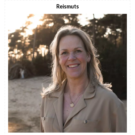
Reismuts