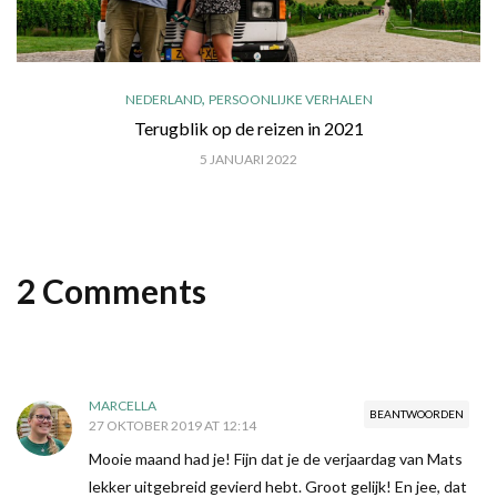
,
NEDERLAND
PERSOONLIJKE VERHALEN
Terugblik op de reizen in 2021
5 JANUARI 2022
2 Comments
MARCELLA
BEANTWOORDEN
27 OKTOBER 2019 AT 12:14
Mooie maand had je! Fijn dat je de verjaardag van Mats
lekker uitgebreid gevierd hebt. Groot gelijk! En jee, dat