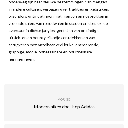
onderweg zijn naar nieuwe bestemmingen, van mengen
in andere culturen, verbazen over tradities en gebruiken,
bijzondere ontmoetingen met mensen en gesprekken in
vreemde talen, van ronddwalen in steden en dorpjes, op
avontuur in dichte jungles, genieten van oneindige
uitzichten en bounty eilandjes ontdekken en van
terugkeren met ontelbaar veel leuke, ontroerende,
grappige, mooie, onbetaalbare en onuitwisbare
herinneringen.
VORIGE
Modern hiken doe ik op Adidas