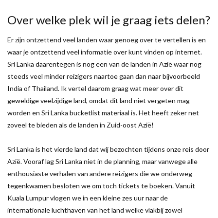
Over welke plek wil je graag iets delen?
Er zijn ontzettend veel landen waar genoeg over te vertellen is en
waar je ontzettend veel informatie over kunt vinden op internet.
Sri Lanka daarentegen is nog een van de landen in Azië waar nog
steeds veel minder reizigers naartoe gaan dan naar bijvoorbeeld
India of Thailand. Ik vertel daarom graag wat meer over dit
geweldige veelzijdige land, omdat dit land niet vergeten mag
worden en Sri Lanka bucketlist materiaal is. Het heeft zeker net
zoveel te bieden als de landen in Zuid-oost Azië!
Sri Lanka is het vierde land dat wij bezochten tijdens onze reis door
Azië. Vooraf lag Sri Lanka niet in de planning, maar vanwege alle
enthousiaste verhalen van andere reizigers die we onderweg
tegenkwamen besloten we om toch tickets te boeken. Vanuit
Kuala Lumpur vlogen we in een kleine zes uur naar de
internationale luchthaven van het land welke vlakbij zowel