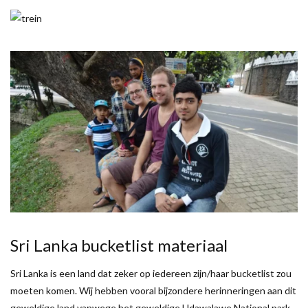
Sri Lanka bucketlist materiaal
Sri Lanka is een land dat zeker op iedereen zijn/haar bucketlist zou
moeten komen. Wij hebben vooral bijzondere herinneringen aan dit
geweldige land vanwege het geweldige Udawalawe National park