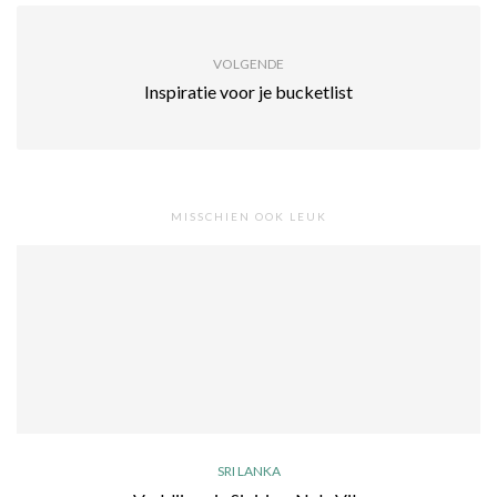
VOLGENDE
Inspiratie voor je bucketlist
MISSCHIEN OOK LEUK
SRI LANKA