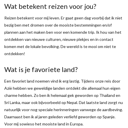
Wat betekent reizen voor jou?
Reizen betekent voor mij leven. Er gaat geen dag voorbij dat ik niet
bezig ben met dromen over de mooiste bestemmingen en/of
plannen aan het maken ben voor een komende trip. Ik hou van het
ontdekken van nieuwe culturen, nieuwe plekjes en in contact
komen met de lokale bevolking. De wereld is te mooi om niet te
ontdekken!
Wat is je favoriete land?
Een favoriet land noemen vind ik erg lastig. Tijdens onze reis door
Azië hebben we geweldige landen ontdekt die allemaal hun eigen
charme hebben. Zo ben ik helemaal gek geworden op Thailand en
Sri Lanka, maar ook bijvoorbeeld op Nepal. Dat laatste land zorgt nu
natuurlijk voor nog speciale herinneringen vanwege de aardbeving.
Daarnaast ben ik al jaren geleden verliefd geworden op Spanje.
Voor mij sowieso het mooiste land in Europa.