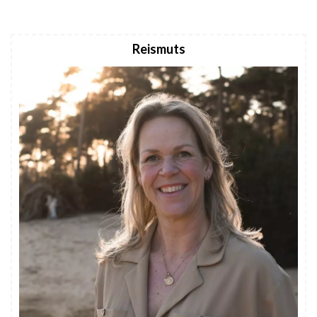
Reismuts