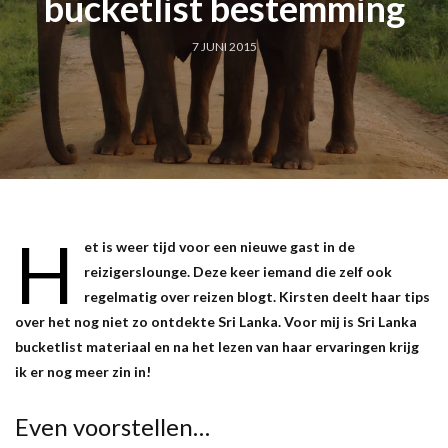
bucketlist bestemming
7 JUNI 2015
H
et is weer tijd voor een nieuwe gast in de
reizigerslounge. Deze keer iemand die zelf ook
regelmatig over reizen blogt. Kirsten deelt haar tips
over het nog niet zo ontdekte Sri Lanka. Voor mij is Sri Lanka
bucketlist materiaal en na het lezen van haar ervaringen krijg
ik er nog meer zin in!
Even voorstellen…