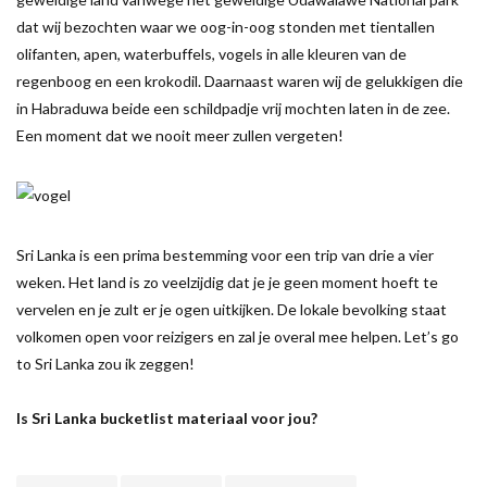
dat wij bezochten waar we oog-in-oog stonden met tientallen
olifanten, apen, waterbuffels, vogels in alle kleuren van de
regenboog en een krokodil. Daarnaast waren wij de gelukkigen die
in Habraduwa beide een schildpadje vrij mochten laten in de zee.
Een moment dat we nooit meer zullen vergeten!
Sri Lanka is een prima bestemming voor een trip van drie a vier
weken. Het land is zo veelzijdig dat je je geen moment hoeft te
vervelen en je zult er je ogen uitkijken. De lokale bevolking staat
volkomen open voor reizigers en zal je overal mee helpen. Let’s go
to Sri Lanka zou ik zeggen!
Is Sri Lanka bucketlist materiaal voor jou?